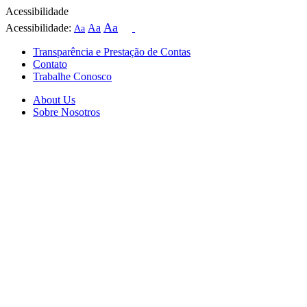
Acessibilidade
Aa
Acessibilidade:
Aa
Aa
Transparência e Prestação de Contas
Contato
Trabalhe Conosco
About Us
Sobre Nosotros
Skip
to
content