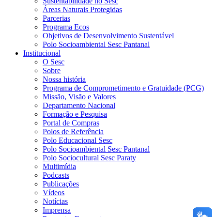
Sustentabilidade no Sesc
Áreas Naturais Protegidas
Parcerias
Programa Ecos
Objetivos de Desenvolvimento Sustentável
Polo Socioambiental Sesc Pantanal
Institucional
O Sesc
Sobre
Nossa história
Programa de Comprometimento e Gratuidade (PCG)
Missão, Visão e Valores
Departamento Nacional
Formação e Pesquisa
Portal de Compras
Polos de Referência
Polo Educacional Sesc
Polo Socioambiental Sesc Pantanal
Polo Sociocultural Sesc Paraty
Multimídia
Podcasts
Publicações
Vídeos
Notícias
Imprensa