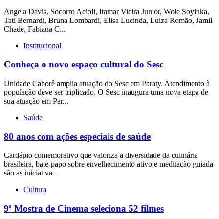
Angela Davis, Socorro Acioli, Itamar Vieira Junior, Wole Soyinka,
Tati Bernardi, Bruna Lombardi, Elisa Lucinda, Luiza Romão, Jamil
Chade, Fabiana C...
Institucional
Conheça o novo espaço cultural do Sesc
Unidade Caborê amplia atuação do Sesc em Paraty. Atendimento à
população deve ser triplicado. O Sesc inaugura uma nova etapa de
sua atuação em Par...
Saúde
80 anos com ações especiais de saúde
Cardápio comemorativo que valoriza a diversidade da culinária
brasileira, bate-papo sobre envelhecimento ativo e meditação guiada
são as iniciativa...
Cultura
9ª Mostra de Cinema seleciona 52 filmes