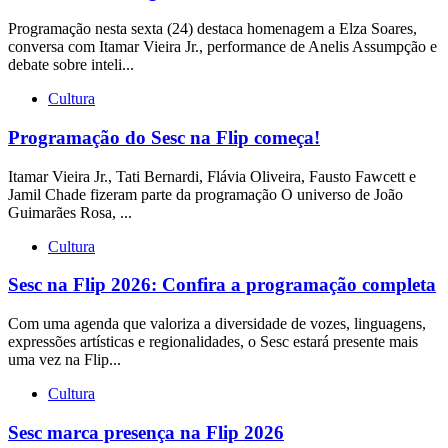
Programação nesta sexta (24) destaca homenagem a Elza Soares,
conversa com Itamar Vieira Jr., performance de Anelis Assumpção e
debate sobre inteli...
Cultura
Programação do Sesc na Flip começa!
Itamar Vieira Jr., Tati Bernardi, Flávia Oliveira, Fausto Fawcett e
Jamil Chade fizeram parte da programação O universo de João
Guimarães Rosa, ...
Cultura
Sesc na Flip 2026: Confira a programação completa
Com uma agenda que valoriza a diversidade de vozes, linguagens,
expressões artísticas e regionalidades, o Sesc estará presente mais
uma vez na Flip...
Cultura
Sesc marca presença na Flip 2026