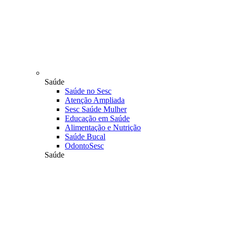
Saúde
Saúde no Sesc
Atenção Ampliada
Sesc Saúde Mulher
Educação em Saúde
Alimentação e Nutrição
Saúde Bucal
OdontoSesc
Saúde