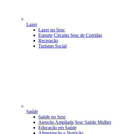
Lazer
Lazer no Sesc
Esporte
Circuito Sesc de Corridas
Recreação
Turismo Social
Saúde
Saúde no Sesc
Atenção Ampliada
Sesc Saúde Mulher
Educação em Saúde
Alimentação e Nutrição