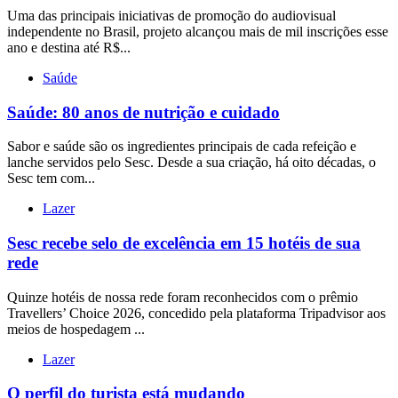
Uma das principais iniciativas de promoção do audiovisual
independente no Brasil, projeto alcançou mais de mil inscrições esse
ano e destina até R$...
Saúde
Saúde: 80 anos de nutrição e cuidado
Sabor e saúde são os ingredientes principais de cada refeição e
lanche servidos pelo Sesc. Desde a sua criação, há oito décadas, o
Sesc tem com...
Lazer
Sesc recebe selo de excelência em 15 hotéis de sua
rede
Quinze hotéis de nossa rede foram reconhecidos com o prêmio
Travellers’ Choice 2026, concedido pela plataforma Tripadvisor aos
meios de hospedagem ...
Lazer
O perfil do turista está mudando