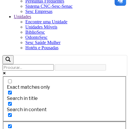
Perguntas Frequentes
Sistema CNC-Sesc-Senac
Sesc Empresas
Unidades
Encontre uma Unidade
Unidades Móveis
BiblioSesc
OdontoSesc
Sesc Saúde Mulher
Hotéis e Pousadas
Exact matches only
Search in title
Search in content