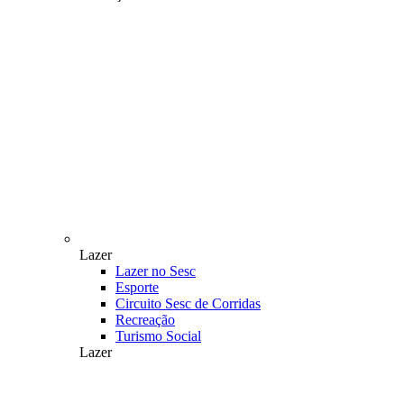
Lazer
Lazer no Sesc
Esporte
Circuito Sesc de Corridas
Recreação
Turismo Social
Lazer