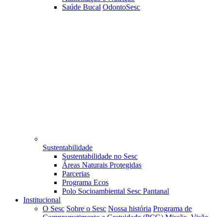
Saúde Bucal
OdontoSesc
Sustentabilidade
Sustentabilidade no Sesc
Áreas Naturais Protegidas
Parcerias
Programa Ecos
Polo Socioambiental Sesc Pantanal
Institucional
O Sesc
Sobre o Sesc
Nossa história
Programa de