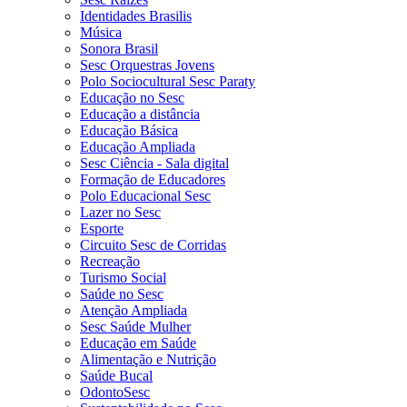
Identidades Brasilis
Música
Sonora Brasil
Sesc Orquestras Jovens
Polo Sociocultural Sesc Paraty
Educação no Sesc
Educação a distância
Educação Básica
Educação Ampliada
Sesc Ciência - Sala digital
Formação de Educadores
Polo Educacional Sesc
Lazer no Sesc
Esporte
Circuito Sesc de Corridas
Recreação
Turismo Social
Saúde no Sesc
Atenção Ampliada
Sesc Saúde Mulher
Educação em Saúde
Alimentação e Nutrição
Saúde Bucal
OdontoSesc