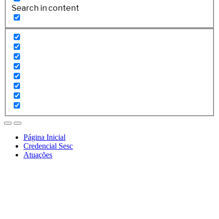
Search in content
Página Inicial
Credencial Sesc
Atuações