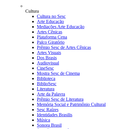
Cultura
Cultura no Sesc
Arte Educação
Mediações Arte Educação
Artes Cênicas
Plataforma Cena
Palco Giratório
Prêmio Sesc de Artes Cênicas
Artes Visuais
Dos Brasis
Audiovisual
CineSesc
Mostra Sesc de Cinema
Biblioteca
BiblioSesc
Literatura
Arte da Palavra
Prêmio Sesc de Literatura
Memória Social e Patrimônio Cultural
Sesc Raízes
Identidades Brasilis
Música
Sonora Brasil