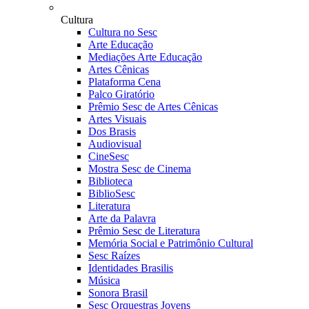
Cultura
Cultura no Sesc
Arte Educação
Mediações Arte Educação
Artes Cênicas
Plataforma Cena
Palco Giratório
Prêmio Sesc de Artes Cênicas
Artes Visuais
Dos Brasis
Audiovisual
CineSesc
Mostra Sesc de Cinema
Biblioteca
BiblioSesc
Literatura
Arte da Palavra
Prêmio Sesc de Literatura
Memória Social e Patrimônio Cultural
Sesc Raízes
Identidades Brasilis
Música
Sonora Brasil
Sesc Orquestras Jovens