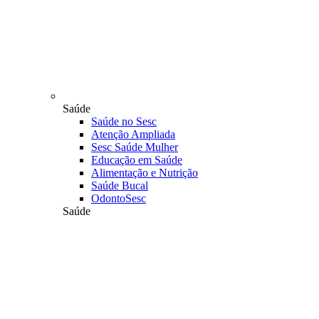
Saúde
Saúde no Sesc
Atenção Ampliada
Sesc Saúde Mulher
Educação em Saúde
Alimentação e Nutrição
Saúde Bucal
OdontoSesc
Saúde