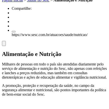
Página Inicial
>
Saúde no Sesc
>
Alimentação e Nutrição
Compartilhe:
https://www.sesc.com.br/atuacoes/saude/nutricao/
Alimentação e Nutrição
Milhares de pessoas em todo o país são atendidas diariamente pelo
serviço de alimentação e nutrição do Sesc, não apenas com refeições
e lanches a preços reduzidos, mas também em consultas
dietoterápicas e ações de educação alimentar e vigilância nutricional.
A promoção, proteção e recuperação da saúde, no campo da
segurança alimentar e nutricional, são pontos importantes da política
de bem-estar social do Sesc.