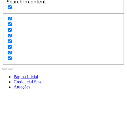
Search in content
Página Inicial
Credencial Sesc
Atuações