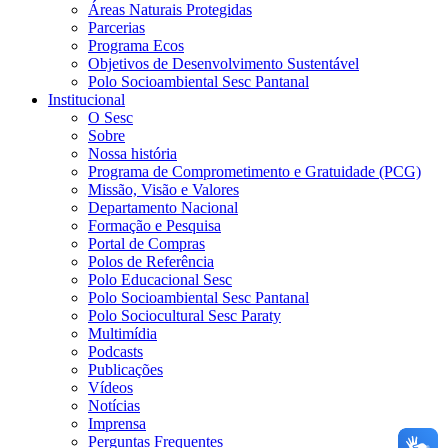
Áreas Naturais Protegidas
Parcerias
Programa Ecos
Objetivos de Desenvolvimento Sustentável
Polo Socioambiental Sesc Pantanal
Institucional
O Sesc
Sobre
Nossa história
Programa de Comprometimento e Gratuidade (PCG)
Missão, Visão e Valores
Departamento Nacional
Formação e Pesquisa
Portal de Compras
Polos de Referência
Polo Educacional Sesc
Polo Socioambiental Sesc Pantanal
Polo Sociocultural Sesc Paraty
Multimídia
Podcasts
Publicações
Vídeos
Notícias
Imprensa
Perguntas Frequentes