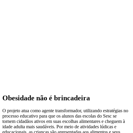
Obesidade não é brincadeira
O projeto atua como agente transformador, utilizando estratégias no
processo educativo para que os alunos das escolas do Sesc se
tornem cidadãos ativos em suas escolhas alimentares e cheguem à
idade adulta mais saudáveis. Por meio de atividades lúdicas e
educacionais, as crianças são apresentadas aos alimentos e seus