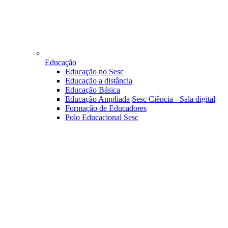
Educação
Educação no Sesc
Educação a distância
Educação Básica
Educação Ampliada
Sesc Ciência - Sala digital
Formação de Educadores
Polo Educacional Sesc