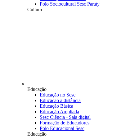
Polo Sociocultural Sesc Paraty
Cultura
Educação
Educação no Sesc
Educação a distância
Educação Básica
Educação Ampliada
Sesc Ciência - Sala digital
Formação de Educadores
Polo Educacional Sesc
Educação