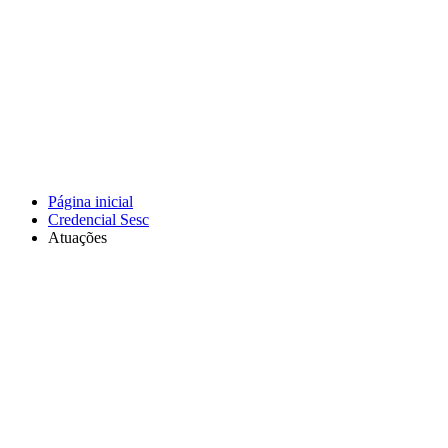
Página inicial
Credencial Sesc
Atuações