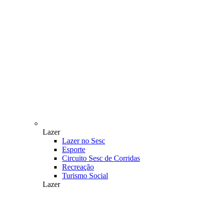
Lazer
Lazer no Sesc
Esporte
Circuito Sesc de Corridas
Recreação
Turismo Social
Lazer