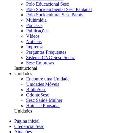
Polo Educacional Sesc
Polo Socioambiental Sesc Pantanal
Polo Sociocultural Sesc Paraty
Multimídia
Podcasts
Publicações
Vídeos
Notícias
Imprensa
Perguntas Frequentes
Sistema CNC-Sesc-Senac
Sesc Empresas
Institucional
Unidades
Encontre uma Unidade
Unidades Móveis
BiblioSesc
OdontoSesc
Sesc Saúde Mulher
Hotéis e Pousadas
Unidades
Página inicial
Credencial Sesc
Atuações