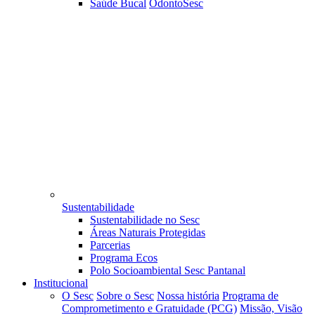
Saúde Bucal
OdontoSesc
Sustentabilidade
Sustentabilidade no Sesc
Áreas Naturais Protegidas
Parcerias
Programa Ecos
Polo Socioambiental Sesc Pantanal
Institucional
O Sesc
Sobre o Sesc
Nossa história
Programa de
Comprometimento e Gratuidade (PCG)
Missão, Visão