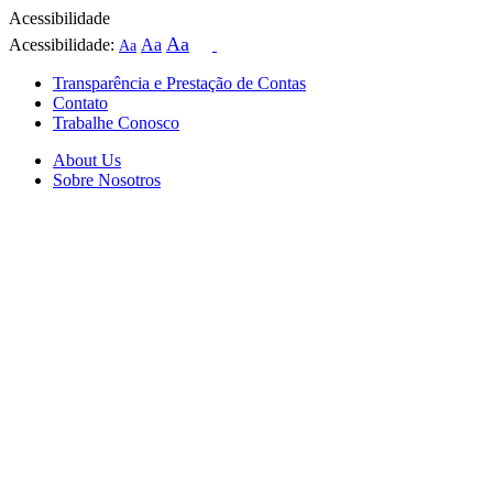
Acessibilidade
Aa
Acessibilidade:
Aa
Aa
Transparência e Prestação de Contas
Contato
Trabalhe Conosco
About Us
Sobre Nosotros
Skip
to
content