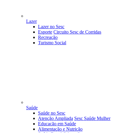
Lazer
Lazer no Sesc
Esporte
Circuito Sesc de Corridas
Recreação
Turismo Social
Saúde
Saúde no Sesc
Atenção Ampliada
Sesc Saúde Mulher
Educação em Saúde
Alimentação e Nutrição