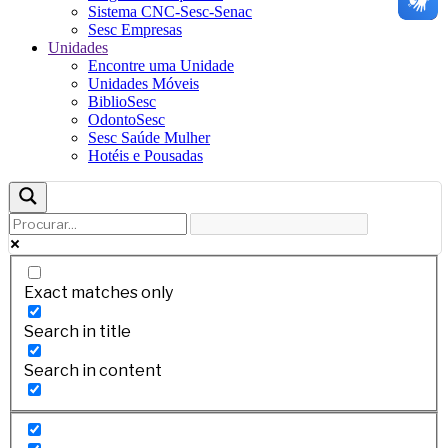
Sistema CNC-Sesc-Senac
Sesc Empresas
Unidades
Encontre uma Unidade
Unidades Móveis
BiblioSesc
OdontoSesc
Sesc Saúde Mulher
Hotéis e Pousadas
Exact matches only
Search in title
Search in content