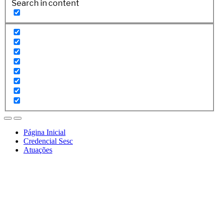
Search in content
Página Inicial
Credencial Sesc
Atuações