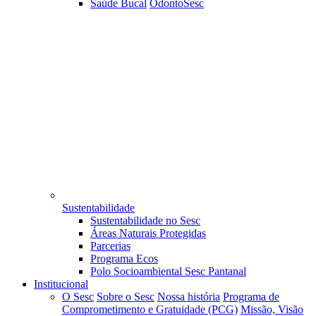
Saúde Bucal
OdontoSesc
Sustentabilidade
Sustentabilidade no Sesc
Áreas Naturais Protegidas
Parcerias
Programa Ecos
Polo Socioambiental Sesc Pantanal
Institucional
O Sesc
Sobre o Sesc
Nossa história
Programa de
Comprometimento e Gratuidade (PCG)
Missão, Visão