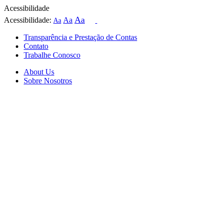
Acessibilidade
Aa
Acessibilidade:
Aa
Aa
Transparência e Prestação de Contas
Contato
Trabalhe Conosco
About Us
Sobre Nosotros
Skip
to
content