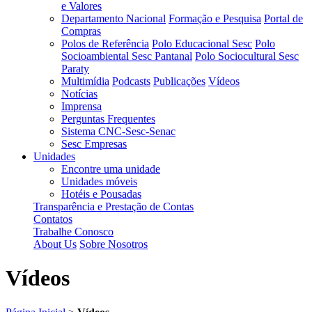
e Valores
Departamento Nacional
Formação e Pesquisa
Portal de
Compras
Polos de Referência
Polo Educacional Sesc
Polo
Socioambiental Sesc Pantanal
Polo Sociocultural Sesc
Paraty
Multimídia
Podcasts
Publicações
Vídeos
Notícias
Imprensa
Perguntas Frequentes
Sistema CNC-Sesc-Senac
Sesc Empresas
Unidades
Encontre uma unidade
Unidades móveis
Hotéis e Pousadas
Transparência e Prestação de Contas
Contatos
Trabalhe Conosco
About Us
Sobre Nosotros
Vídeos