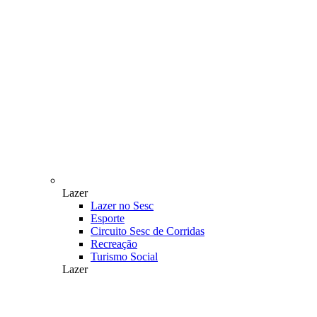
Lazer
Lazer no Sesc
Esporte
Circuito Sesc de Corridas
Recreação
Turismo Social
Lazer