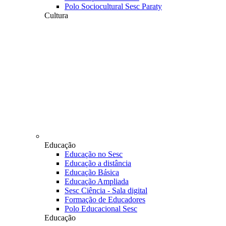
Polo Sociocultural Sesc Paraty
Cultura
Educação
Educação no Sesc
Educação a distância
Educação Básica
Educação Ampliada
Sesc Ciência - Sala digital
Formação de Educadores
Polo Educacional Sesc
Educação