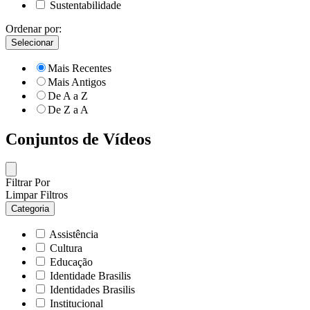
Sustentabilidade
Ordenar por:
Selecionar
Mais Recentes
Mais Antigos
De A a Z
De Z a A
Conjuntos de Vídeos
Filtrar Por
Limpar Filtros
Categoria
Assistência
Cultura
Educação
Identidade Brasilis
Identidades Brasilis
Institucional