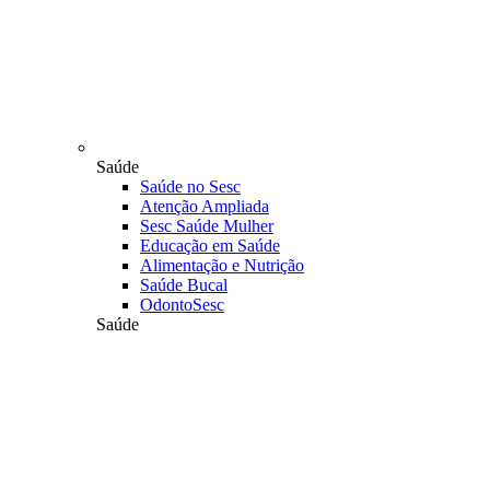
Saúde
Saúde no Sesc
Atenção Ampliada
Sesc Saúde Mulher
Educação em Saúde
Alimentação e Nutrição
Saúde Bucal
OdontoSesc
Saúde