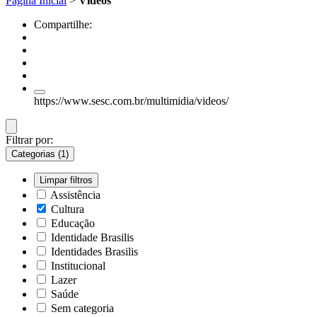
Página Inicial
>
Vídeos
Compartilhe:
https://www.sesc.com.br/multimidia/videos/
Filtrar por:
Categorias (1)
Limpar filtros
Assistência
Cultura
Educação
Identidade Brasilis
Identidades Brasilis
Institucional
Lazer
Saúde
Sem categoria