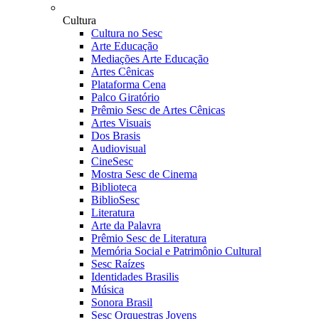
Cultura
Cultura no Sesc
Arte Educação
Mediações Arte Educação
Artes Cênicas
Plataforma Cena
Palco Giratório
Prêmio Sesc de Artes Cênicas
Artes Visuais
Dos Brasis
Audiovisual
CineSesc
Mostra Sesc de Cinema
Biblioteca
BiblioSesc
Literatura
Arte da Palavra
Prêmio Sesc de Literatura
Memória Social e Patrimônio Cultural
Sesc Raízes
Identidades Brasilis
Música
Sonora Brasil
Sesc Orquestras Jovens