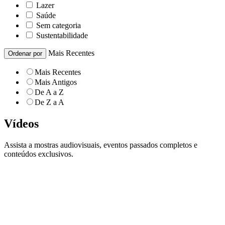
Lazer
Saúde
Sem categoria
Sustentabilidade
Mais Recentes
Ordenar por
Mais Recentes
Mais Antigos
De A a Z
De Z a A
Vídeos
Assista a mostras audiovisuais, eventos passados completos e
conteúdos exclusivos.