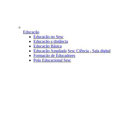
Educação
Educação no Sesc
Educação a distância
Educação Básica
Educação Ampliada
Sesc Ciência - Sala digital
Formação de Educadores
Polo Educacional Sesc