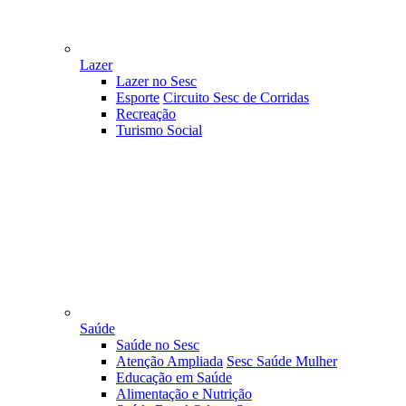
Lazer
Lazer no Sesc
Esporte
Circuito Sesc de Corridas
Recreação
Turismo Social
Saúde
Saúde no Sesc
Atenção Ampliada
Sesc Saúde Mulher
Educação em Saúde
Alimentação e Nutrição