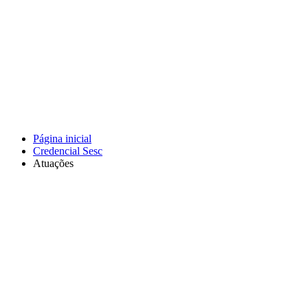
Página inicial
Credencial Sesc
Atuações