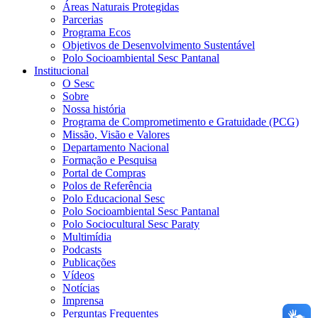
Áreas Naturais Protegidas
Parcerias
Programa Ecos
Objetivos de Desenvolvimento Sustentável
Polo Socioambiental Sesc Pantanal
Institucional
O Sesc
Sobre
Nossa história
Programa de Comprometimento e Gratuidade (PCG)
Missão, Visão e Valores
Departamento Nacional
Formação e Pesquisa
Portal de Compras
Polos de Referência
Polo Educacional Sesc
Polo Socioambiental Sesc Pantanal
Polo Sociocultural Sesc Paraty
Multimídia
Podcasts
Publicações
Vídeos
Notícias
Imprensa
Perguntas Frequentes