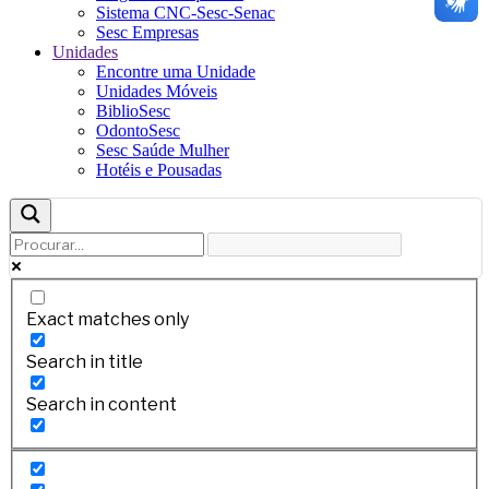
Sistema CNC-Sesc-Senac
Sesc Empresas
Unidades
Encontre uma Unidade
Unidades Móveis
BiblioSesc
OdontoSesc
Sesc Saúde Mulher
Hotéis e Pousadas
Exact matches only
Search in title
Search in content