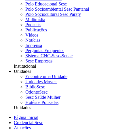
Polo Educacional Sesc
Polo Socioambiental Sesc Pantanal
Polo Sociocultural Sesc Paraty
Multimídia
Podcasts
Publicações
Vídeos
Notícias
Imprensa
Perguntas Frequentes
Sistema CNC-Sesc-Senac
Sesc Empresas
Institucional
Unidades
Encontre uma Unidade
Unidades Móveis
BiblioSesc
OdontoSesc
Sesc Saúde Mulher
Hotéis e Pousadas
Unidades
Página inicial
Credencial Sesc
Atuações