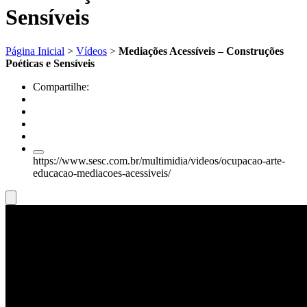
Sensíveis
Página Inicial
>
Vídeos
>
Mediações Acessíveis – Construções
Poéticas e Sensíveis
Compartilhe:
https://www.sesc.com.br/multimidia/videos/ocupacao-arte-
educacao-mediacoes-acessiveis/