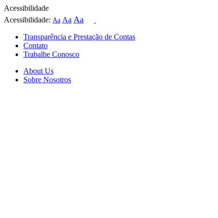
Acessibilidade
Aa
Acessibilidade:
Aa
Aa
Transparência e Prestação de Contas
Contato
Trabalhe Conosco
About Us
Sobre Nosotros
Skip
to
content