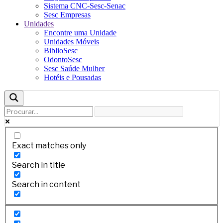
Sistema CNC-Sesc-Senac
Sesc Empresas
Unidades
Encontre uma Unidade
Unidades Móveis
BiblioSesc
OdontoSesc
Sesc Saúde Mulher
Hotéis e Pousadas
Exact matches only
Search in title
Search in content