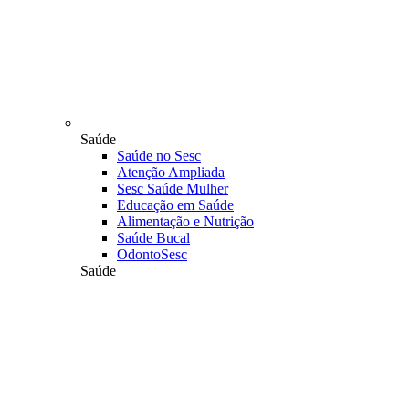
Saúde
Saúde no Sesc
Atenção Ampliada
Sesc Saúde Mulher
Educação em Saúde
Alimentação e Nutrição
Saúde Bucal
OdontoSesc
Saúde