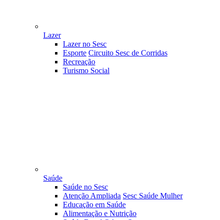
Lazer
Lazer no Sesc
Esporte
Circuito Sesc de Corridas
Recreação
Turismo Social
Saúde
Saúde no Sesc
Atenção Ampliada
Sesc Saúde Mulher
Educação em Saúde
Alimentação e Nutrição