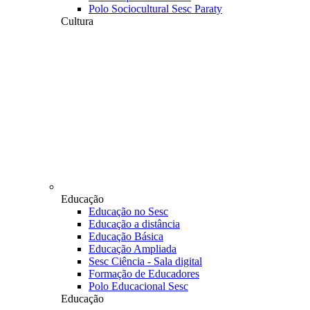
Polo Sociocultural Sesc Paraty
Cultura
Educação
Educação no Sesc
Educação a distância
Educação Básica
Educação Ampliada
Sesc Ciência - Sala digital
Formação de Educadores
Polo Educacional Sesc
Educação