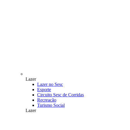
Lazer
Lazer no Sesc
Esporte
Circuito Sesc de Corridas
Recreação
Turismo Social
Lazer