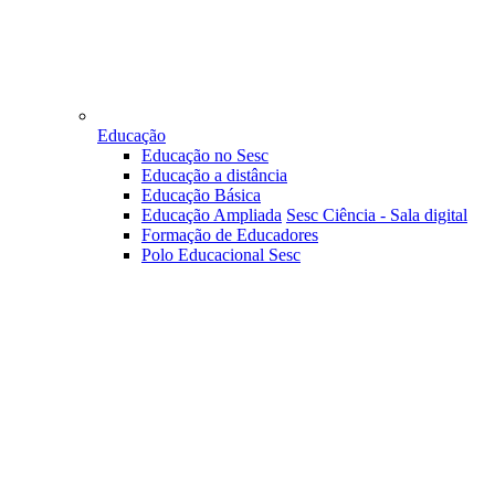
Educação
Educação no Sesc
Educação a distância
Educação Básica
Educação Ampliada
Sesc Ciência - Sala digital
Formação de Educadores
Polo Educacional Sesc