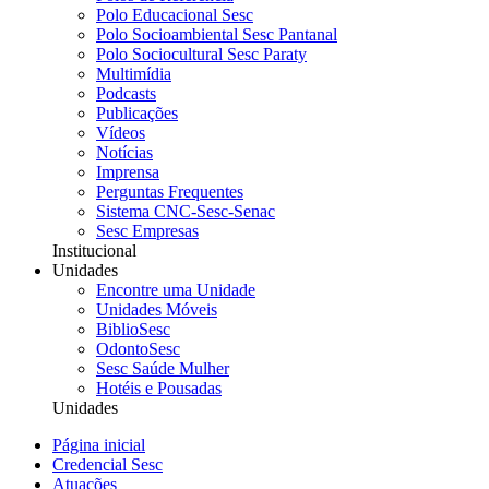
Polo Educacional Sesc
Polo Socioambiental Sesc Pantanal
Polo Sociocultural Sesc Paraty
Multimídia
Podcasts
Publicações
Vídeos
Notícias
Imprensa
Perguntas Frequentes
Sistema CNC-Sesc-Senac
Sesc Empresas
Institucional
Unidades
Encontre uma Unidade
Unidades Móveis
BiblioSesc
OdontoSesc
Sesc Saúde Mulher
Hotéis e Pousadas
Unidades
Página inicial
Credencial Sesc
Atuações