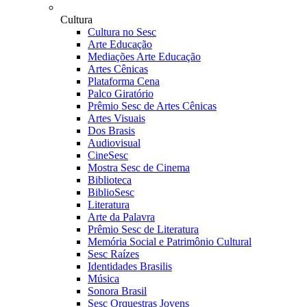
Cultura
Cultura no Sesc
Arte Educação
Mediações Arte Educação
Artes Cênicas
Plataforma Cena
Palco Giratório
Prêmio Sesc de Artes Cênicas
Artes Visuais
Dos Brasis
Audiovisual
CineSesc
Mostra Sesc de Cinema
Biblioteca
BiblioSesc
Literatura
Arte da Palavra
Prêmio Sesc de Literatura
Memória Social e Patrimônio Cultural
Sesc Raízes
Identidades Brasilis
Música
Sonora Brasil
Sesc Orquestras Jovens