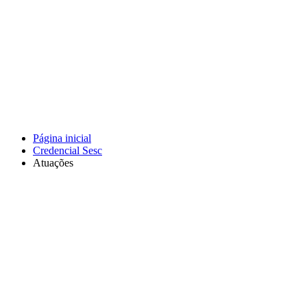
Página inicial
Credencial Sesc
Atuações