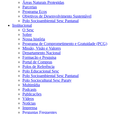
Áreas Naturais Protegidas
Parcerias
Programa Ecos
Objetivos de Desenvolvimento Sustentável
Polo Socioambiental Sesc Pantanal
Institucional
O Sesc
Sobre
Nossa história
Programa de Comprometimento e Gratuidade (PCG)
Missão, Visão e Valores
Departamento Nacional
Formação e Pesquisa
Portal de Compras
Polos de Referência
Polo Educacional Sesc
Polo Socioambiental Sesc Pantanal
Polo Sociocultural Sesc Paraty
Multimídia
Podcasts
Publicações
Vídeos
Notícias
Imprensa
Perguntas Frequentes