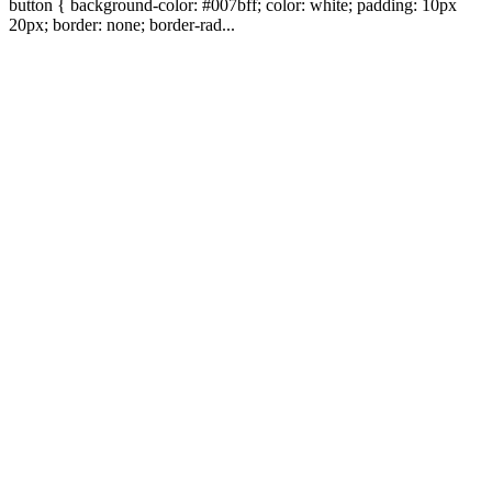
button { background-color: #007bff; color: white; padding: 10px
20px; border: none; border-rad...