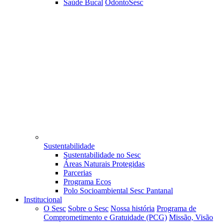
Saúde Bucal
OdontoSesc
Sustentabilidade
Sustentabilidade no Sesc
Áreas Naturais Protegidas
Parcerias
Programa Ecos
Polo Socioambiental Sesc Pantanal
Institucional
O Sesc
Sobre o Sesc
Nossa história
Programa de
Comprometimento e Gratuidade (PCG)
Missão, Visão