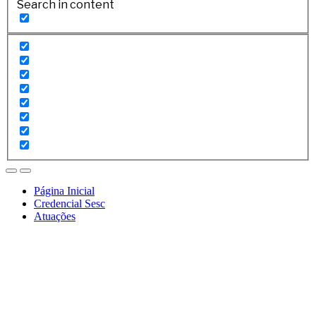
Search in content
Página Inicial
Credencial Sesc
Atuações