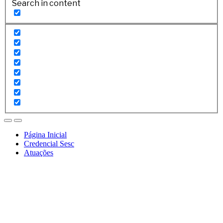
Search in content
Página Inicial
Credencial Sesc
Atuações