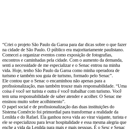
“Criei o projeto São Paulo da Garoa para dar dicas sobre o que fazer
na cidade de São Paulo. O público era majoritariamente paulistano.
Comecei a organizar eventos como exposição de fotografias,
encontros e caminhadas pela cidade. Com o aumento da demanda,
senti a necessidade de me especializar e o Senac entrou na minha
vida. Hoje, tenho São Paulo da Garoa como minha operadora de
turismo e também sou guia de turismo, formado pelo Senac”.
Ele contou que o Senac o encaminhou não apenas para a
profissionalização, mas também trouxe mais responsabilidade. “Uma
coisa é você ser turista e outra é você trabalhar com turismo. Você
tem uma responsabilidade de saber atender e acolher. O Senac me
ensinou muito sobre acolhimento”.
O papel social e de profissionalização das duas instituições do
Sistema Comércio foi primordial para transformar a realidade da
Lenilda e do Rafael. Ela ganhou nova vida ao virar viajante, turista e
ele se especializou para levar hospitalidade e essa mesma alegria que
enche a vida da Lenilda para mais e mais pessoas. É o Sesc e Senac