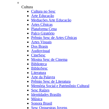
Cultura
Cultura no Sesc
Arte Educação
Mediações Arte Educação
Artes Cênicas
Plataforma Cena
Palco Giratório
Prêmio Sesc de Artes Cênicas
Artes Visuais
Dos Brasis
Audiovisual
CineSesc
Mostra Sesc de Cinema
Biblioteca
BiblioSesc
Literatura
Arte da Palavra
Prêmio Sesc de Literatura
Memória Social e Patrimônio Cultural
Sesc Raízes
Identidades Brasilis
Música
Sonora Brasil
Sesc Orquestras Jovens