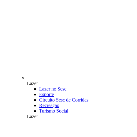
Lazer
Lazer no Sesc
Esporte
Circuito Sesc de Corridas
Recreação
Turismo Social
Lazer