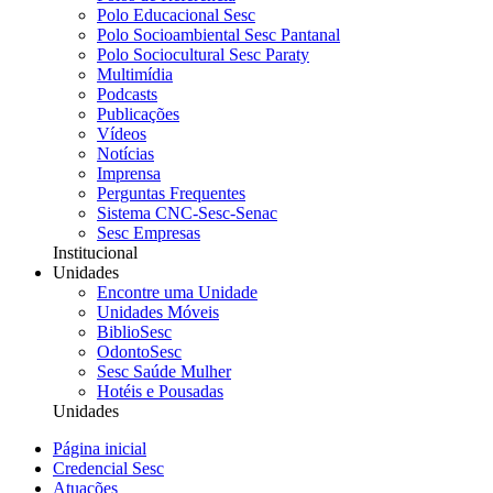
Polo Educacional Sesc
Polo Socioambiental Sesc Pantanal
Polo Sociocultural Sesc Paraty
Multimídia
Podcasts
Publicações
Vídeos
Notícias
Imprensa
Perguntas Frequentes
Sistema CNC-Sesc-Senac
Sesc Empresas
Institucional
Unidades
Encontre uma Unidade
Unidades Móveis
BiblioSesc
OdontoSesc
Sesc Saúde Mulher
Hotéis e Pousadas
Unidades
Página inicial
Credencial Sesc
Atuações