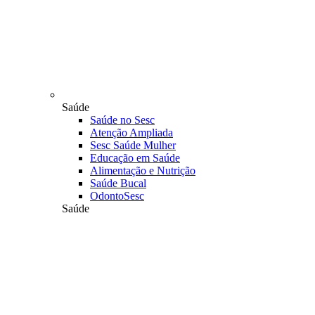
Saúde
Saúde no Sesc
Atenção Ampliada
Sesc Saúde Mulher
Educação em Saúde
Alimentação e Nutrição
Saúde Bucal
OdontoSesc
Saúde