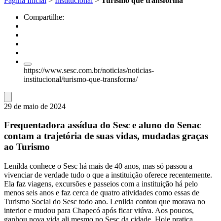
Página Inicial
>
Institucional
>
Turismo que transforma
Compartilhe:
https://www.sesc.com.br/noticias/noticias-
institucional/turismo-que-transforma/
29 de maio de 2024
Frequentadora assídua do Sesc e aluno do Senac
contam a trajetória de suas vidas, mudadas graças
ao Turismo
Lenilda conhece o Sesc há mais de 40 anos, mas só passou a
vivenciar de verdade tudo o que a instituição oferece recentemente.
Ela faz viagens, excursões e passeios com a instituição há pelo
menos seis anos e faz cerca de quatro atividades como essas de
Turismo Social do Sesc todo ano. Lenilda contou que morava no
interior e mudou para Chapecó após ficar viúva. Aos poucos,
ganhou nova vida ali mesmo no Sesc da cidade. Hoje pratica