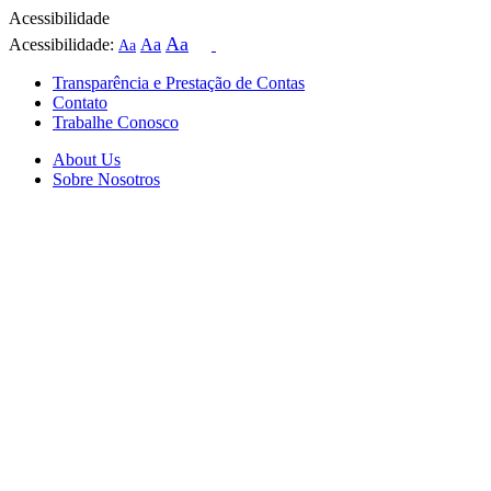
Acessibilidade
Aa
Acessibilidade:
Aa
Aa
Transparência e Prestação de Contas
Contato
Trabalhe Conosco
About Us
Sobre Nosotros
Skip
to
content