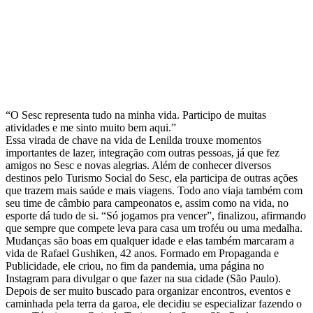
“O Sesc representa tudo na minha vida. Participo de muitas
atividades e me sinto muito bem aqui.”
Essa virada de chave na vida de Lenilda trouxe momentos
importantes de lazer, integração com outras pessoas, já que fez
amigos no Sesc e novas alegrias. Além de conhecer diversos
destinos pelo Turismo Social do Sesc, ela participa de outras ações
que trazem mais saúde e mais viagens. Todo ano viaja também com
seu time de câmbio para campeonatos e, assim como na vida, no
esporte dá tudo de si. “Só jogamos pra vencer”, finalizou, afirmando
que sempre que compete leva para casa um troféu ou uma medalha.
Mudanças são boas em qualquer idade e elas também marcaram a
vida de Rafael Gushiken, 42 anos. Formado em Propaganda e
Publicidade, ele criou, no fim da pandemia, uma página no
Instagram para divulgar o que fazer na sua cidade (São Paulo).
Depois de ser muito buscado para organizar encontros, eventos e
caminhada pela terra da garoa, ele decidiu se especializar fazendo o