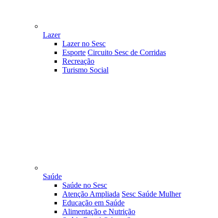
Lazer
Lazer no Sesc
Esporte
Circuito Sesc de Corridas
Recreação
Turismo Social
Saúde
Saúde no Sesc
Atenção Ampliada
Sesc Saúde Mulher
Educação em Saúde
Alimentação e Nutrição