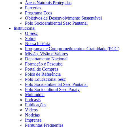
Áreas Naturais Protegidas
Parcerias
Programa Ecos
Objetivos de Desenvolvimento Sustentável
Polo Socioambiental Sesc Pantanal
Institucional
O Sesc
Sobre
Nossa história
Programa de Comprometimento e Gratuidade (PCG)
Missão, Visão e Valores
Departamento Nacional
Formação e Pesquisa
Portal de Compras
Polos de Referência
Polo Educacional Sesc
Polo Socioambiental Sesc Pantanal
Polo Sociocultural Sesc Paraty
Multimídia
Podcasts
Publicações
Vídeos
Notícias
Imprensa
Perguntas Frequentes