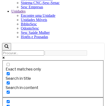
Sistema CNC-Sesc-Senac
Sesc Empresas
Unidades
Encontre uma Unidade
Unidades Móveis
BiblioSesc
OdontoSesc
Sesc Saúde Mulher
Hotéis e Pousadas
Exact matches only
Search in title
Search in content