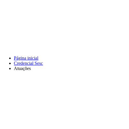
Página inicial
Credencial Sesc
Atuações