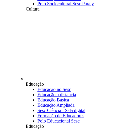
Polo Sociocultural Sesc Paraty
Cultura
Educação
Educação no Sesc
Educação a distância
Educação Básica
Educação Ampliada
Sesc Ciência - Sala digital
Formação de Educadores
Polo Educacional Sesc
Educação