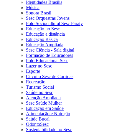
Identidades Brasilis
Música
Sonora Brasil
Sesc Orquestras Jovens
Polo Sociocultural Sesc Paraty
Educação no Sesc
Educação a distância
Educação Básica
Educação Ampliada
Sesc Ciência - Sala digital
Formação de Educadores
Polo Educacional Sesc
Lazer no Sesc
Esporte
Circuito Sesc de Corridas
Recreação
Turismo Social
Saúde no Sesc
Atenção Ampliada
Sesc Saúde Mulher
Educação em Saúde
Alimentação e Nutrição
Saúde Bucal
OdontoSesc
Sustentabilidade no Sesc