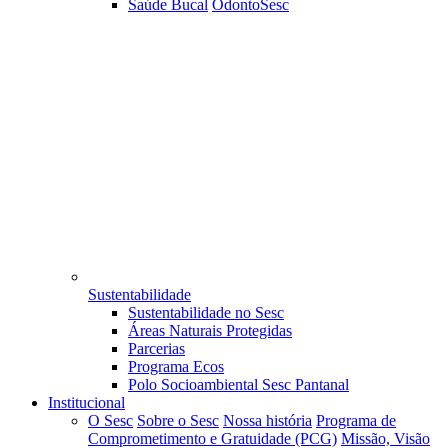
Saúde Bucal
OdontoSesc
Sustentabilidade
Sustentabilidade no Sesc
Áreas Naturais Protegidas
Parcerias
Programa Ecos
Polo Socioambiental Sesc Pantanal
Institucional
O Sesc
Sobre o Sesc
Nossa história
Programa de
Comprometimento e Gratuidade (PCG)
Missão, Visão