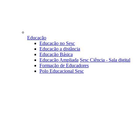
Educação
Educação no Sesc
Educação a distância
Educação Básica
Educação Ampliada
Sesc Ciência - Sala digital
Formação de Educadores
Polo Educacional Sesc