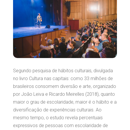
Segundo pesquisa de hábitos culturais, divulgada
no livro Cultura nas capitais: como 33 milhões de
brasileiros consomem diversão e arte, organizado
por João Leiva e Ricardo Meirelles (2018), quanto
maior o grau de escolaridade, maior é o hábito e a
diversificação de experiências culturais. Ao
mesmo tempo, o estudo revela percentuais
expressivos de pessoas com escolaridade de