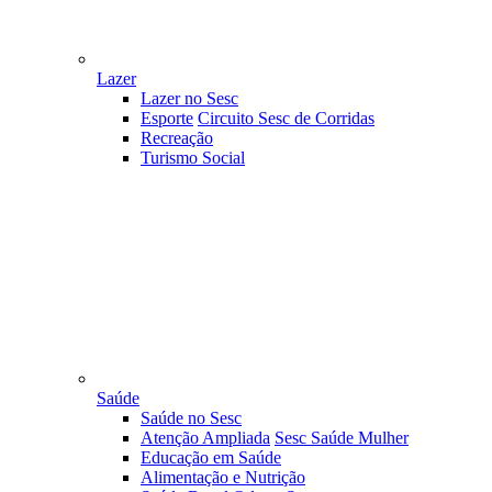
Lazer
Lazer no Sesc
Esporte
Circuito Sesc de Corridas
Recreação
Turismo Social
Saúde
Saúde no Sesc
Atenção Ampliada
Sesc Saúde Mulher
Educação em Saúde
Alimentação e Nutrição