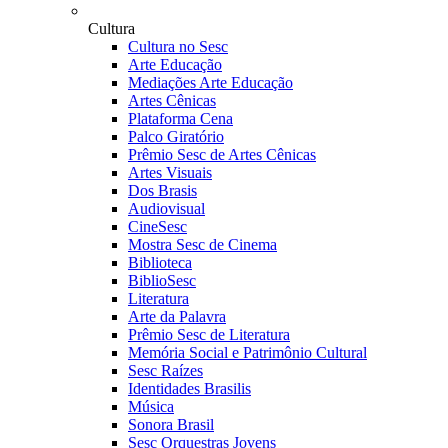
Cultura
Cultura no Sesc
Arte Educação
Mediações Arte Educação
Artes Cênicas
Plataforma Cena
Palco Giratório
Prêmio Sesc de Artes Cênicas
Artes Visuais
Dos Brasis
Audiovisual
CineSesc
Mostra Sesc de Cinema
Biblioteca
BiblioSesc
Literatura
Arte da Palavra
Prêmio Sesc de Literatura
Memória Social e Patrimônio Cultural
Sesc Raízes
Identidades Brasilis
Música
Sonora Brasil
Sesc Orquestras Jovens