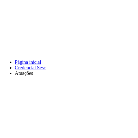
Página inicial
Credencial Sesc
Atuações