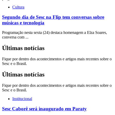
Cultura
Segundo dia de Sesc na Flip tem conversas sobre
músicas e tecnologia
Programação nesta sexta (24) destaca homenagem a Elza Soares,
conversa com ...
Últimas notícias
Fique por dentro dos acontecimentos e artigos mais recentes sobre o
Sesc e o Brasil.
Últimas notícias
Fique por dentro dos acontecimentos e artigos mais recentes sobre o
Sesc e o Brasil.
Institucional
Sesc Caborê será inaugurado em Paraty