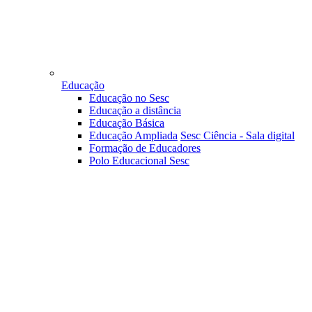
Educação
Educação no Sesc
Educação a distância
Educação Básica
Educação Ampliada
Sesc Ciência - Sala digital
Formação de Educadores
Polo Educacional Sesc