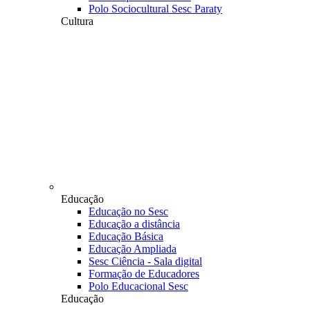
Polo Sociocultural Sesc Paraty
Cultura
Educação
Educação no Sesc
Educação a distância
Educação Básica
Educação Ampliada
Sesc Ciência - Sala digital
Formação de Educadores
Polo Educacional Sesc
Educação