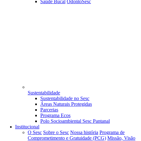
Saúde Bucal
OdontoSesc
Sustentabilidade
Sustentabilidade no Sesc
Áreas Naturais Protegidas
Parcerias
Programa Ecos
Polo Socioambiental Sesc Pantanal
Institucional
O Sesc
Sobre o Sesc
Nossa história
Programa de
Comprometimento e Gratuidade (PCG)
Missão, Visão