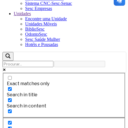
Sistema CNC-Sesc-Senac
Sesc Empresas
Unidades
Encontre uma Unidade
Unidades Móveis
BiblioSesc
OdontoSesc
Sesc Saúde Mulher
Hotéis e Pousadas
Exact matches only
Search in title
Search in content