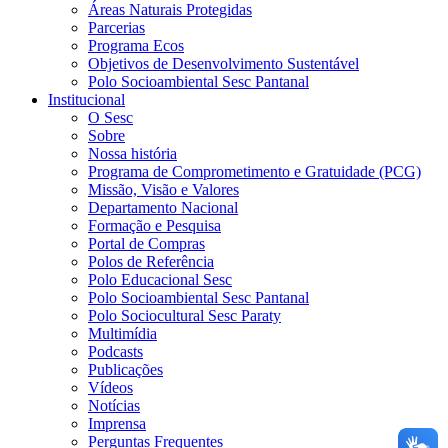
Áreas Naturais Protegidas
Parcerias
Programa Ecos
Objetivos de Desenvolvimento Sustentável
Polo Socioambiental Sesc Pantanal
Institucional
O Sesc
Sobre
Nossa história
Programa de Comprometimento e Gratuidade (PCG)
Missão, Visão e Valores
Departamento Nacional
Formação e Pesquisa
Portal de Compras
Polos de Referência
Polo Educacional Sesc
Polo Socioambiental Sesc Pantanal
Polo Sociocultural Sesc Paraty
Multimídia
Podcasts
Publicações
Vídeos
Notícias
Imprensa
Perguntas Frequentes