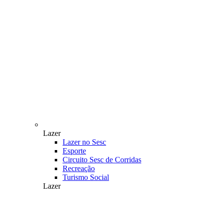
Lazer
Lazer no Sesc
Esporte
Circuito Sesc de Corridas
Recreação
Turismo Social
Lazer