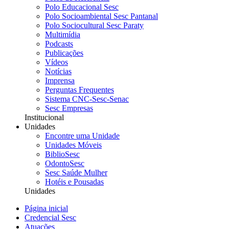
Polo Educacional Sesc
Polo Socioambiental Sesc Pantanal
Polo Sociocultural Sesc Paraty
Multimídia
Podcasts
Publicações
Vídeos
Notícias
Imprensa
Perguntas Frequentes
Sistema CNC-Sesc-Senac
Sesc Empresas
Institucional
Unidades
Encontre uma Unidade
Unidades Móveis
BiblioSesc
OdontoSesc
Sesc Saúde Mulher
Hotéis e Pousadas
Unidades
Página inicial
Credencial Sesc
Atuações