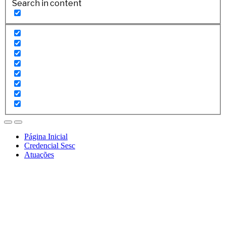
Search in content
Página Inicial
Credencial Sesc
Atuações