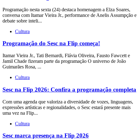
Programação nesta sexta (24) destaca homenagem a Elza Soares,
conversa com Itamar Vieira Jr., performance de Anelis Assumpção e
debate sobre inteli...
Cultura
Programação do Sesc na Flip começa!
Itamar Vieira Jr., Tati Bernardi, Flávia Oliveira, Fausto Fawcett e
Jamil Chade fizeram parte da programação O universo de João
Guimarães Rosa, ...
Cultura
Sesc na Flip 2026: Confira a programação completa
Com uma agenda que valoriza a diversidade de vozes, linguagens,
expressões artísticas e regionalidades, o Sesc estará presente mais
uma vez na Flip...
Cultura
Sesc marca presença na Flip 2026