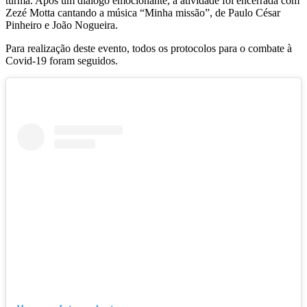
turma. Após um diálogo emocionante, a atividade foi encerrada com
Zezé Motta cantando a música “Minha missão”, de Paulo César
Pinheiro e João Nogueira.
Para realização deste evento, todos os protocolos para o combate à
Covid-19 foram seguidos.