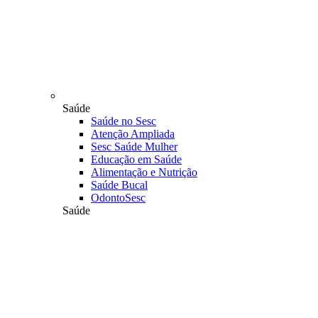
Saúde
Saúde no Sesc
Atenção Ampliada
Sesc Saúde Mulher
Educação em Saúde
Alimentação e Nutrição
Saúde Bucal
OdontoSesc
Saúde