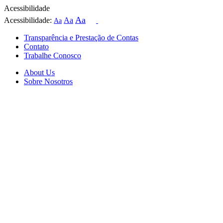
Acessibilidade
Aa
Acessibilidade:
Aa
Aa
Transparência e Prestação de Contas
Contato
Trabalhe Conosco
About Us
Sobre Nosotros
Skip
to
content