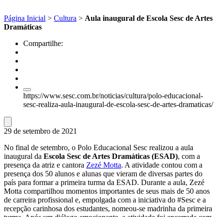
Página Inicial
>
Cultura
>
Aula inaugural de Escola Sesc de Artes
Dramáticas
Compartilhe:
https://www.sesc.com.br/noticias/cultura/polo-educacional-
sesc-realiza-aula-inaugural-de-escola-sesc-de-artes-dramaticas/
29 de setembro de 2021
No final de setembro, o Polo Educacional Sesc realizou a aula
inaugural da
Escola Sesc de Artes Dramáticas (ESAD)
, com a
presença da atriz e cantora
Zezé Motta
. A atividade contou com a
presença dos 50 alunos e alunas que vieram de diversas partes do
país para formar a primeira turma da ESAD. Durante a aula, Zezé
Motta compartilhou momentos importantes de seus mais de 50 anos
de carreira profissional e, empolgada com a iniciativa do #Sesc e a
recepção carinhosa dos estudantes, nomeou-se madrinha da primeira