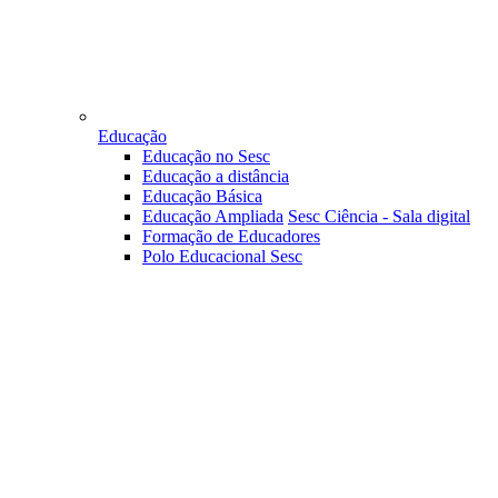
Educação
Educação no Sesc
Educação a distância
Educação Básica
Educação Ampliada
Sesc Ciência - Sala digital
Formação de Educadores
Polo Educacional Sesc