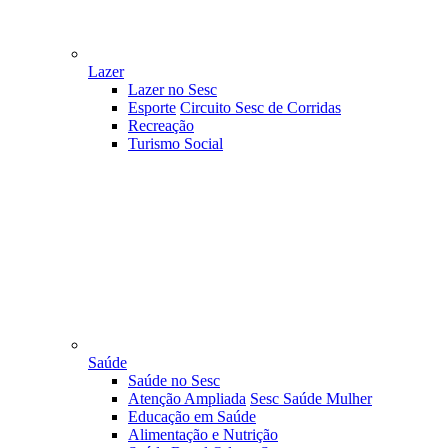
Lazer
Lazer no Sesc
Esporte
Circuito Sesc de Corridas
Recreação
Turismo Social
Saúde
Saúde no Sesc
Atenção Ampliada
Sesc Saúde Mulher
Educação em Saúde
Alimentação e Nutrição