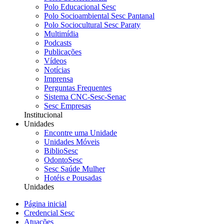
Polo Educacional Sesc
Polo Socioambiental Sesc Pantanal
Polo Sociocultural Sesc Paraty
Multimídia
Podcasts
Publicações
Vídeos
Notícias
Imprensa
Perguntas Frequentes
Sistema CNC-Sesc-Senac
Sesc Empresas
Institucional
Unidades
Encontre uma Unidade
Unidades Móveis
BiblioSesc
OdontoSesc
Sesc Saúde Mulher
Hotéis e Pousadas
Unidades
Página inicial
Credencial Sesc
Atuações