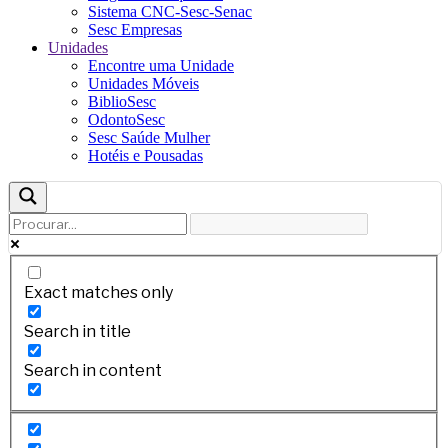
Sistema CNC-Sesc-Senac
Sesc Empresas
Unidades
Encontre uma Unidade
Unidades Móveis
BiblioSesc
OdontoSesc
Sesc Saúde Mulher
Hotéis e Pousadas
Exact matches only
Search in title
Search in content