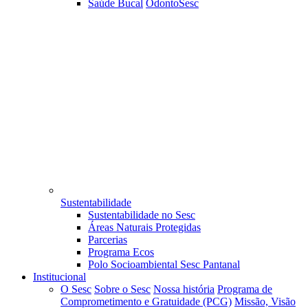
Saúde Bucal
OdontoSesc
Sustentabilidade
Sustentabilidade no Sesc
Áreas Naturais Protegidas
Parcerias
Programa Ecos
Polo Socioambiental Sesc Pantanal
Institucional
O Sesc
Sobre o Sesc
Nossa história
Programa de
Comprometimento e Gratuidade (PCG)
Missão, Visão