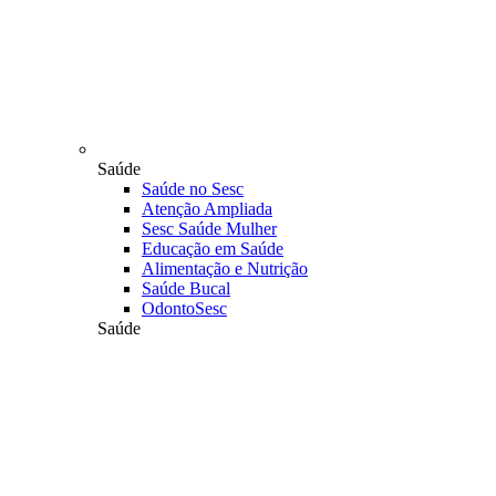
Saúde
Saúde no Sesc
Atenção Ampliada
Sesc Saúde Mulher
Educação em Saúde
Alimentação e Nutrição
Saúde Bucal
OdontoSesc
Saúde