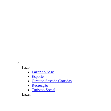
Lazer
Lazer no Sesc
Esporte
Circuito Sesc de Corridas
Recreação
Turismo Social
Lazer