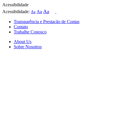
Acessibilidade
Aa
Acessibilidade:
Aa
Aa
Transparência e Prestação de Contas
Contato
Trabalhe Conosco
About Us
Sobre Nosotros
Skip
to
content