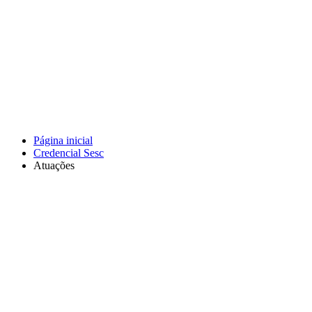
Página inicial
Credencial Sesc
Atuações