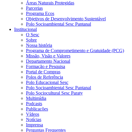
Áreas Naturais Protegidas
Parcerias
Programa Ecos
Objetivos de Desenvolvimento Sustentável
Polo Socioambiental Sesc Pantanal
Institucional
O Sesc
Sobre
Nossa história
Programa de Comprometimento e Gratuidade (PCG)
Missão, Visão e Valores
Departamento Nacional
Formação e Pesquisa
Portal de Compras
Polos de Referência
Polo Educacional Sesc
Polo Socioambiental Sesc Pantanal
Polo Sociocultural Sesc Paraty
Multimídia
Podcasts
Publicações
Vídeos
Notícias
Imprensa
Perguntas Frequentes