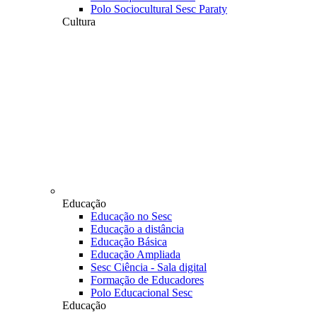
Polo Sociocultural Sesc Paraty
Cultura
Educação
Educação no Sesc
Educação a distância
Educação Básica
Educação Ampliada
Sesc Ciência - Sala digital
Formação de Educadores
Polo Educacional Sesc
Educação