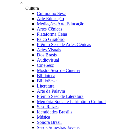
Cultura
Cultura no Sesc
Arte Educação
Mediações Arte Educação
Artes Cênicas
Plataforma Cena
Palco Giratório
Prêmio Sesc de Artes Cênicas
Artes Visuais
Dos Brasis
Audiovisual
CineSesc
Mostra Sesc de Cinema
Biblioteca
BiblioSesc
Literatura
Arte da Palavra
Prêmio Sesc de Literatura
Memória Social e Patrimônio Cultural
Sesc Raízes
Identidades Brasilis
Música
Sonora Brasil
Sesc Orquestras Jovens