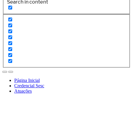
Search in content
Página Inicial
Credencial Sesc
Atuações