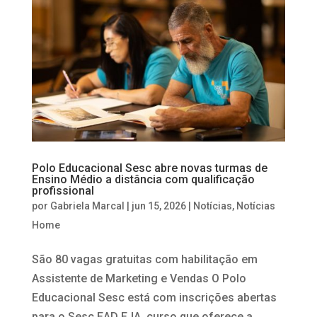
Polo Educacional Sesc abre novas turmas de
Ensino Médio a distância com qualificação
profissional
por
Gabriela Marcal
|
jun 15, 2026
|
Notícias
,
Notícias
Home
São 80 vagas gratuitas com habilitação em
Assistente de Marketing e Vendas O Polo
Educacional Sesc está com inscrições abertas
para o Sesc EAD EJA, curso que oferece a