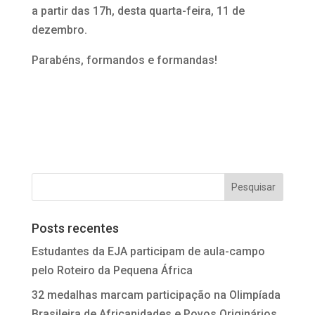
a partir das 17h, desta quarta-feira, 11 de
dezembro.
Parabéns, formandos e formandas!
Posts recentes
Estudantes da EJA participam de aula-campo
pelo Roteiro da Pequena África
32 medalhas marcam participação na Olimpíada
Brasileira de Africanidades e Povos Originários