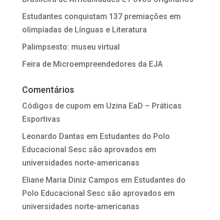
Estudantes conquistam 137 premiações em
olimpíadas de Línguas e Literatura
Palimpsesto: museu virtual
Feira de Microempreendedores da EJA
Comentários
Códigos de cupom
em
Uzina EaD – Práticas
Esportivas
Leonardo Dantas
em
Estudantes do Polo
Educacional Sesc são aprovados em
universidades norte-americanas
Eliane Maria Diniz Campos
em
Estudantes do
Polo Educacional Sesc são aprovados em
universidades norte-americanas