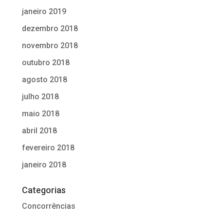
janeiro 2019
dezembro 2018
novembro 2018
outubro 2018
agosto 2018
julho 2018
maio 2018
abril 2018
fevereiro 2018
janeiro 2018
Categorias
Concorrências