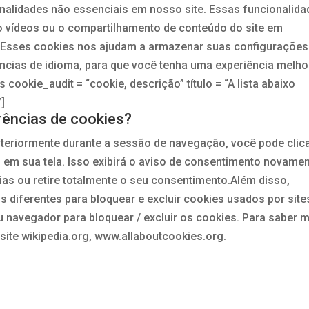
onalidades não essenciais em nosso site. Essas funcionalid
 vídeos ou o compartilhamento de conteúdo do site em
: Esses cookies nos ajudam a armazenar suas configurações
cias de idioma, para que você tenha uma experiência melho
s cookie_audit = “cookie, descrição” título = “A lista abaixo
”]
rências de cookies?
steriormente durante a sessão de navegação, você pode clic
” em sua tela. Isso exibirá o aviso de consentimento novamen
ias ou retire totalmente o seu consentimento.Além disso,
diferentes para bloquear e excluir cookies usados por site
 navegador para bloquear / excluir os cookies. Para saber 
site wikipedia.org, www.allaboutcookies.org.