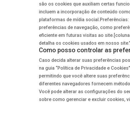
são os cookies que auxiliam certas funci
incluem a incorporação de conteúdo como
plataformas de mídia social.Preferências
preferências de navegação, como preferên
eficiente em futuras visitas ao site.[coluna
detalha os cookies usados ​​em nosso site.
Como posso controlar as prefe
Caso decida alterar suas preferências po
na guia “Política de Privacidade e Cookies
permitindo que você altere suas preferênc
diferentes navegadores fornecem métodos 
Você pode alterar as configurações do seu
sobre como gerenciar e excluir cookies, vi