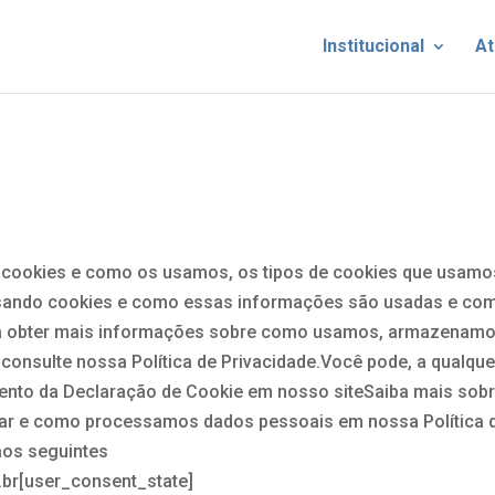
Institucional
At
ão cookies e como os usamos, os tipos de cookies que usamo
usando cookies e como essas informações são usadas e co
ara obter mais informações sobre como usamos, armazenamo
nsulte nossa Política de Privacidade.Você pode, a qualque
mento da Declaração de Cookie em nosso siteSaiba mais sob
r e como processamos dados pessoais em nossa Política 
aos seguintes
br[user_consent_state]