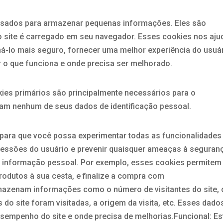
usados para armazenar pequenas informações. Eles são
 site é carregado em seu navegador. Esses cookies nos aj
rná-lo mais seguro, fornecer uma melhor experiência do usuá
r o que funciona e onde precisa ser melhorado.
kies primários são principalmente necessários para o
tam nenhum de seus dados de identificação pessoal.
 para que você possa experimentar todas as funcionalidades
sessões do usuário e prevenir quaisquer ameaças à seguran
informação pessoal. Por exemplo, esses cookies permitem
rodutos à sua cesta, e finalize a compra com
mazenam informações como o número de visitantes do site, 
 do site foram visitadas, a origem da visita, etc. Esses dado
sempenho do site e onde precisa de melhorias.Funcional: Es