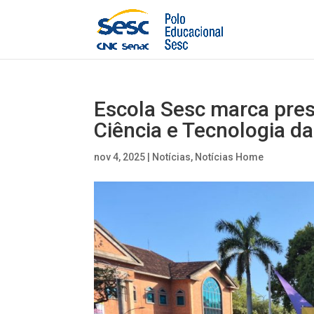
Escola Sesc marca pre
Ciência e Tecnologia da
nov 4, 2025
|
Notícias
,
Notícias Home