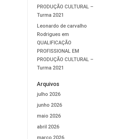
PRODUÇÃO CULTURAL –
Turma 2021
Leonardo de carvalho
Rodrigues
em
QUALIFICAÇÃO
PROFISSIONAL EM
PRODUÇÃO CULTURAL –
Turma 2021
Arquivos
julho 2026
junho 2026
maio 2026
abril 2026
março 2026