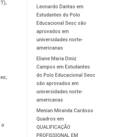
T),
Leonardo Dantas
em
Estudantes do Polo
Educacional Sesc são
aprovados em
universidades norte-
americanas
Eliane Maria Diniz
Campos
em
Estudantes
do Polo Educacional Sesc
mes
;
são aprovados em
universidades norte-
americanas
Menian Miranda Cardoso
Quadros
em
 o
QUALIFICAÇÃO
PROFISSIONAL EM