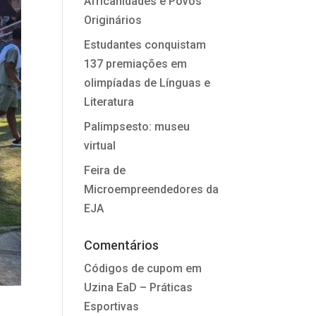
Africanidades e Povos
Originários
Estudantes conquistam
137 premiações em
olimpíadas de Línguas e
Literatura
Palimpsesto: museu
virtual
Feira de
Microempreendedores da
EJA
Comentários
Códigos de cupom
em
Uzina EaD – Práticas
Esportivas