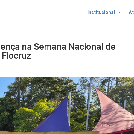
Institucional
At
sença na Semana Nacional de
 Fiocruz