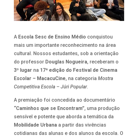
A
Escola Sesc de Ensino Médio
conquistou
mais um importante reconhecimento na área
cultural. Nossos estudantes, sob a orientação
do professor
Douglas Nogueira
, receberam o
3º lugar
na
17ª edição do Festival de Cinema
Escolar – MacacuCine
, na categoria
Mostra
Competitiva Escola – Júri Popular
.
A premiação foi concedida ao documentário
“Caminhos que se Encontram”
, uma produção
sensível e potente que aborda a temática da
Mobilidade Urbana
a partir das vivências
cotidianas das alunas e dos alunos da escola. O