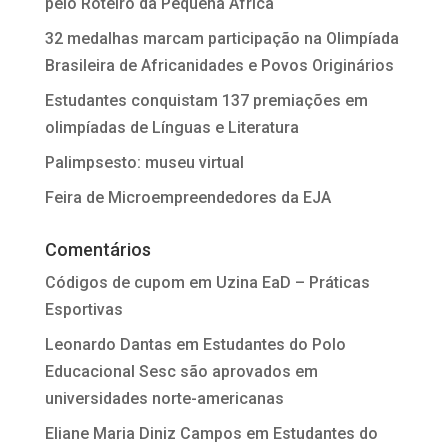
pelo Roteiro da Pequena África
32 medalhas marcam participação na Olimpíada
Brasileira de Africanidades e Povos Originários
Estudantes conquistam 137 premiações em
olimpíadas de Línguas e Literatura
Palimpsesto: museu virtual
Feira de Microempreendedores da EJA
Comentários
Códigos de cupom
em
Uzina EaD – Práticas
Esportivas
Leonardo Dantas
em
Estudantes do Polo
Educacional Sesc são aprovados em
universidades norte-americanas
Eliane Maria Diniz Campos
em
Estudantes do