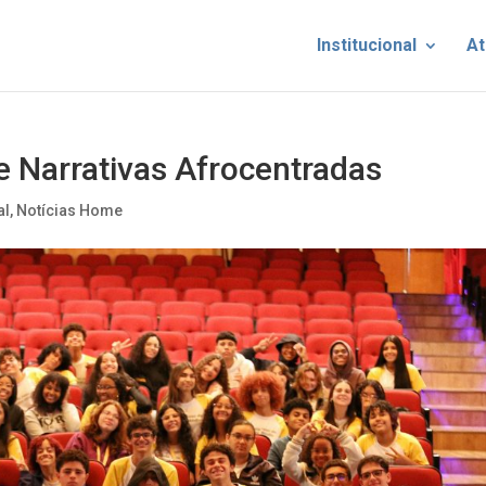
Institucional
At
 Narrativas Afrocentradas
al
,
Notícias Home