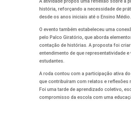
A atividade propôs uma reflexão sobre a 
história, reforçando a necessidade de pr
desde os anos iniciais até o Ensino Médio
O evento também estabeleceu uma conex
pelo Palco Giratório, que aborda elementos
contação de histórias. A proposta foi cri
entendimento de que representatividade e
estudantes.
A roda contou com a participação ativa do
que contribuíram com relatos e reflexões
Foi uma tarde de aprendizado coletivo, esc
compromisso da escola com uma educação 