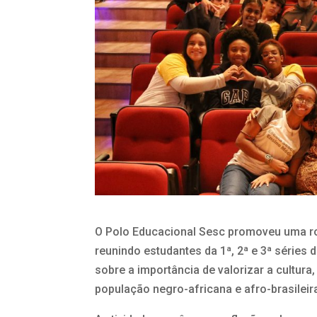
O Polo Educacional Sesc promoveu uma ro
reunindo estudantes da 1ª, 2ª e 3ª séries
sobre a importância de valorizar a cultura,
população negro-africana e afro-brasileir