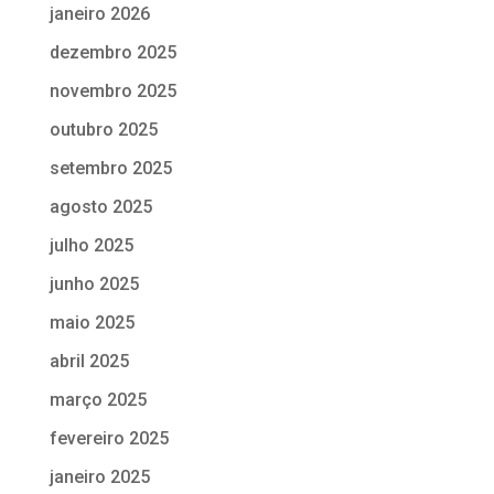
janeiro 2026
dezembro 2025
novembro 2025
outubro 2025
setembro 2025
agosto 2025
julho 2025
junho 2025
maio 2025
abril 2025
março 2025
fevereiro 2025
janeiro 2025