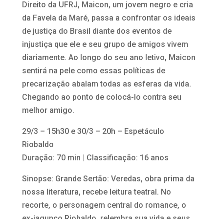
Direito da UFRJ, Maicon, um jovem negro e cria
da Favela da Maré, passa a confrontar os ideais
de justiça do Brasil diante dos eventos de
injustiça que ele e seu grupo de amigos vivem
diariamente. Ao longo do seu ano letivo, Maicon
sentirá na pele como essas políticas de
precarização abalam todas as esferas da vida.
Chegando ao ponto de colocá-lo contra seu
melhor amigo.
29/3 – 15h30 e 30/3 – 20h – Espetáculo
Riobaldo
Duração: 70 min | Classificação: 16 anos
Sinopse: Grande Sertão: Veredas, obra prima da
nossa literatura, recebe leitura teatral. No
recorte, o personagem central do romance, o
ex-jagunço Riobaldo, relembra sua vida e seus