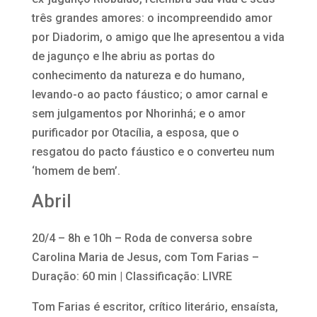
três grandes amores: o incompreendido amor
por Diadorim, o amigo que lhe apresentou a vida
de jagunço e lhe abriu as portas do
conhecimento da natureza e do humano,
levando-o ao pacto fáustico; o amor carnal e
sem julgamentos por Nhorinhá; e o amor
purificador por Otacília, a esposa, que o
resgatou do pacto fáustico e o converteu num
‘homem de bem’.
Abril
20/4 – 8h e 10h – Roda de conversa sobre
Carolina Maria de Jesus, com Tom Farias –
Duração: 60 min | Classificação: LIVRE
Tom Farias é escritor, crítico literário, ensaísta,