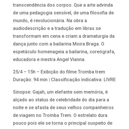
transcendência dos corpos. Que a arte advinda
de uma pedagogia sensível, de uma filosofia de
mundo, é revolucionária. Na obra a
audiodescrição e a tradução em libras se
transformam em cena e criam a dramaturgia da
dança junto com a bailarina Moira Braga. O
espetáculo homenageia a bailarina, coreógrafa,
educadora e mestra Angel Vianna.
25/4 – 15h – Exibição do filme Tromba trem
Duração: 94 min | Classificação indicativa: LIVRE
Sinopse: Gajah, um elefante sem memória, é
alçado ao status de celebridade do dia para a
noite e se afasta de seus velhos companheiros
de viagem no Tromba Trem. O estrelato dura
pouco pois ele se torna o principal suspeito de