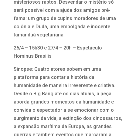
misteriosos raptos. Desvendar o mistério só
será possível com a ajuda dos amigos pré-
fama: um grupo de cupins moradores de uma
colônia e Duda, uma empolgada e inocente
tamanduá vegetariana.
26/4 – 15h30 e 27/4 – 20h – Espetáculo
Hominus Brasilis
Sinopse: Quatro atores sobem em uma
plataforma para contar a história da
humanidade de maneira irreverente e criativa.
Desde o Big Bang até os dias atuais, a peça
aborda grandes momentos da humanidade e
convida o espectador a se emocionar com o
surgimento da vida, a extinção dos dinossauros,
a expansão marítima da Europa, as grandes
guerras e também eventos que marcaram a