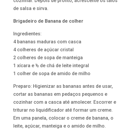
cozinhar. Depois de pronto, acrescente os talos
de salsa e sirva.
Brigadeiro de Banana de colher
Ingredientes:
4 bananas maduras com casca
4 colheres de açúcar cristal
2 colheres de sopa de manteiga
1 xícara e ½ de chá de leite integral
1 colher de sopa de amido de milho
Preparo: Higienizar as bananas antes de usar,
cortar as bananas em pedaços pequenos e
cozinhar com a casca até amolecer. Escorrer e
triturar no liquidificador até formar um creme.
Em uma panela, colocar o creme de banana, o
leite, açúcar, manteiga e o amido de milho.