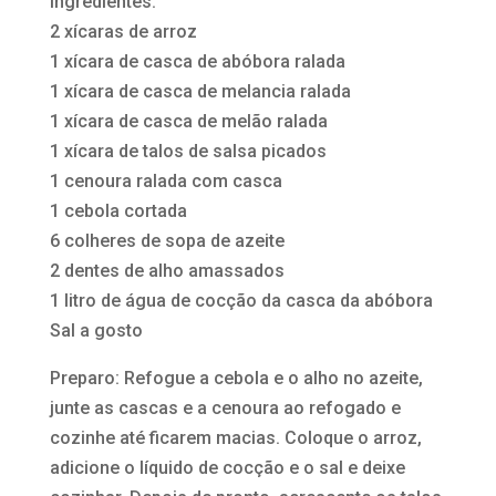
Ingredientes:
2 xícaras de arroz
1 xícara de casca de abóbora ralada
1 xícara de casca de melancia ralada
1 xícara de casca de melão ralada
1 xícara de talos de salsa picados
1 cenoura ralada com casca
1 cebola cortada
6 colheres de sopa de azeite
2 dentes de alho amassados
1 litro de água de cocção da casca da abóbora
Sal a gosto
Preparo: Refogue a cebola e o alho no azeite,
junte as cascas e a cenoura ao refogado e
cozinhe até ficarem macias. Coloque o arroz,
adicione o líquido de cocção e o sal e deixe