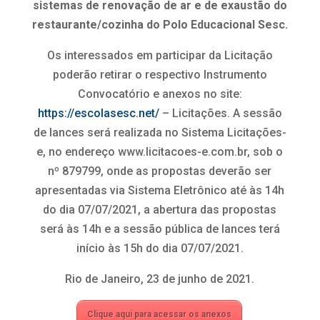
sistemas de renovação de ar e de exaustão do
restaurante/cozinha do Polo Educacional Sesc.
Os interessados em participar da Licitação
poderão retirar o respectivo Instrumento
Convocatório e anexos no site:
https://escolasesc.net/
– Licitações. A sessão
de lances será realizada no Sistema Licitações-
e, no endereço www.licitacoes-e.com.br, sob o
nº 879799, onde as propostas deverão ser
apresentadas via Sistema Eletrônico até às 14h
do dia 07/07/2021, a abertura das propostas
será às 14h e a sessão pública de lances terá
início às 15h do dia 07/07/2021.
Rio de Janeiro, 23 de junho de 2021.
Clique aqui para acessar os anexos