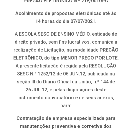
PREGÃO ELETRÔNICO N.º 21E/0010PG
Acolhimento de propostas eletrônicas até às
14 horas do dia 07/07/2021.
A ESCOLA SESC DE ENSINO MÉDIO, entidade de
direito privado, sem fins lucrativos, comunica a
realização de Licitação, na modalidade
PREGÃO
ELETRÔNICO, do tipo MENOR PREÇO POR LOTE
.
A presente licitação é regida pela RESOLUÇÃO
SESC N.º 1252/12 de 06.JUN.12, publicada na
seção III do Diário Oficial da União, n.º 144 de
26.JUL.12, e pelas disposições deste
instrumento convocatório e de seus anexos,
para:
Contratação de empresa especializada para
manutenções preventiva e corretiva dos