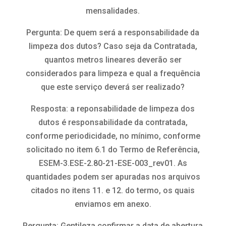
mensalidades.
Pergunta: De quem será a responsabilidade da
limpeza dos dutos? Caso seja da Contratada,
quantos metros lineares deverão ser
considerados para limpeza e qual a frequência
que este serviço deverá ser realizado?
Resposta: a reponsabilidade de limpeza dos
dutos é responsabilidade da contratada,
conforme periodicidade, no mínimo, conforme
solicitado no item 6.1 do Termo de Referência,
ESEM-3.ESE-2.80-21-ESE-003_rev01. As
quantidades podem ser apuradas nos arquivos
citados no itens 11. e 12. do termo, os quais
enviamos em anexo.
Pergunta: Gentileza confirmar a data de abertura