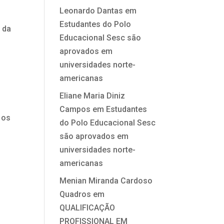
Leonardo Dantas
em
.
Estudantes do Polo
 da
Educacional Sesc são
aprovados em
universidades norte-
americanas
Eliane Maria Diniz
Campos
em
Estudantes
 os
do Polo Educacional Sesc
são aprovados em
universidades norte-
americanas
Menian Miranda Cardoso
Quadros
em
QUALIFICAÇÃO
PROFISSIONAL EM