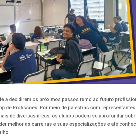
ie a decidirem os próximos passos rumo ao futuro profissio
op de Profissões. Por meio de palestras com representantes
ionais de diversas áreas, os alunos podem se aprofundar sobr
der melhor as carreiras e suas especializações e até conhe
alho.