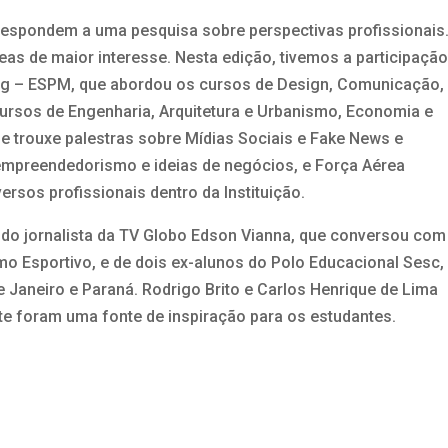
respondem a uma pesquisa sobre perspectivas profissionais
eas de maior interesse. Nesta edição, tivemos a participação
ng – ESPM, que abordou os cursos de Design, Comunicação,
ursos de Engenharia, Arquitetura e Urbanismo, Economia e
ue trouxe palestras sobre Mídias Sociais e Fake News e
empreendedorismo e ideias de negócios, e Força Aérea
ersos profissionais dentro da Instituição.
do jornalista da TV Globo Edson Vianna, que conversou com
mo Esportivo, e de dois ex-alunos do Polo Educacional Sesc,
 Janeiro e Paraná. Rodrigo Brito e Carlos Henrique de Lima
te foram uma fonte de inspiração para os estudantes.