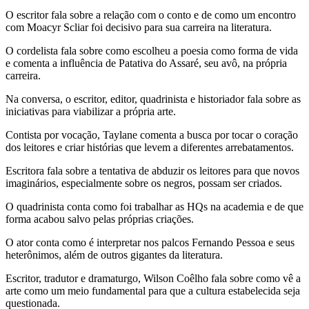
O escritor fala sobre a relação com o conto e de como um encontro
com Moacyr Scliar foi decisivo para sua carreira na literatura.
O cordelista fala sobre como escolheu a poesia como forma de vida
e comenta a influência de Patativa do Assaré, seu avô, na própria
carreira.
Na conversa, o escritor, editor, quadrinista e historiador fala sobre as
iniciativas para viabilizar a própria arte.
Contista por vocação, Taylane comenta a busca por tocar o coração
dos leitores e criar histórias que levem a diferentes arrebatamentos.
Escritora fala sobre a tentativa de abduzir os leitores para que novos
imaginários, especialmente sobre os negros, possam ser criados.
O quadrinista conta como foi trabalhar as HQs na academia e de que
forma acabou salvo pelas próprias criações.
O ator conta como é interpretar nos palcos Fernando Pessoa e seus
heterônimos, além de outros gigantes da literatura.
Escritor, tradutor e dramaturgo, Wilson Coêlho fala sobre como vê a
arte como um meio fundamental para que a cultura estabelecida seja
questionada.