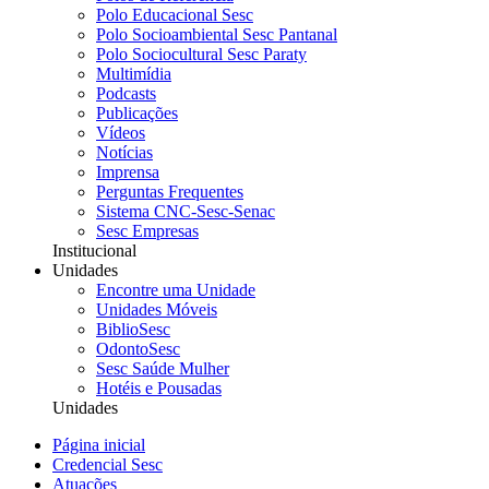
Polo Educacional Sesc
Polo Socioambiental Sesc Pantanal
Polo Sociocultural Sesc Paraty
Multimídia
Podcasts
Publicações
Vídeos
Notícias
Imprensa
Perguntas Frequentes
Sistema CNC-Sesc-Senac
Sesc Empresas
Institucional
Unidades
Encontre uma Unidade
Unidades Móveis
BiblioSesc
OdontoSesc
Sesc Saúde Mulher
Hotéis e Pousadas
Unidades
Página inicial
Credencial Sesc
Atuações