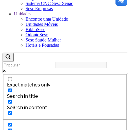
Sistema CNC-Sesc-Senac
Sesc Empresas
Unidades
Encontre uma Unidade
Unidades Móveis
BiblioSesc
OdontoSesc
Sesc Saúde Mulher
Hotéis e Pousadas
Exact matches only
Search in title
Search in content