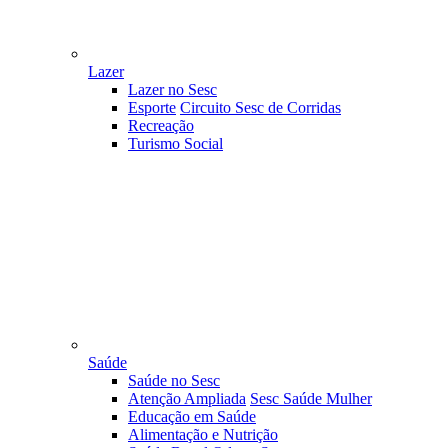
Lazer
Lazer no Sesc
Esporte
Circuito Sesc de Corridas
Recreação
Turismo Social
Saúde
Saúde no Sesc
Atenção Ampliada
Sesc Saúde Mulher
Educação em Saúde
Alimentação e Nutrição