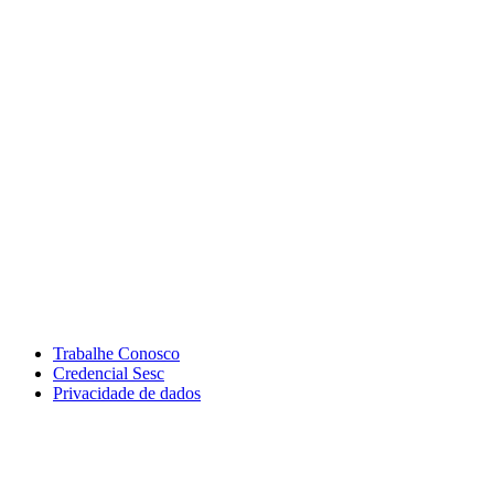
Trabalhe Conosco
Credencial Sesc
Privacidade de dados