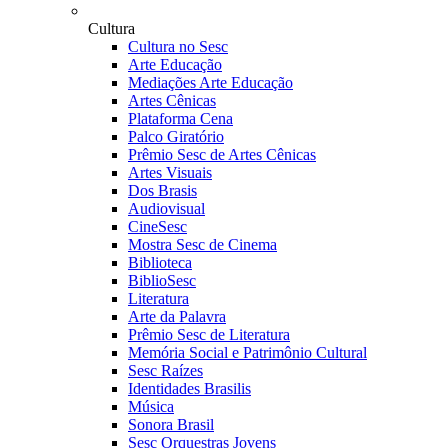
Cultura
Cultura no Sesc
Arte Educação
Mediações Arte Educação
Artes Cênicas
Plataforma Cena
Palco Giratório
Prêmio Sesc de Artes Cênicas
Artes Visuais
Dos Brasis
Audiovisual
CineSesc
Mostra Sesc de Cinema
Biblioteca
BiblioSesc
Literatura
Arte da Palavra
Prêmio Sesc de Literatura
Memória Social e Patrimônio Cultural
Sesc Raízes
Identidades Brasilis
Música
Sonora Brasil
Sesc Orquestras Jovens