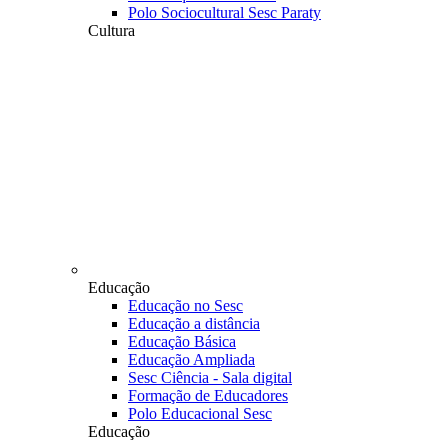
Polo Sociocultural Sesc Paraty
Cultura
Educação
Educação no Sesc
Educação a distância
Educação Básica
Educação Ampliada
Sesc Ciência - Sala digital
Formação de Educadores
Polo Educacional Sesc
Educação