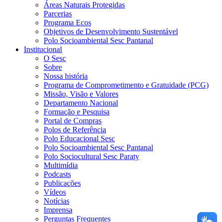
Áreas Naturais Protegidas
Parcerias
Programa Ecos
Objetivos de Desenvolvimento Sustentável
Polo Socioambiental Sesc Pantanal
Institucional
O Sesc
Sobre
Nossa história
Programa de Comprometimento e Gratuidade (PCG)
Missão, Visão e Valores
Departamento Nacional
Formação e Pesquisa
Portal de Compras
Polos de Referência
Polo Educacional Sesc
Polo Socioambiental Sesc Pantanal
Polo Sociocultural Sesc Paraty
Multimídia
Podcasts
Publicações
Vídeos
Notícias
Imprensa
Perguntas Frequentes