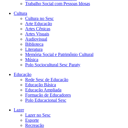
Trabalho Social com Pessoas Idosas
Cultura
Cultura no Sesc
Arte Educação
Artes Cênicas
Artes Visuais
Audiovisual
Biblioteca
Literatura
Memória Social e Patrimônio Cultural
Música
Polo Sociocultural Sesc Paraty
Educação
Rede Sesc de Educação
Educação Básica
Educação Ampliada
Formação de Educadores
Polo Educacional Sesc
Lazer
Lazer no Sesc
Esporte
Recreação