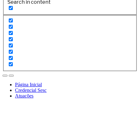
Search in content
Página Inicial
Credencial Sesc
Atuações