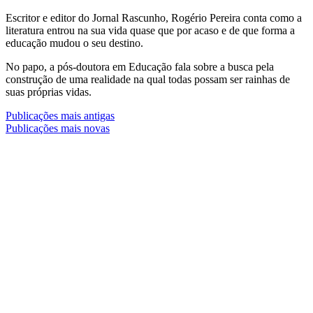
Escritor e editor do Jornal Rascunho, Rogério Pereira conta como a
literatura entrou na sua vida quase que por acaso e de que forma a
educação mudou o seu destino.
No papo, a pós-doutora em Educação fala sobre a busca pela
construção de uma realidade na qual todas possam ser rainhas de
suas próprias vidas.
Navegação
Publicações mais antigas
Publicações mais novas
por
posts