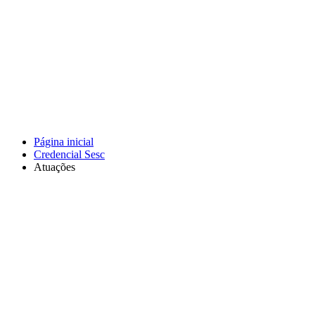
Página inicial
Credencial Sesc
Atuações