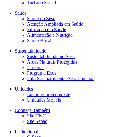
Turismo Social
Saúde
Saúde no Sesc
Atenção Ampliada em Saúde
Educação em Saúde
Alimentação e Nutrição
Saúde Bucal
Sustentabilidade
Sustentabilidade no Sesc
Áreas Naturais Protegidas
Parcerias
Programa Ecos
Polo Socioambiental Sesc Pantanal
Unidades
Encontre uma unidade
Unidades Móveis
Conheça Também
Site CNC
Site Senac
Institucional