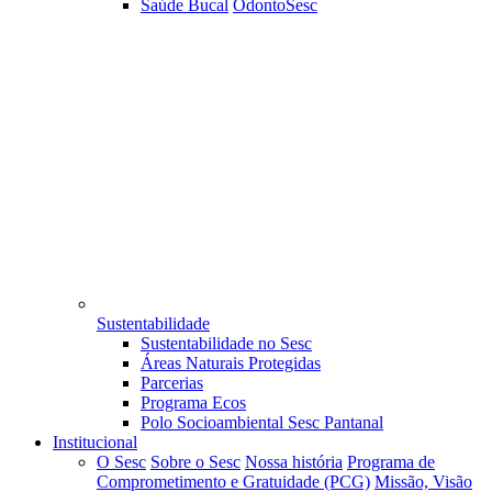
Saúde Bucal
OdontoSesc
Sustentabilidade
Sustentabilidade no Sesc
Áreas Naturais Protegidas
Parcerias
Programa Ecos
Polo Socioambiental Sesc Pantanal
Institucional
O Sesc
Sobre o Sesc
Nossa história
Programa de
Comprometimento e Gratuidade (PCG)
Missão, Visão