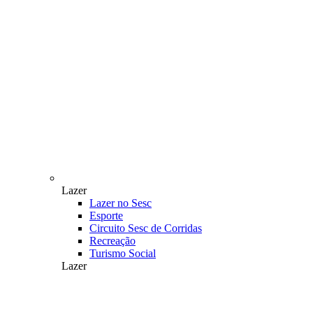
Lazer
Lazer no Sesc
Esporte
Circuito Sesc de Corridas
Recreação
Turismo Social
Lazer