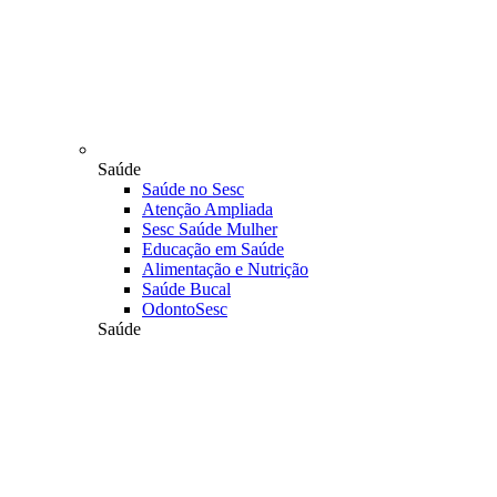
Saúde
Saúde no Sesc
Atenção Ampliada
Sesc Saúde Mulher
Educação em Saúde
Alimentação e Nutrição
Saúde Bucal
OdontoSesc
Saúde