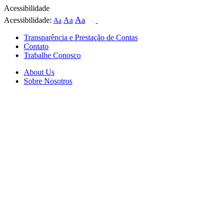
Acessibilidade
Aa
Acessibilidade:
Aa
Aa
Transparência e Prestação de Contas
Contato
Trabalhe Conosco
About Us
Sobre Nosotros
Skip
to
content