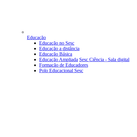
Educação
Educação no Sesc
Educação a distância
Educação Básica
Educação Ampliada
Sesc Ciência - Sala digital
Formação de Educadores
Polo Educacional Sesc