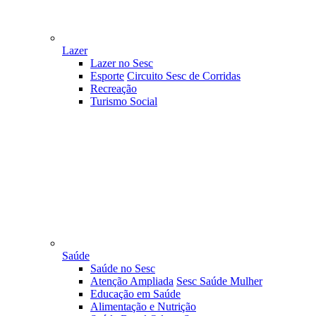
Lazer
Lazer no Sesc
Esporte
Circuito Sesc de Corridas
Recreação
Turismo Social
Saúde
Saúde no Sesc
Atenção Ampliada
Sesc Saúde Mulher
Educação em Saúde
Alimentação e Nutrição