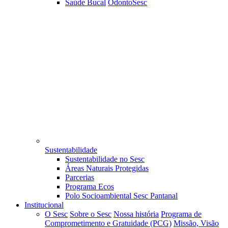
Saúde Bucal
OdontoSesc
Sustentabilidade
Sustentabilidade no Sesc
Áreas Naturais Protegidas
Parcerias
Programa Ecos
Polo Socioambiental Sesc Pantanal
Institucional
O Sesc
Sobre o Sesc
Nossa história
Programa de
Comprometimento e Gratuidade (PCG)
Missão, Visão