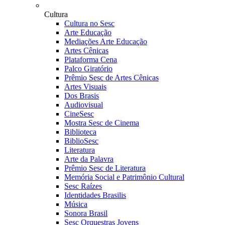
Cultura
Cultura no Sesc
Arte Educação
Mediações Arte Educação
Artes Cênicas
Plataforma Cena
Palco Giratório
Prêmio Sesc de Artes Cênicas
Artes Visuais
Dos Brasis
Audiovisual
CineSesc
Mostra Sesc de Cinema
Biblioteca
BiblioSesc
Literatura
Arte da Palavra
Prêmio Sesc de Literatura
Memória Social e Patrimônio Cultural
Sesc Raízes
Identidades Brasilis
Música
Sonora Brasil
Sesc Orquestras Jovens