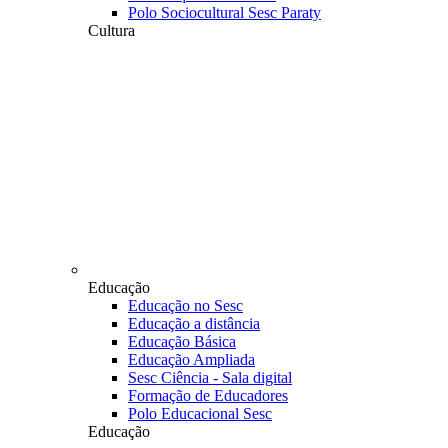
Polo Sociocultural Sesc Paraty
Cultura
Educação
Educação no Sesc
Educação a distância
Educação Básica
Educação Ampliada
Sesc Ciência - Sala digital
Formação de Educadores
Polo Educacional Sesc
Educação