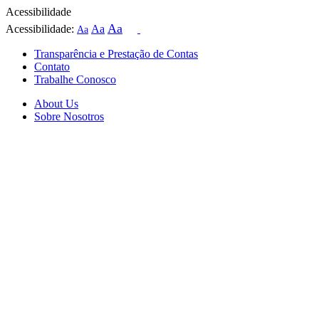
Acessibilidade
Aa
Acessibilidade:
Aa
Aa
Transparência e Prestação de Contas
Contato
Trabalhe Conosco
About Us
Sobre Nosotros
Skip
to
content