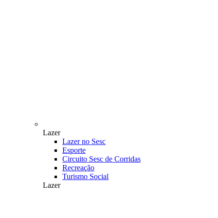
Lazer
Lazer no Sesc
Esporte
Circuito Sesc de Corridas
Recreação
Turismo Social
Lazer