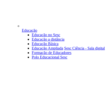
Educação
Educação no Sesc
Educação a distância
Educação Básica
Educação Ampliada
Sesc Ciência - Sala digital
Formação de Educadores
Polo Educacional Sesc