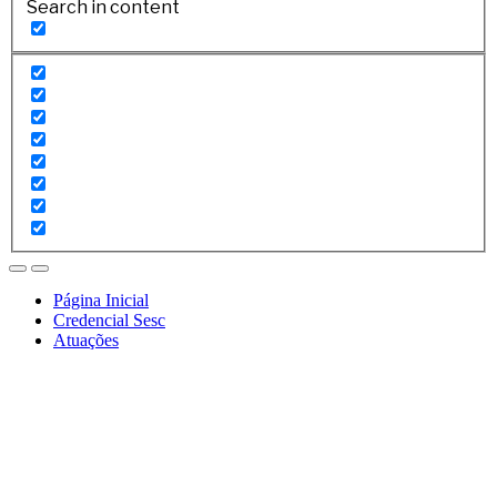
Search in content
Página Inicial
Credencial Sesc
Atuações