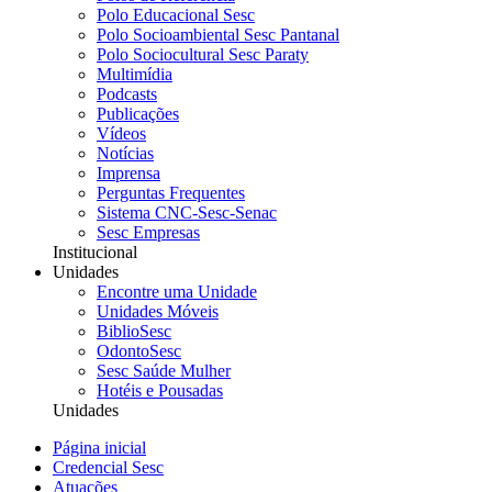
Polo Educacional Sesc
Polo Socioambiental Sesc Pantanal
Polo Sociocultural Sesc Paraty
Multimídia
Podcasts
Publicações
Vídeos
Notícias
Imprensa
Perguntas Frequentes
Sistema CNC-Sesc-Senac
Sesc Empresas
Institucional
Unidades
Encontre uma Unidade
Unidades Móveis
BiblioSesc
OdontoSesc
Sesc Saúde Mulher
Hotéis e Pousadas
Unidades
Página inicial
Credencial Sesc
Atuações