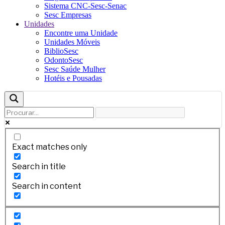
Sistema CNC-Sesc-Senac
Sesc Empresas
Unidades
Encontre uma Unidade
Unidades Móveis
BiblioSesc
OdontoSesc
Sesc Saúde Mulher
Hotéis e Pousadas
Exact matches only
Search in title
Search in content