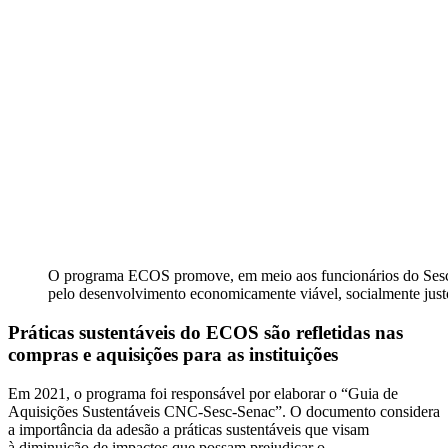
O programa ECOS promove, em meio aos funcionários do Sesc,
pelo desenvolvimento economicamente viável, socialmente just
Práticas sustentáveis do ECOS são refletidas nas
compras e aquisições para as instituições
Em 2021, o programa foi responsável por elaborar o “Guia de
Aquisições Sustentáveis CNC-Sesc-Senac”. O documento considera
a importância da adesão a práticas sustentáveis que visam
à diminuição de impactos que possam prejudicar o