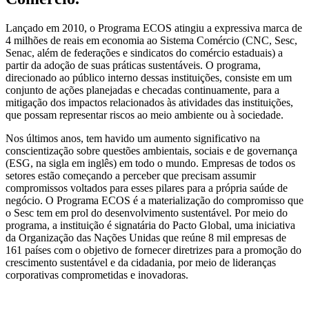
Lançado em 2010, o Programa ECOS atingiu a expressiva marca de
4 milhões de reais em economia ao Sistema Comércio (CNC, Sesc,
Senac, além de federações e sindicatos do comércio estaduais) a
partir da adoção de suas práticas sustentáveis. O programa,
direcionado ao público interno dessas instituições, consiste em um
conjunto de ações planejadas e checadas continuamente, para a
mitigação dos impactos relacionados às atividades das instituições,
que possam representar riscos ao meio ambiente ou à sociedade.
Nos últimos anos, tem havido um aumento significativo na
conscientização sobre questões ambientais, sociais e de governança
(ESG, na sigla em inglês) em todo o mundo. Empresas de todos os
setores estão começando a perceber que precisam assumir
compromissos voltados para esses pilares para a própria saúde de
negócio. O Programa ECOS é a materialização do compromisso que
o Sesc tem em prol do desenvolvimento sustentável. Por meio do
programa, a instituição é signatária do Pacto Global, uma iniciativa
da Organização das Nações Unidas que reúne 8 mil empresas de
161 países com o objetivo de fornecer diretrizes para a promoção do
crescimento sustentável e da cidadania, por meio de lideranças
corporativas comprometidas e inovadoras.