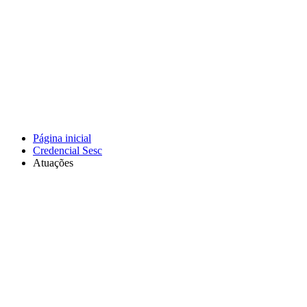
Página inicial
Credencial Sesc
Atuações