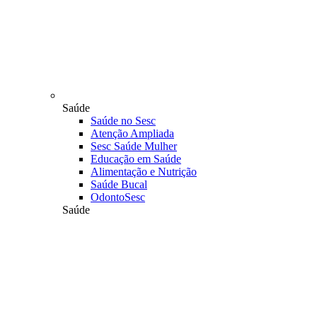
Saúde
Saúde no Sesc
Atenção Ampliada
Sesc Saúde Mulher
Educação em Saúde
Alimentação e Nutrição
Saúde Bucal
OdontoSesc
Saúde