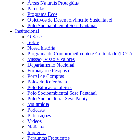
Áreas Naturais Protegidas
Parcerias
Programa Ecos
Objetivos de Desenvolvimento Sustentável
Polo Socioambiental Sesc Pantanal
Institucional
O Sesc
Sobre
Nossa história
Programa de Comprometimento e Gratuidade (PCG)
Missão, Visão e Valores
Departamento Nacional
Formação e Pesquisa
Portal de Compras
Polos de Referência
Polo Educacional Sesc
Polo Socioambiental Sesc Pantanal
Polo Sociocultural Sesc Paraty
Multimídia
Podcasts
Publicações
Vídeos
Notícias
Imprensa
Perguntas Frequentes