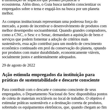
ecossistema. Além disso, o Guia busca também conscientizar os
empregados sobre o tema e engajá-los na busca por um planeta
melhor.
As compras institucionais representam uma poderosa força do
mercado, a ponto de incentivar o desenvolvimento de produtos com
melhor desempenho socioambiental. Quando grandes compradores,
como a CNC, o Sesc e o Senac, demandam a aquisição de bens e
serviços que podem fomentar a adoção de critérios mais
sustentáveis, essa ação contribui para um modelo de crescimento
econômico continuado em prol da conservação do planeta, optando
por produtos com maior durabilidade, economicamente viáveis,
socialmente justos e ambientalmente adequados.
29 de agosto de 2022
Ação estimula empregados da instituição para
práticas de sustentabilidade e descarte consciente
Para contribuir com o descarte e consumo consciente de seus
empregados, o Departamento Nacional do Sesc disponibiliza pontos
de coleta de materiais recicláveis no local de trabalho. O objetivo é
estimular práticas sustentáveis e a destinação correta de produtos,
sobretudo os equipamentos eletrônicos, que, quando chegam ao fim