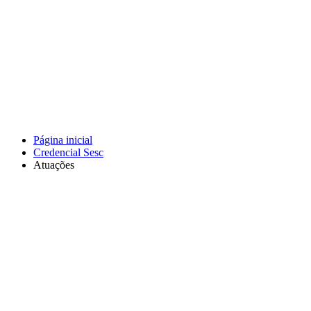
Página inicial
Credencial Sesc
Atuações