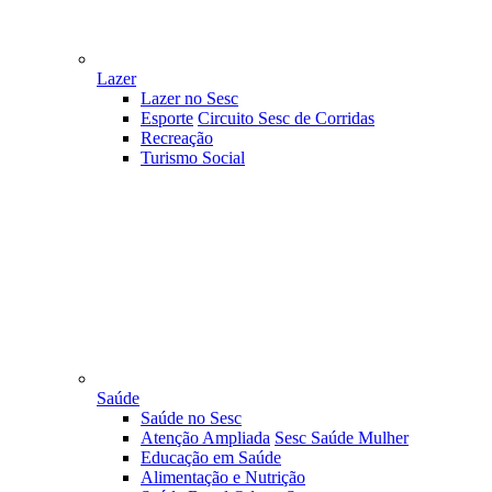
Lazer
Lazer no Sesc
Esporte
Circuito Sesc de Corridas
Recreação
Turismo Social
Saúde
Saúde no Sesc
Atenção Ampliada
Sesc Saúde Mulher
Educação em Saúde
Alimentação e Nutrição