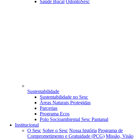
Saúde Bucal
OdontoSesc
Sustentabilidade
Sustentabilidade no Sesc
Áreas Naturais Protegidas
Parcerias
Programa Ecos
Polo Socioambiental Sesc Pantanal
Institucional
O Sesc
Sobre o Sesc
Nossa história
Programa de
Comprometimento e Gratuidade (PCG)
Missão, Visão