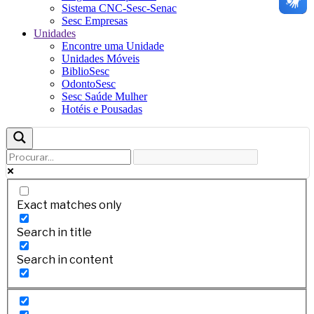
Sistema CNC-Sesc-Senac
Sesc Empresas
Unidades
Encontre uma Unidade
Unidades Móveis
BiblioSesc
OdontoSesc
Sesc Saúde Mulher
Hotéis e Pousadas
Exact matches only
Search in title
Search in content