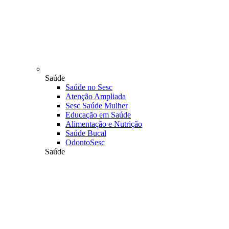
Saúde
Saúde no Sesc
Atenção Ampliada
Sesc Saúde Mulher
Educação em Saúde
Alimentação e Nutrição
Saúde Bucal
OdontoSesc
Saúde