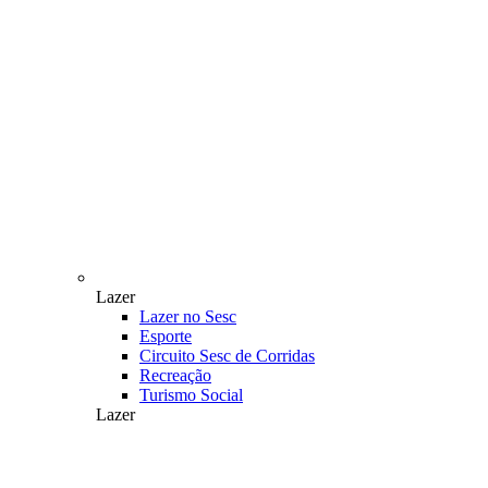
Lazer
Lazer no Sesc
Esporte
Circuito Sesc de Corridas
Recreação
Turismo Social
Lazer