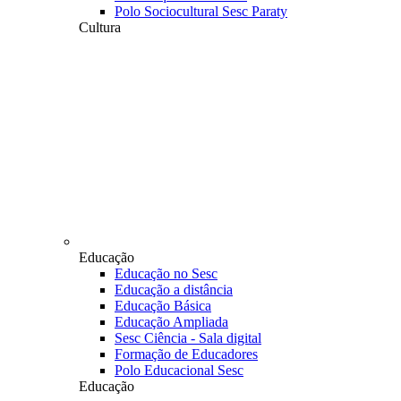
Polo Sociocultural Sesc Paraty
Cultura
Educação
Educação no Sesc
Educação a distância
Educação Básica
Educação Ampliada
Sesc Ciência - Sala digital
Formação de Educadores
Polo Educacional Sesc
Educação