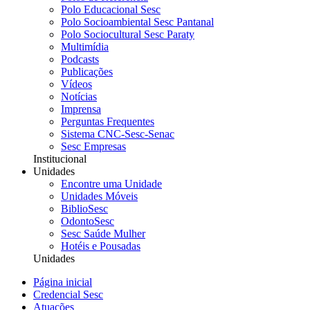
Polo Educacional Sesc
Polo Socioambiental Sesc Pantanal
Polo Sociocultural Sesc Paraty
Multimídia
Podcasts
Publicações
Vídeos
Notícias
Imprensa
Perguntas Frequentes
Sistema CNC-Sesc-Senac
Sesc Empresas
Institucional
Unidades
Encontre uma Unidade
Unidades Móveis
BiblioSesc
OdontoSesc
Sesc Saúde Mulher
Hotéis e Pousadas
Unidades
Página inicial
Credencial Sesc
Atuações