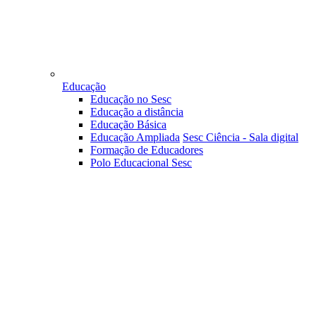
Educação
Educação no Sesc
Educação a distância
Educação Básica
Educação Ampliada
Sesc Ciência - Sala digital
Formação de Educadores
Polo Educacional Sesc