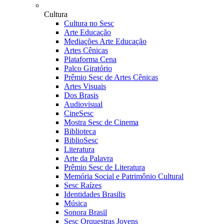
Cultura
Cultura no Sesc
Arte Educação
Mediações Arte Educação
Artes Cênicas
Plataforma Cena
Palco Giratório
Prêmio Sesc de Artes Cênicas
Artes Visuais
Dos Brasis
Audiovisual
CineSesc
Mostra Sesc de Cinema
Biblioteca
BiblioSesc
Literatura
Arte da Palavra
Prêmio Sesc de Literatura
Memória Social e Patrimônio Cultural
Sesc Raízes
Identidades Brasilis
Música
Sonora Brasil
Sesc Orquestras Jovens