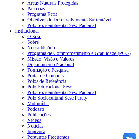
Áreas Naturais Protegidas
Parcerias
Programa Ecos
Objetivos de Desenvolvimento Sustentável
Polo Socioambiental Sesc Pantanal
Institucional
O Sesc
Sobre
Nossa história
Programa de Comprometimento e Gratuidade (PCG)
Missão, Visão e Valores
Departamento Nacional
Formação e Pesquisa
Portal de Compras
Polos de Referência
Polo Educacional Sesc
Polo Socioambiental Sesc Pantanal
Polo Sociocultural Sesc Paraty
Multimídia
Podcasts
Publicações
Vídeos
Notícias
Imprensa
Perguntas Frequentes