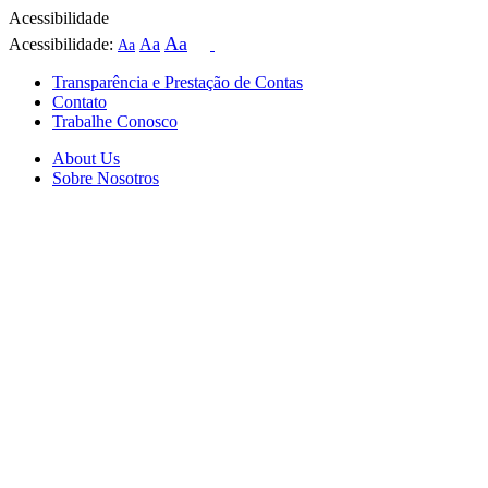
Acessibilidade
Aa
Acessibilidade:
Aa
Aa
Transparência e Prestação de Contas
Contato
Trabalhe Conosco
About Us
Sobre Nosotros
Skip
to
content