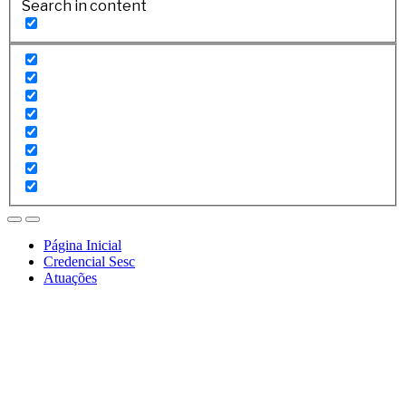
Search in content
Página Inicial
Credencial Sesc
Atuações