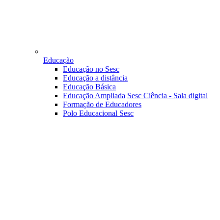
Educação
Educação no Sesc
Educação a distância
Educação Básica
Educação Ampliada
Sesc Ciência - Sala digital
Formação de Educadores
Polo Educacional Sesc