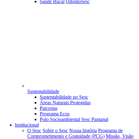
Saúde Bucal
OdontoSesc
Sustentabilidade
Sustentabilidade no Sesc
Áreas Naturais Protegidas
Parcerias
Programa Ecos
Polo Socioambiental Sesc Pantanal
Institucional
O Sesc
Sobre o Sesc
Nossa história
Programa de
Comprometimento e Gratuidade (PCG)
Missão, Visão