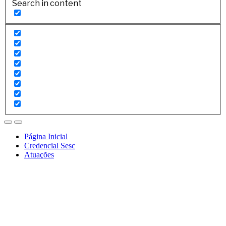
Search in content
Página Inicial
Credencial Sesc
Atuações