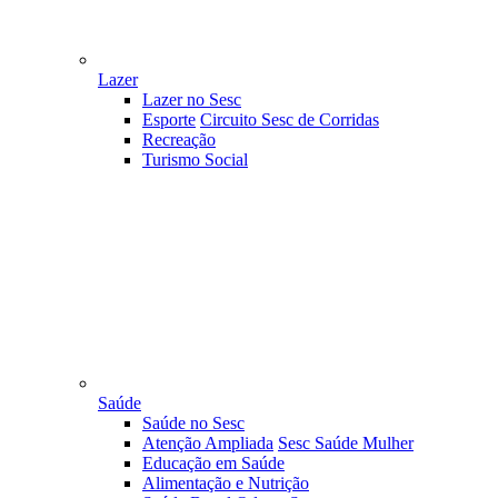
Lazer
Lazer no Sesc
Esporte
Circuito Sesc de Corridas
Recreação
Turismo Social
Saúde
Saúde no Sesc
Atenção Ampliada
Sesc Saúde Mulher
Educação em Saúde
Alimentação e Nutrição