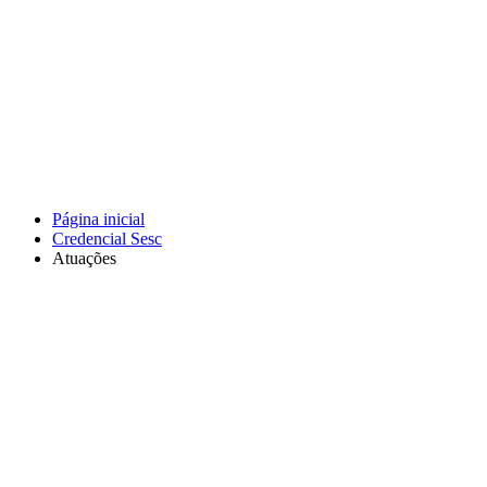
Página inicial
Credencial Sesc
Atuações