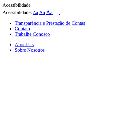
Acessibilidade
Aa
Acessibilidade:
Aa
Aa
Transparência e Prestação de Contas
Contato
Trabalhe Conosco
About Us
Sobre Nosotros
Skip
to
content