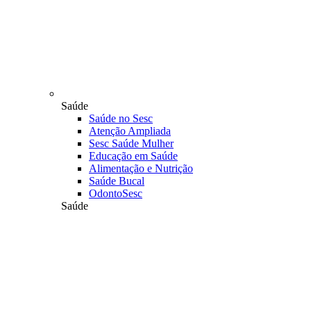
Saúde
Saúde no Sesc
Atenção Ampliada
Sesc Saúde Mulher
Educação em Saúde
Alimentação e Nutrição
Saúde Bucal
OdontoSesc
Saúde