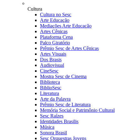
Cultura
Cultura no Sesc
Arte Educação
Mediações Arte Educação
Artes Cênicas
Plataforma Cena
Palco Giratório
Prêmio Sesc de Artes Cênicas
Artes Visuais
Dos Brasis
Audiovisual
CineSesc
Mostra Sesc de Cinema
Biblioteca
BiblioSesc
Literatura
Arte da Palavra
Prêmio Sesc de Literatura
Memória Social e Patrimônio Cultural
Sesc Raízes
Identidades Brasilis
Música
Sonora Brasil
Sesc Orquestras Jovens