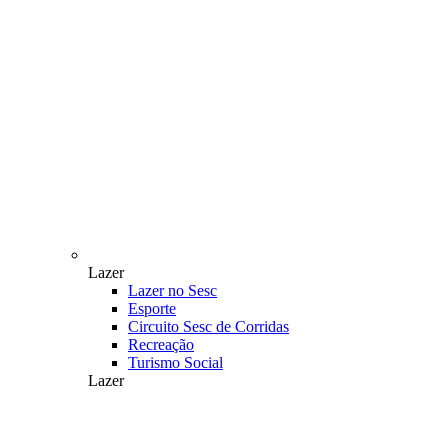
Lazer
Lazer no Sesc
Esporte
Circuito Sesc de Corridas
Recreação
Turismo Social
Lazer