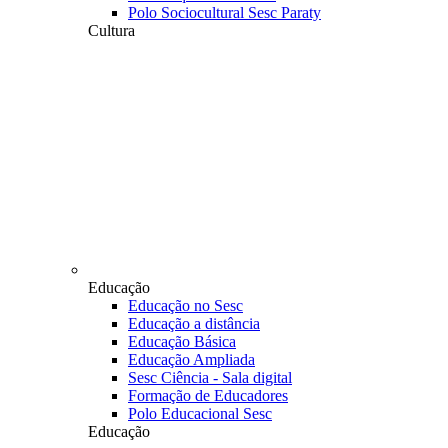
Polo Sociocultural Sesc Paraty
Cultura
Educação
Educação no Sesc
Educação a distância
Educação Básica
Educação Ampliada
Sesc Ciência - Sala digital
Formação de Educadores
Polo Educacional Sesc
Educação