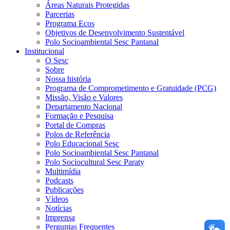
Áreas Naturais Protegidas
Parcerias
Programa Ecos
Objetivos de Desenvolvimento Sustentável
Polo Socioambiental Sesc Pantanal
Institucional
O Sesc
Sobre
Nossa história
Programa de Comprometimento e Gratuidade (PCG)
Missão, Visão e Valores
Departamento Nacional
Formação e Pesquisa
Portal de Compras
Polos de Referência
Polo Educacional Sesc
Polo Socioambiental Sesc Pantanal
Polo Sociocultural Sesc Paraty
Multimídia
Podcasts
Publicações
Vídeos
Notícias
Imprensa
Perguntas Frequentes