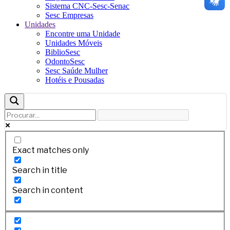
Sistema CNC-Sesc-Senac
Sesc Empresas
Unidades
Encontre uma Unidade
Unidades Móveis
BiblioSesc
OdontoSesc
Sesc Saúde Mulher
Hotéis e Pousadas
Exact matches only
Search in title
Search in content