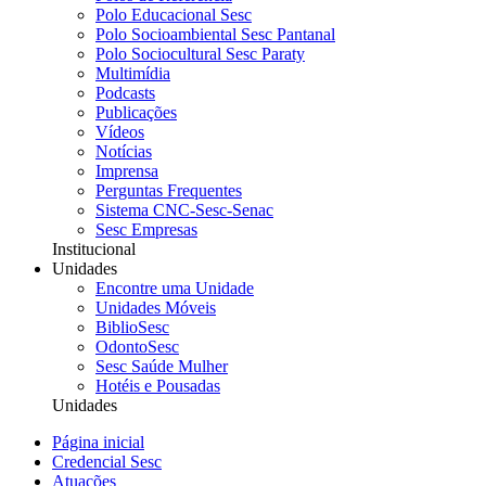
Polo Educacional Sesc
Polo Socioambiental Sesc Pantanal
Polo Sociocultural Sesc Paraty
Multimídia
Podcasts
Publicações
Vídeos
Notícias
Imprensa
Perguntas Frequentes
Sistema CNC-Sesc-Senac
Sesc Empresas
Institucional
Unidades
Encontre uma Unidade
Unidades Móveis
BiblioSesc
OdontoSesc
Sesc Saúde Mulher
Hotéis e Pousadas
Unidades
Página inicial
Credencial Sesc
Atuações