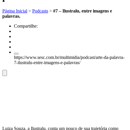
Página Inicial
>
Podcasts
>
#7 – Ilustralu, entre imagens e
palavras.
Compartilhe:
https://www.sesc.com.br/multimidia/podcast/arte-da-palavra-
7-ilustralu-entre-imagens-e-palavras/
Luiza Souza, a Ilustralu, conta um pouco de sua trajetória como