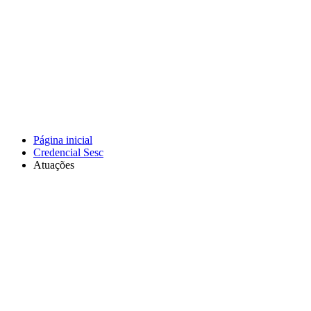
Página inicial
Credencial Sesc
Atuações