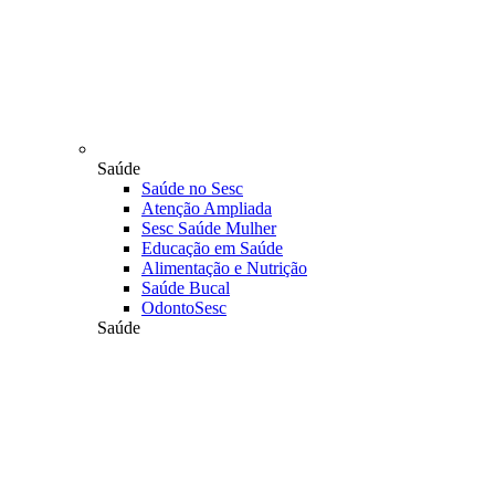
Saúde
Saúde no Sesc
Atenção Ampliada
Sesc Saúde Mulher
Educação em Saúde
Alimentação e Nutrição
Saúde Bucal
OdontoSesc
Saúde