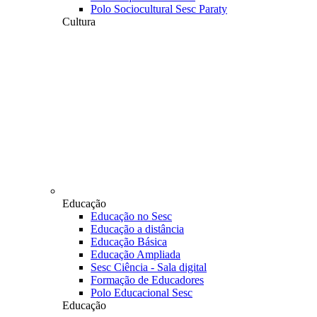
Polo Sociocultural Sesc Paraty
Cultura
Educação
Educação no Sesc
Educação a distância
Educação Básica
Educação Ampliada
Sesc Ciência - Sala digital
Formação de Educadores
Polo Educacional Sesc
Educação