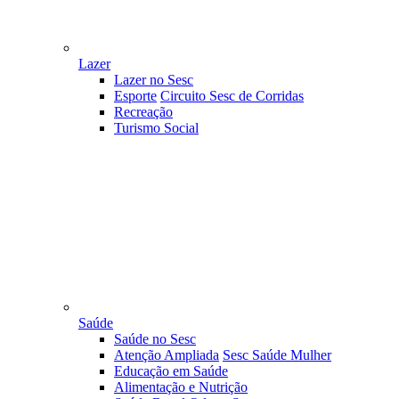
Lazer
Lazer no Sesc
Esporte
Circuito Sesc de Corridas
Recreação
Turismo Social
Saúde
Saúde no Sesc
Atenção Ampliada
Sesc Saúde Mulher
Educação em Saúde
Alimentação e Nutrição