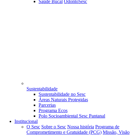
Saúde Bucal
OdontoSesc
Sustentabilidade
Sustentabilidade no Sesc
Áreas Naturais Protegidas
Parcerias
Programa Ecos
Polo Socioambiental Sesc Pantanal
Institucional
O Sesc
Sobre o Sesc
Nossa história
Programa de
Comprometimento e Gratuidade (PCG)
Missão, Visão