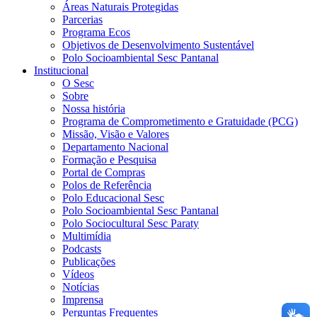
Áreas Naturais Protegidas
Parcerias
Programa Ecos
Objetivos de Desenvolvimento Sustentável
Polo Socioambiental Sesc Pantanal
Institucional
O Sesc
Sobre
Nossa história
Programa de Comprometimento e Gratuidade (PCG)
Missão, Visão e Valores
Departamento Nacional
Formação e Pesquisa
Portal de Compras
Polos de Referência
Polo Educacional Sesc
Polo Socioambiental Sesc Pantanal
Polo Sociocultural Sesc Paraty
Multimídia
Podcasts
Publicações
Vídeos
Notícias
Imprensa
Perguntas Frequentes