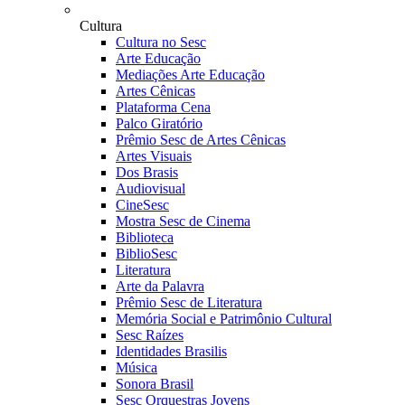
Cultura
Cultura no Sesc
Arte Educação
Mediações Arte Educação
Artes Cênicas
Plataforma Cena
Palco Giratório
Prêmio Sesc de Artes Cênicas
Artes Visuais
Dos Brasis
Audiovisual
CineSesc
Mostra Sesc de Cinema
Biblioteca
BiblioSesc
Literatura
Arte da Palavra
Prêmio Sesc de Literatura
Memória Social e Patrimônio Cultural
Sesc Raízes
Identidades Brasilis
Música
Sonora Brasil
Sesc Orquestras Jovens