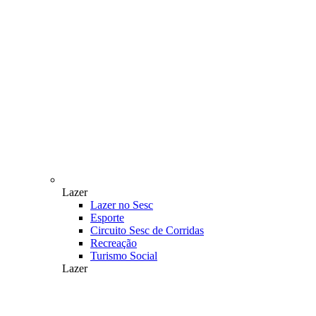
Lazer
Lazer no Sesc
Esporte
Circuito Sesc de Corridas
Recreação
Turismo Social
Lazer