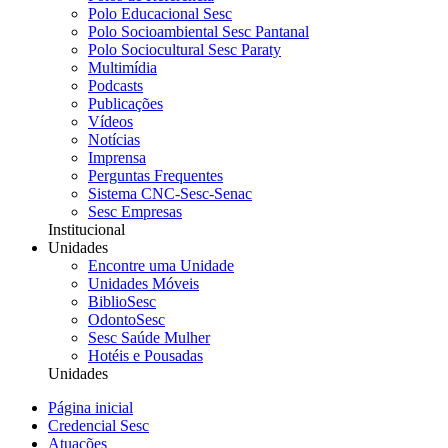
Polo Educacional Sesc
Polo Socioambiental Sesc Pantanal
Polo Sociocultural Sesc Paraty
Multimídia
Podcasts
Publicações
Vídeos
Notícias
Imprensa
Perguntas Frequentes
Sistema CNC-Sesc-Senac
Sesc Empresas
Institucional
Unidades
Encontre uma Unidade
Unidades Móveis
BiblioSesc
OdontoSesc
Sesc Saúde Mulher
Hotéis e Pousadas
Unidades
Página inicial
Credencial Sesc
Atuações