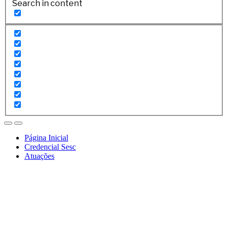
Search in content
Página Inicial
Credencial Sesc
Atuações