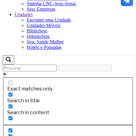
Sistema CNC-Sesc-Senac
Sesc Empresas
Unidades
Encontre uma Unidade
Unidades Móveis
BiblioSesc
OdontoSesc
Sesc Saúde Mulher
Hotéis e Pousadas
Exact matches only
Search in title
Search in content