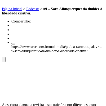
Página Inicial
>
Podcasts
>
#9 – Sara Albuquerque: da timidez à
liberdade criativa.
Compartilhe:
https://www.sesc.com.br/multimidia/podcast/arte-da-palavra-
9-sara-albuquerque-da-timidez-a-liberdade-criativa/
A escritora alagoana revisita a sua trajetória por diferentes textos