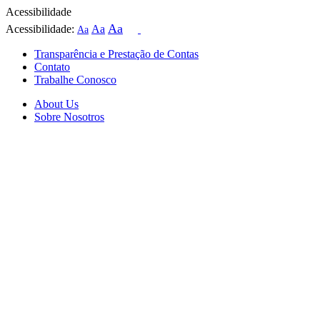
Acessibilidade
Aa
Acessibilidade:
Aa
Aa
Transparência e Prestação de Contas
Contato
Trabalhe Conosco
About Us
Sobre Nosotros
Skip
to
content