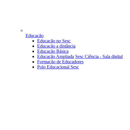
Educação
Educação no Sesc
Educação a distância
Educação Básica
Educação Ampliada
Sesc Ciência - Sala digital
Formação de Educadores
Polo Educacional Sesc