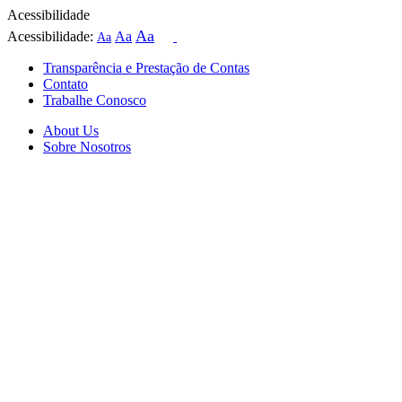
Acessibilidade
Aa
Acessibilidade:
Aa
Aa
Transparência e Prestação de Contas
Contato
Trabalhe Conosco
About Us
Sobre Nosotros
Skip
to
content