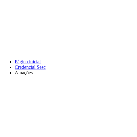
Página inicial
Credencial Sesc
Atuações