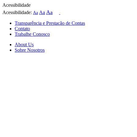
Acessibilidade
Aa
Acessibilidade:
Aa
Aa
Transparência e Prestação de Contas
Contato
Trabalhe Conosco
About Us
Sobre Nosotros
Skip
to
content