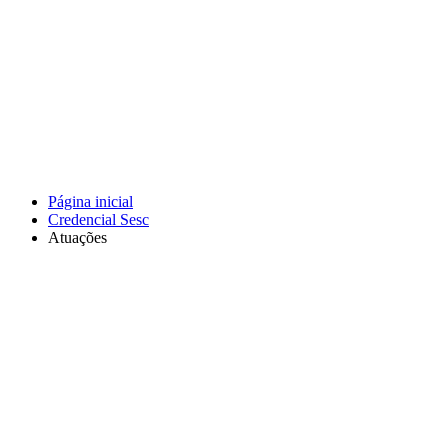
Página inicial
Credencial Sesc
Atuações