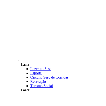
Lazer
Lazer no Sesc
Esporte
Circuito Sesc de Corridas
Recreação
Turismo Social
Lazer