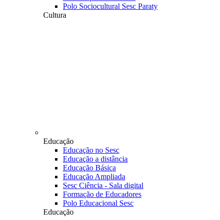
Polo Sociocultural Sesc Paraty
Cultura
Educação
Educação no Sesc
Educação a distância
Educação Básica
Educação Ampliada
Sesc Ciência - Sala digital
Formação de Educadores
Polo Educacional Sesc
Educação