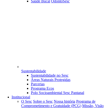
Saúde Bucal
OdontoSesc
Sustentabilidade
Sustentabilidade no Sesc
Áreas Naturais Protegidas
Parcerias
Programa Ecos
Polo Socioambiental Sesc Pantanal
Institucional
O Sesc
Sobre o Sesc
Nossa história
Programa de
Comprometimento e Gratuidade (PCG)
Missão, Visão