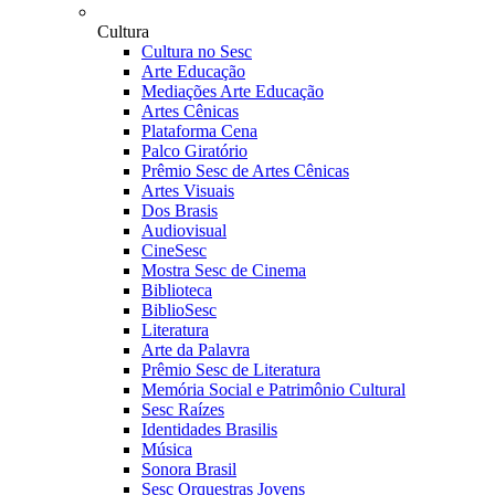
Cultura
Cultura no Sesc
Arte Educação
Mediações Arte Educação
Artes Cênicas
Plataforma Cena
Palco Giratório
Prêmio Sesc de Artes Cênicas
Artes Visuais
Dos Brasis
Audiovisual
CineSesc
Mostra Sesc de Cinema
Biblioteca
BiblioSesc
Literatura
Arte da Palavra
Prêmio Sesc de Literatura
Memória Social e Patrimônio Cultural
Sesc Raízes
Identidades Brasilis
Música
Sonora Brasil
Sesc Orquestras Jovens