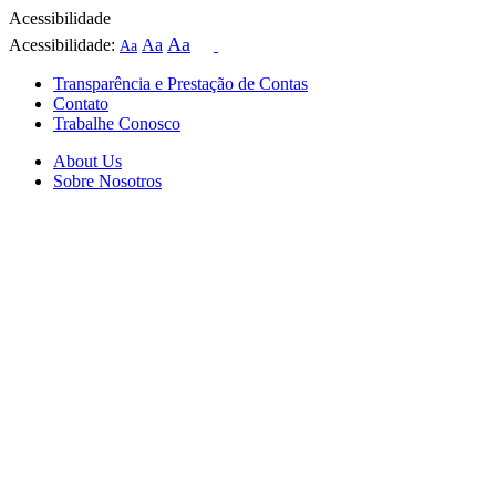
Acessibilidade
Aa
Acessibilidade:
Aa
Aa
Transparência e Prestação de Contas
Contato
Trabalhe Conosco
About Us
Sobre Nosotros
Skip
to
content