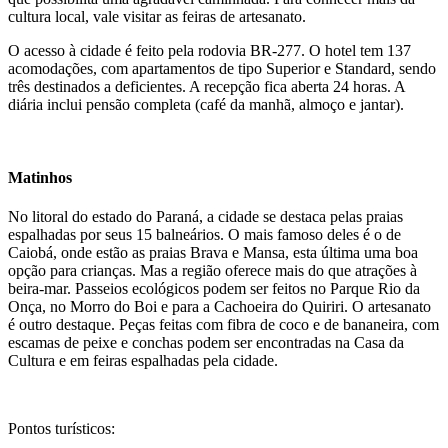
cultura local, vale visitar as feiras de artesanato.
O acesso à cidade é feito pela rodovia BR-277. O hotel tem 137
acomodações, com apartamentos de tipo Superior e Standard, sendo
três destinados a deficientes. A recepção fica aberta 24 horas. A
diária inclui pensão completa (café da manhã, almoço e jantar).
Matinhos
No litoral do estado do Paraná, a cidade se destaca pelas praias
espalhadas por seus 15 balneários. O mais famoso deles é o de
Caiobá, onde estão as praias Brava e Mansa, esta última uma boa
opção para crianças. Mas a região oferece mais do que atrações à
beira-mar. Passeios ecológicos podem ser feitos no Parque Rio da
Onça, no Morro do Boi e para a Cachoeira do Quiriri. O artesanato
é outro destaque. Peças feitas com fibra de coco e de bananeira, com
escamas de peixe e conchas podem ser encontradas na Casa da
Cultura e em feiras espalhadas pela cidade.
Pontos turísticos: