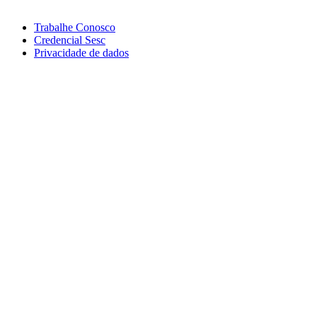
Trabalhe Conosco
Credencial Sesc
Privacidade de dados