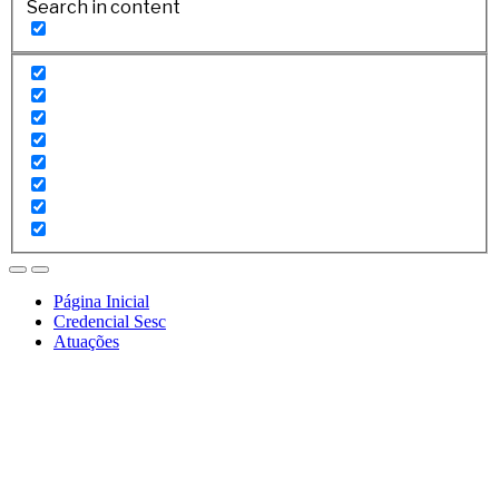
Search in content
Página Inicial
Credencial Sesc
Atuações