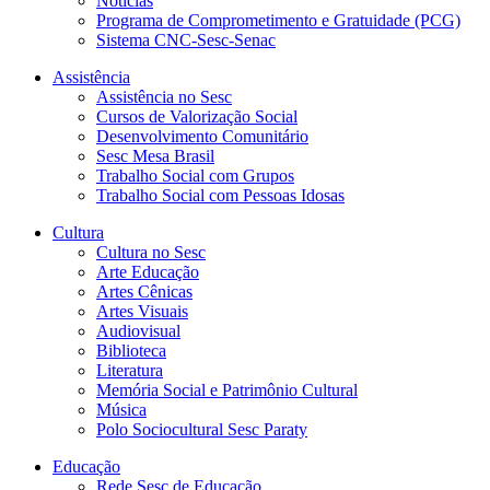
Notícias
Programa de Comprometimento e Gratuidade (PCG)
Sistema CNC-Sesc-Senac
Assistência
Assistência no Sesc
Cursos de Valorização Social
Desenvolvimento Comunitário
Sesc Mesa Brasil
Trabalho Social com Grupos
Trabalho Social com Pessoas Idosas
Cultura
Cultura no Sesc
Arte Educação
Artes Cênicas
Artes Visuais
Audiovisual
Biblioteca
Literatura
Memória Social e Patrimônio Cultural
Música
Polo Sociocultural Sesc Paraty
Educação
Rede Sesc de Educação