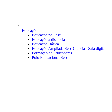
Educação
Educação no Sesc
Educação a distância
Educação Básica
Educação Ampliada
Sesc Ciência - Sala digital
Formação de Educadores
Polo Educacional Sesc