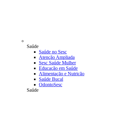
Saúde
Saúde no Sesc
Atenção Ampliada
Sesc Saúde Mulher
Educação em Saúde
Alimentação e Nutrição
Saúde Bucal
OdontoSesc
Saúde