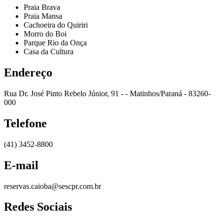
Praia Brava
Praia Mansa
Cachoeira do Quiriri
Morro do Boi
Parque Rio da Onça
Casa da Cultura
Endereço
Rua Dr. José Pinto Rebelo Júnior, 91 - - Matinhos/Paraná - 83260-
000
Telefone
(41) 3452-8800
E-mail
reservas.caioba@sescpr.com.br
Redes Sociais