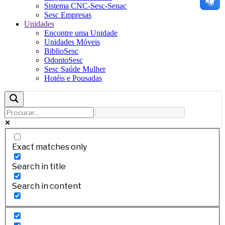
Sistema CNC-Sesc-Senac
Sesc Empresas
Unidades
Encontre uma Unidade
Unidades Móveis
BiblioSesc
OdontoSesc
Sesc Saúde Mulher
Hotéis e Pousadas
Exact matches only
Search in title
Search in content