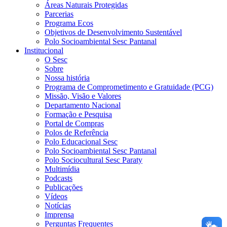
Áreas Naturais Protegidas
Parcerias
Programa Ecos
Objetivos de Desenvolvimento Sustentável
Polo Socioambiental Sesc Pantanal
Institucional
O Sesc
Sobre
Nossa história
Programa de Comprometimento e Gratuidade (PCG)
Missão, Visão e Valores
Departamento Nacional
Formação e Pesquisa
Portal de Compras
Polos de Referência
Polo Educacional Sesc
Polo Socioambiental Sesc Pantanal
Polo Sociocultural Sesc Paraty
Multimídia
Podcasts
Publicações
Vídeos
Notícias
Imprensa
Perguntas Frequentes