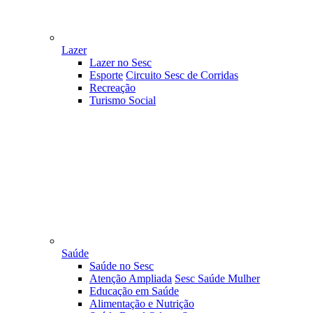
Lazer
Lazer no Sesc
Esporte
Circuito Sesc de Corridas
Recreação
Turismo Social
Saúde
Saúde no Sesc
Atenção Ampliada
Sesc Saúde Mulher
Educação em Saúde
Alimentação e Nutrição