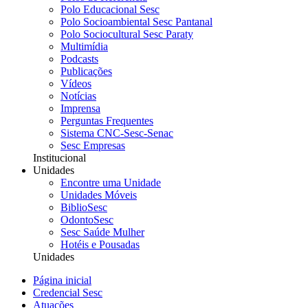
Polo Educacional Sesc
Polo Socioambiental Sesc Pantanal
Polo Sociocultural Sesc Paraty
Multimídia
Podcasts
Publicações
Vídeos
Notícias
Imprensa
Perguntas Frequentes
Sistema CNC-Sesc-Senac
Sesc Empresas
Institucional
Unidades
Encontre uma Unidade
Unidades Móveis
BiblioSesc
OdontoSesc
Sesc Saúde Mulher
Hotéis e Pousadas
Unidades
Página inicial
Credencial Sesc
Atuações