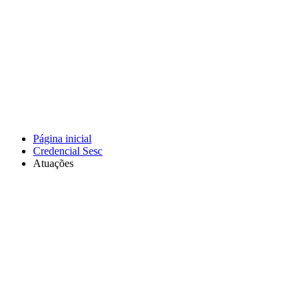
Página inicial
Credencial Sesc
Atuações