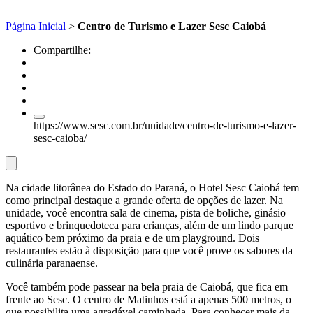
Página Inicial
>
Centro de Turismo e Lazer Sesc Caiobá
Compartilhe:
https://www.sesc.com.br/unidade/centro-de-turismo-e-lazer-
sesc-caioba/
Na cidade litorânea do Estado do Paraná, o Hotel Sesc Caiobá tem
como principal destaque a grande oferta de opções de lazer. Na
unidade, você encontra sala de cinema, pista de boliche, ginásio
esportivo e brinquedoteca para crianças, além de um lindo parque
aquático bem próximo da praia e de um playground. Dois
restaurantes estão à disposição para que você prove os sabores da
culinária paranaense.
Você também pode passear na bela praia de Caiobá, que fica em
frente ao Sesc. O centro de Matinhos está a apenas 500 metros, o
que possibilita uma agradável caminhada. Para conhecer mais da