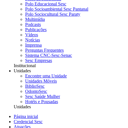
Polo Educacional Sesc
Polo Socioambiental Sesc Pantanal
Polo Sociocultural Sesc Paraty
Multimídia
Podcasts
Publicações
Vídeos
Notícias
Imprensa
Perguntas Frequentes
Sistema CNC-Sesc-Senac
Sesc Empresas
Institucional
Unidades
Encontre uma Unidade
Unidades Móveis
BiblioSesc
OdontoSesc
Sesc Saúde Mulher
Hotéis e Pousadas
Unidades
Página inicial
Credencial Sesc
Atuações