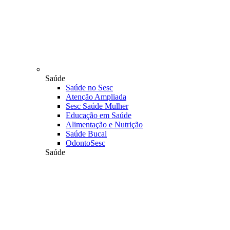
Saúde
Saúde no Sesc
Atenção Ampliada
Sesc Saúde Mulher
Educação em Saúde
Alimentação e Nutrição
Saúde Bucal
OdontoSesc
Saúde