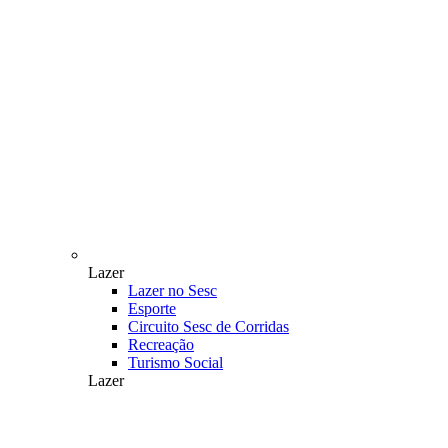
Lazer
Lazer no Sesc
Esporte
Circuito Sesc de Corridas
Recreação
Turismo Social
Lazer