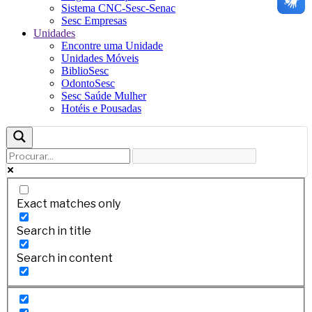
Sistema CNC-Sesc-Senac
Sesc Empresas
Unidades
Encontre uma Unidade
Unidades Móveis
BiblioSesc
OdontoSesc
Sesc Saúde Mulher
Hotéis e Pousadas
Exact matches only
Search in title
Search in content