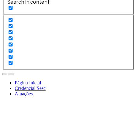
Search in content
Página Inicial
Credencial Sesc
Atuações