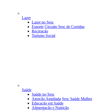
Lazer
Lazer no Sesc
Esporte
Circuito Sesc de Corridas
Recreação
Turismo Social
Saúde
Saúde no Sesc
Atenção Ampliada
Sesc Saúde Mulher
Educação em Saúde
Alimentação e Nutrição