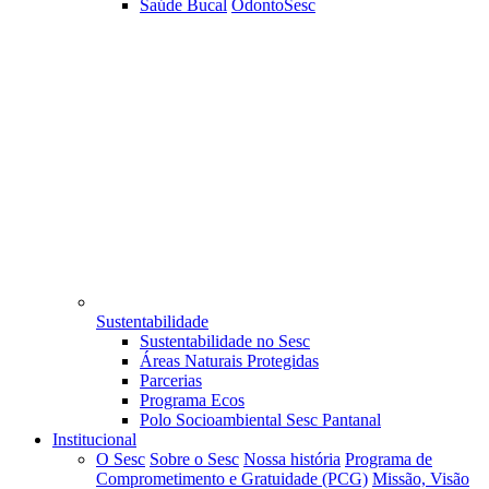
Saúde Bucal
OdontoSesc
Sustentabilidade
Sustentabilidade no Sesc
Áreas Naturais Protegidas
Parcerias
Programa Ecos
Polo Socioambiental Sesc Pantanal
Institucional
O Sesc
Sobre o Sesc
Nossa história
Programa de
Comprometimento e Gratuidade (PCG)
Missão, Visão