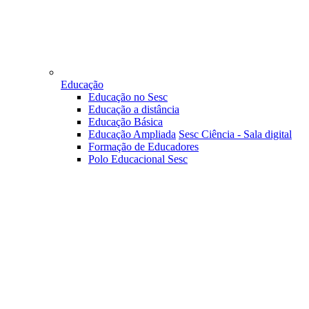
Educação
Educação no Sesc
Educação a distância
Educação Básica
Educação Ampliada
Sesc Ciência - Sala digital
Formação de Educadores
Polo Educacional Sesc