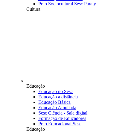
Polo Sociocultural Sesc Paraty
Cultura
Educação
Educação no Sesc
Educação a distância
Educação Básica
Educação Ampliada
Sesc Ciência - Sala digital
Formação de Educadores
Polo Educacional Sesc
Educação