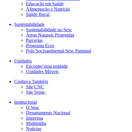
Educação em Saúde
Alimentação e Nutrição
Saúde Bucal
Sustentabilidade
Sustentabilidade no Sesc
Áreas Naturais Protegidas
Parcerias
Programa Ecos
Polo Socioambiental Sesc Pantanal
Unidades
Encontre uma unidade
Unidades Móveis
Conheça Também
Site CNC
Site Senac
Institucional
O Sesc
Departamento Nacional
Imprensa
Multimídia
Notícias