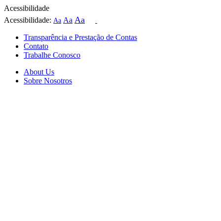
Acessibilidade
Aa
Acessibilidade:
Aa
Aa
Transparência e Prestação de Contas
Contato
Trabalhe Conosco
About Us
Sobre Nosotros
Skip
to
content