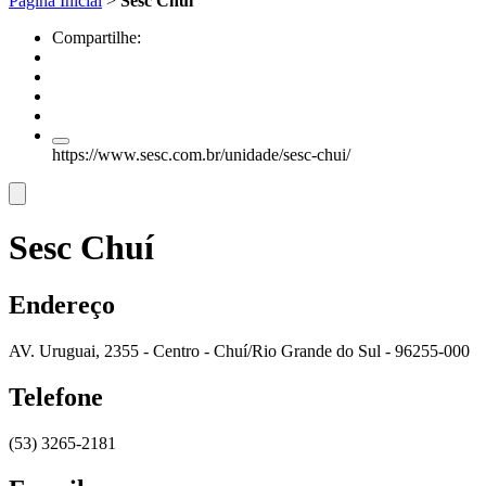
Página Inicial
>
Sesc Chuí
Compartilhe:
https://www.sesc.com.br/unidade/sesc-chui/
Sesc Chuí
Endereço
AV. Uruguai, 2355 - Centro - Chuí/Rio Grande do Sul - 96255-000
Telefone
(53) 3265-2181