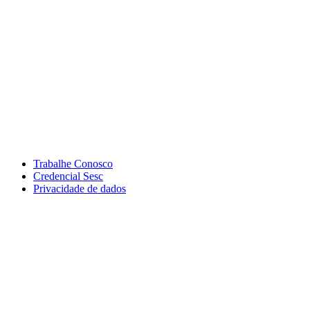
Trabalhe Conosco
Credencial Sesc
Privacidade de dados