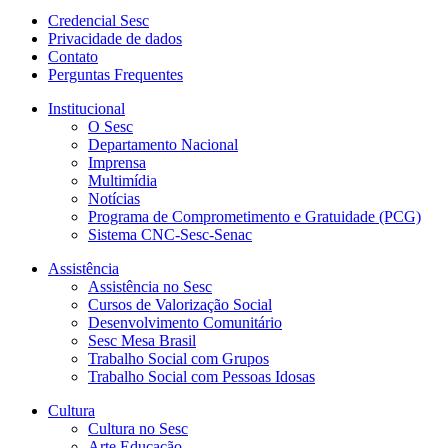
Credencial Sesc
Privacidade de dados
Contato
Perguntas Frequentes
Institucional
O Sesc
Departamento Nacional
Imprensa
Multimídia
Notícias
Programa de Comprometimento e Gratuidade (PCG)
Sistema CNC-Sesc-Senac
Assistência
Assistência no Sesc
Cursos de Valorização Social
Desenvolvimento Comunitário
Sesc Mesa Brasil
Trabalho Social com Grupos
Trabalho Social com Pessoas Idosas
Cultura
Cultura no Sesc
Arte Educação