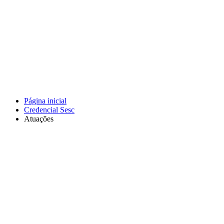
Página inicial
Credencial Sesc
Atuações