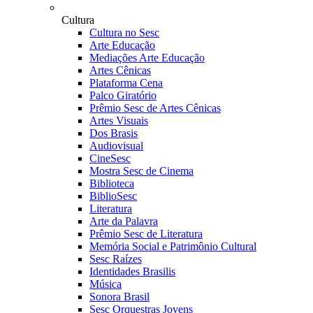
Cultura
Cultura no Sesc
Arte Educação
Mediações Arte Educação
Artes Cênicas
Plataforma Cena
Palco Giratório
Prêmio Sesc de Artes Cênicas
Artes Visuais
Dos Brasis
Audiovisual
CineSesc
Mostra Sesc de Cinema
Biblioteca
BiblioSesc
Literatura
Arte da Palavra
Prêmio Sesc de Literatura
Memória Social e Patrimônio Cultural
Sesc Raízes
Identidades Brasilis
Música
Sonora Brasil
Sesc Orquestras Jovens