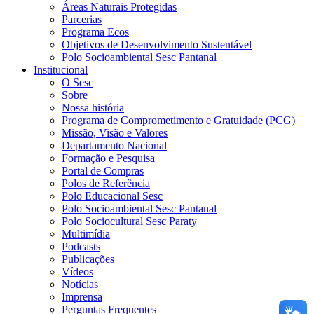
Áreas Naturais Protegidas
Parcerias
Programa Ecos
Objetivos de Desenvolvimento Sustentável
Polo Socioambiental Sesc Pantanal
Institucional
O Sesc
Sobre
Nossa história
Programa de Comprometimento e Gratuidade (PCG)
Missão, Visão e Valores
Departamento Nacional
Formação e Pesquisa
Portal de Compras
Polos de Referência
Polo Educacional Sesc
Polo Socioambiental Sesc Pantanal
Polo Sociocultural Sesc Paraty
Multimídia
Podcasts
Publicações
Vídeos
Notícias
Imprensa
Perguntas Frequentes