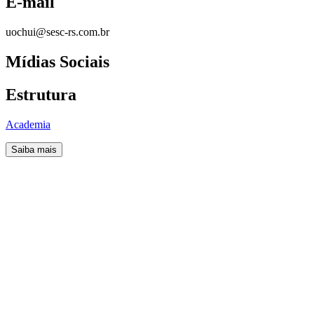
E-mail
uochui@sesc-rs.com.br
Mídias Sociais
Estrutura
Academia
Saiba mais