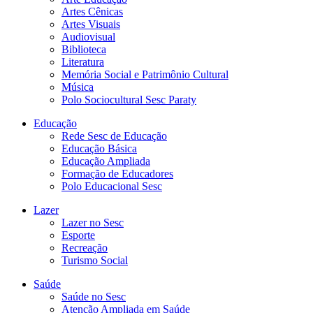
Artes Cênicas
Artes Visuais
Audiovisual
Biblioteca
Literatura
Memória Social e Patrimônio Cultural
Música
Polo Sociocultural Sesc Paraty
Educação
Rede Sesc de Educação
Educação Básica
Educação Ampliada
Formação de Educadores
Polo Educacional Sesc
Lazer
Lazer no Sesc
Esporte
Recreação
Turismo Social
Saúde
Saúde no Sesc
Atenção Ampliada em Saúde