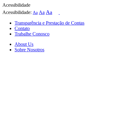
Acessibilidade
Aa
Acessibilidade:
Aa
Aa
Transparência e Prestação de Contas
Contato
Trabalhe Conosco
About Us
Sobre Nosotros
Skip
to
content