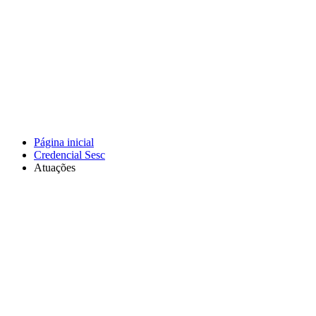
Página inicial
Credencial Sesc
Atuações