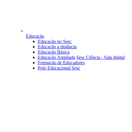
Educação
Educação no Sesc
Educação a distância
Educação Básica
Educação Ampliada
Sesc Ciência - Sala digital
Formação de Educadores
Polo Educacional Sesc