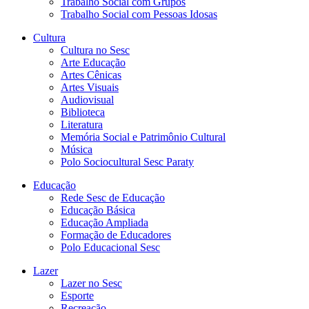
Trabalho Social com Grupos
Trabalho Social com Pessoas Idosas
Cultura
Cultura no Sesc
Arte Educação
Artes Cênicas
Artes Visuais
Audiovisual
Biblioteca
Literatura
Memória Social e Patrimônio Cultural
Música
Polo Sociocultural Sesc Paraty
Educação
Rede Sesc de Educação
Educação Básica
Educação Ampliada
Formação de Educadores
Polo Educacional Sesc
Lazer
Lazer no Sesc
Esporte
Recreação