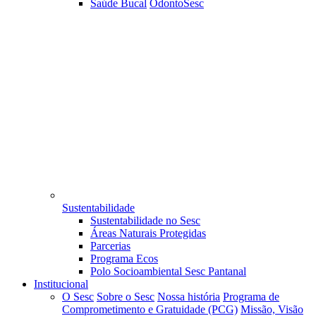
Saúde Bucal
OdontoSesc
Sustentabilidade
Sustentabilidade no Sesc
Áreas Naturais Protegidas
Parcerias
Programa Ecos
Polo Socioambiental Sesc Pantanal
Institucional
O Sesc
Sobre o Sesc
Nossa história
Programa de
Comprometimento e Gratuidade (PCG)
Missão, Visão