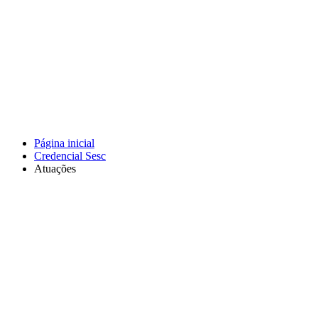
Página inicial
Credencial Sesc
Atuações