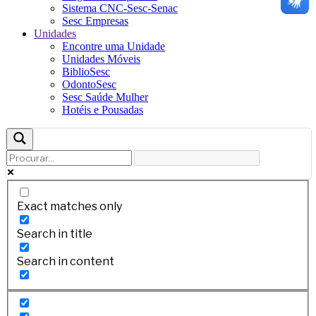
Sistema CNC-Sesc-Senac
Sesc Empresas
Unidades
Encontre uma Unidade
Unidades Móveis
BiblioSesc
OdontoSesc
Sesc Saúde Mulher
Hotéis e Pousadas
Exact matches only
Search in title
Search in content