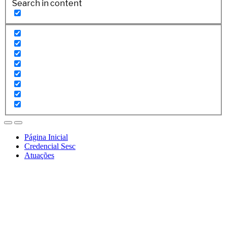
Search in content
Página Inicial
Credencial Sesc
Atuações