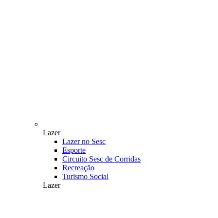
Lazer
Lazer no Sesc
Esporte
Circuito Sesc de Corridas
Recreação
Turismo Social
Lazer