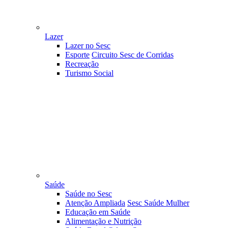
Lazer
Lazer no Sesc
Esporte
Circuito Sesc de Corridas
Recreação
Turismo Social
Saúde
Saúde no Sesc
Atenção Ampliada
Sesc Saúde Mulher
Educação em Saúde
Alimentação e Nutrição