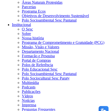
Áreas Naturais Protegidas
Parcerias
Programa Ecos
Objetivos de Desenvolvimento Sustentável
Polo Socioambiental Sesc Pantanal
Institucional
O Sesc
Sobre
Nossa história
Programa de Comprometimento e Gratuidade (PCG)
Missão, Visão e Valores
Departamento Nacional
Formação e Pesquisa
Portal de Compras
Polos de Referência
Polo Educacional Sesc
Polo Socioambiental Sesc Pantanal
Polo Sociocultural Sesc Paraty
Multimídia
Podcasts
Publicações
Vídeos
Notícias
Imprensa
Perguntas Frequentes