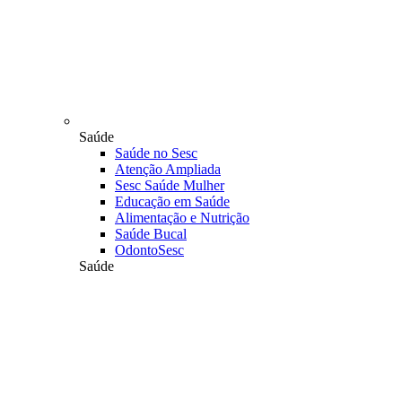
Saúde
Saúde no Sesc
Atenção Ampliada
Sesc Saúde Mulher
Educação em Saúde
Alimentação e Nutrição
Saúde Bucal
OdontoSesc
Saúde