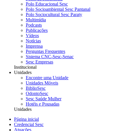
Polo Educacional Sesc
Polo Socioambiental Sesc Pantanal
Polo Sociocultural Sesc Paraty
Multimídia
Podcasts
Publicações
Vídeos
Notícias
Imprensa
Perguntas Frequentes
Sistema CNC-Sesc-Senac
Sesc Empresas
Institucional
Unidades
Encontre uma Unidade
Unidades Móveis
BiblioSesc
OdontoSesc
Sesc Saúde Mulher
Hotéis e Pousadas
Unidades
Página inicial
Credencial Sesc
Atuações