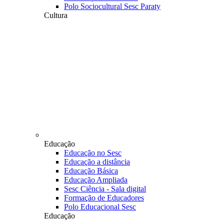
Polo Sociocultural Sesc Paraty
Cultura
Educação
Educação no Sesc
Educação a distância
Educação Básica
Educação Ampliada
Sesc Ciência - Sala digital
Formação de Educadores
Polo Educacional Sesc
Educação