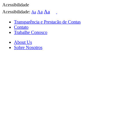
Acessibilidade
Aa
Acessibilidade:
Aa
Aa
Transparência e Prestação de Contas
Contato
Trabalhe Conosco
About Us
Sobre Nosotros
Skip
to
content