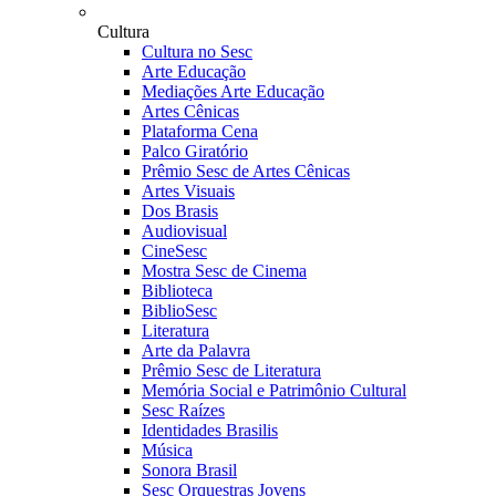
Cultura
Cultura no Sesc
Arte Educação
Mediações Arte Educação
Artes Cênicas
Plataforma Cena
Palco Giratório
Prêmio Sesc de Artes Cênicas
Artes Visuais
Dos Brasis
Audiovisual
CineSesc
Mostra Sesc de Cinema
Biblioteca
BiblioSesc
Literatura
Arte da Palavra
Prêmio Sesc de Literatura
Memória Social e Patrimônio Cultural
Sesc Raízes
Identidades Brasilis
Música
Sonora Brasil
Sesc Orquestras Jovens