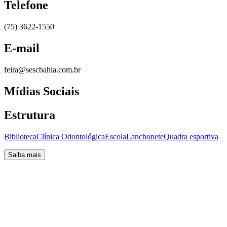
Telefone
(75) 3622-1550
E-mail
feira@sescbahia.com.br
Mídias Sociais
Estrutura
Biblioteca
Clínica Odontológica
Escola
Lanchonete
Quadra esportiva
Saiba mais