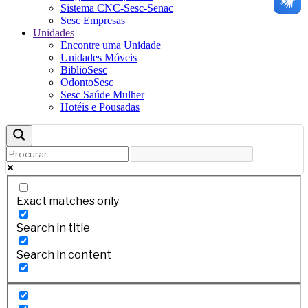
Sistema CNC-Sesc-Senac
Sesc Empresas
Unidades
Encontre uma Unidade
Unidades Móveis
BiblioSesc
OdontoSesc
Sesc Saúde Mulher
Hotéis e Pousadas
Exact matches only
Search in title
Search in content