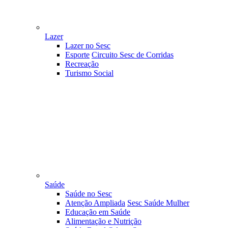
Lazer
Lazer no Sesc
Esporte
Circuito Sesc de Corridas
Recreação
Turismo Social
Saúde
Saúde no Sesc
Atenção Ampliada
Sesc Saúde Mulher
Educação em Saúde
Alimentação e Nutrição