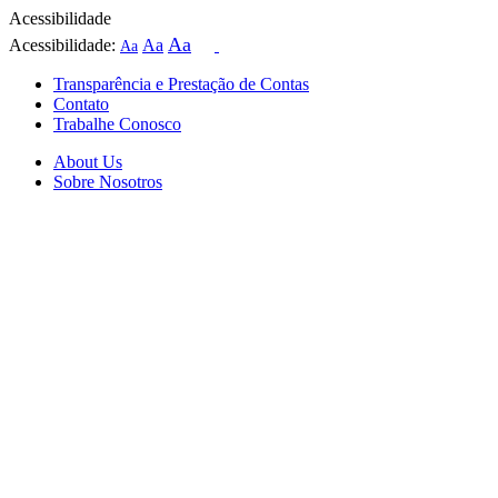
Acessibilidade
Aa
Acessibilidade:
Aa
Aa
Transparência e Prestação de Contas
Contato
Trabalhe Conosco
About Us
Sobre Nosotros
Skip
to
content