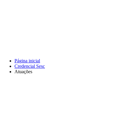
Página inicial
Credencial Sesc
Atuações