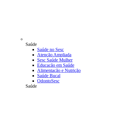
Saúde
Saúde no Sesc
Atenção Ampliada
Sesc Saúde Mulher
Educação em Saúde
Alimentação e Nutrição
Saúde Bucal
OdontoSesc
Saúde