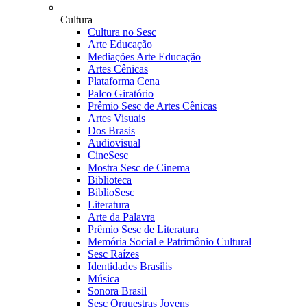
Cultura
Cultura no Sesc
Arte Educação
Mediações Arte Educação
Artes Cênicas
Plataforma Cena
Palco Giratório
Prêmio Sesc de Artes Cênicas
Artes Visuais
Dos Brasis
Audiovisual
CineSesc
Mostra Sesc de Cinema
Biblioteca
BiblioSesc
Literatura
Arte da Palavra
Prêmio Sesc de Literatura
Memória Social e Patrimônio Cultural
Sesc Raízes
Identidades Brasilis
Música
Sonora Brasil
Sesc Orquestras Jovens