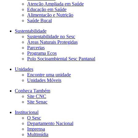
Atenção Ampliada em Saúde
Educação em Saúde
Alimentação e Nutrição
Saúde Bucal
Sustentabilidade
Sustentabilidade no Sesc
Áreas Naturais Protegidas
Parcerias
Programa Ecos
Polo Socioambiental Sesc Pantanal
Unidades
Encontre uma unidade
Unidades Móveis
Conheça Também
Site CNC
Site Senac
Institucional
O Sesc
Departamento Nacional
Imprensa
Multimídia