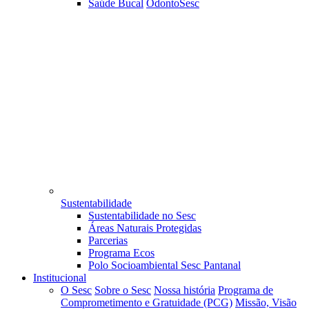
Saúde Bucal
OdontoSesc
Sustentabilidade
Sustentabilidade no Sesc
Áreas Naturais Protegidas
Parcerias
Programa Ecos
Polo Socioambiental Sesc Pantanal
Institucional
O Sesc
Sobre o Sesc
Nossa história
Programa de
Comprometimento e Gratuidade (PCG)
Missão, Visão