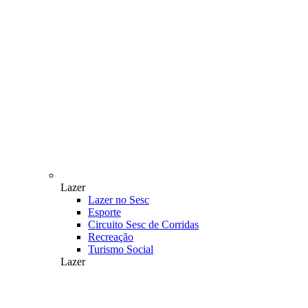
Lazer
Lazer no Sesc
Esporte
Circuito Sesc de Corridas
Recreação
Turismo Social
Lazer