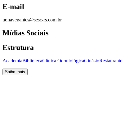
E-mail
uonavegantes@sesc-rs.com.br
Mídias Sociais
Estrutura
Academia
Biblioteca
Clínica Odontológica
Ginásio
Restaurante
Saiba mais