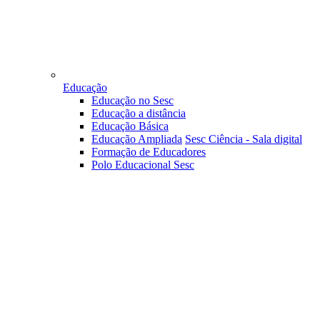
Educação
Educação no Sesc
Educação a distância
Educação Básica
Educação Ampliada
Sesc Ciência - Sala digital
Formação de Educadores
Polo Educacional Sesc