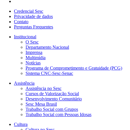
Credencial Sesc
Privacidade de dados
Contato
Perguntas Frequentes
Institucional
O Sesc
Departamento Nacional
Imprensa
Multimídia
Notícias
Programa de Comprometimento e Gratuidade (PCG)
Sistema CNC-Sesc-Senac
Assistência
Assistência no Sesc
Cursos de Valorização Social
Desenvolvimento Comunitário
Sesc Mesa Brasil
Trabalho Social com Grupos
Trabalho Social com Pessoas Idosas
Cultura
Cultura no Sesc