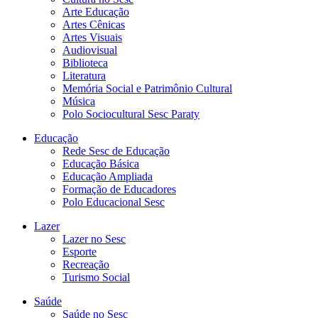
Arte Educação
Artes Cênicas
Artes Visuais
Audiovisual
Biblioteca
Literatura
Memória Social e Patrimônio Cultural
Música
Polo Sociocultural Sesc Paraty
Educação
Rede Sesc de Educação
Educação Básica
Educação Ampliada
Formação de Educadores
Polo Educacional Sesc
Lazer
Lazer no Sesc
Esporte
Recreação
Turismo Social
Saúde
Saúde no Sesc