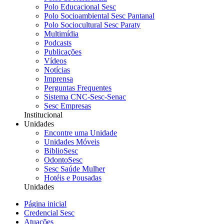
Polo Educacional Sesc
Polo Socioambiental Sesc Pantanal
Polo Sociocultural Sesc Paraty
Multimídia
Podcasts
Publicações
Vídeos
Notícias
Imprensa
Perguntas Frequentes
Sistema CNC-Sesc-Senac
Sesc Empresas
Institucional
Unidades
Encontre uma Unidade
Unidades Móveis
BiblioSesc
OdontoSesc
Sesc Saúde Mulher
Hotéis e Pousadas
Unidades
Página inicial
Credencial Sesc
Atuações