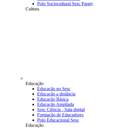
Polo Sociocultural Sesc Paraty
Cultura
Educação
Educação no Sesc
Educação a distância
Educação Básica
Educação Ampliada
Sesc Ciência - Sala digital
Formação de Educadores
Polo Educacional Sesc
Educação