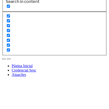
Search in content
Página Inicial
Credencial Sesc
Atuações