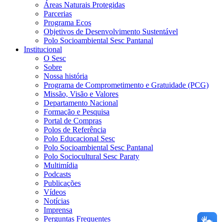
Áreas Naturais Protegidas
Parcerias
Programa Ecos
Objetivos de Desenvolvimento Sustentável
Polo Socioambiental Sesc Pantanal
Institucional
O Sesc
Sobre
Nossa história
Programa de Comprometimento e Gratuidade (PCG)
Missão, Visão e Valores
Departamento Nacional
Formação e Pesquisa
Portal de Compras
Polos de Referência
Polo Educacional Sesc
Polo Socioambiental Sesc Pantanal
Polo Sociocultural Sesc Paraty
Multimídia
Podcasts
Publicações
Vídeos
Notícias
Imprensa
Perguntas Frequentes