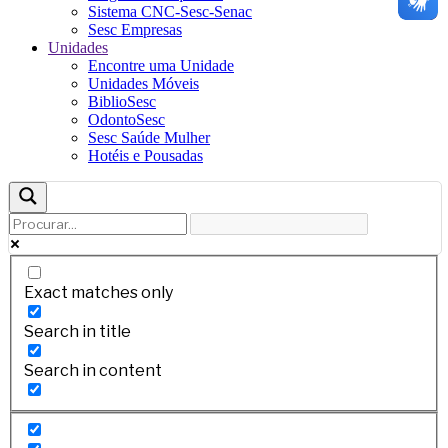
Sistema CNC-Sesc-Senac
Sesc Empresas
Unidades
Encontre uma Unidade
Unidades Móveis
BiblioSesc
OdontoSesc
Sesc Saúde Mulher
Hotéis e Pousadas
Exact matches only
Search in title
Search in content