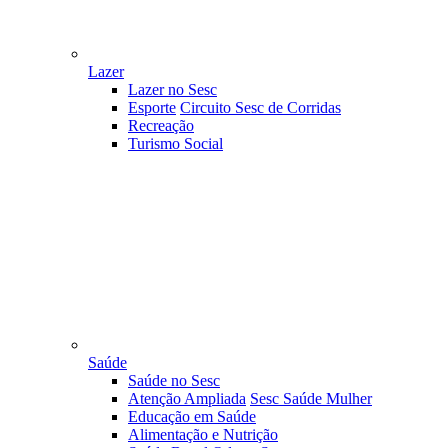
Lazer
Lazer no Sesc
Esporte
Circuito Sesc de Corridas
Recreação
Turismo Social
Saúde
Saúde no Sesc
Atenção Ampliada
Sesc Saúde Mulher
Educação em Saúde
Alimentação e Nutrição