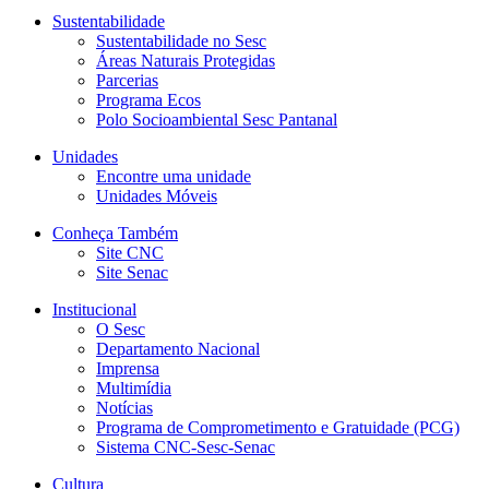
Sustentabilidade
Sustentabilidade no Sesc
Áreas Naturais Protegidas
Parcerias
Programa Ecos
Polo Socioambiental Sesc Pantanal
Unidades
Encontre uma unidade
Unidades Móveis
Conheça Também
Site CNC
Site Senac
Institucional
O Sesc
Departamento Nacional
Imprensa
Multimídia
Notícias
Programa de Comprometimento e Gratuidade (PCG)
Sistema CNC-Sesc-Senac
Cultura