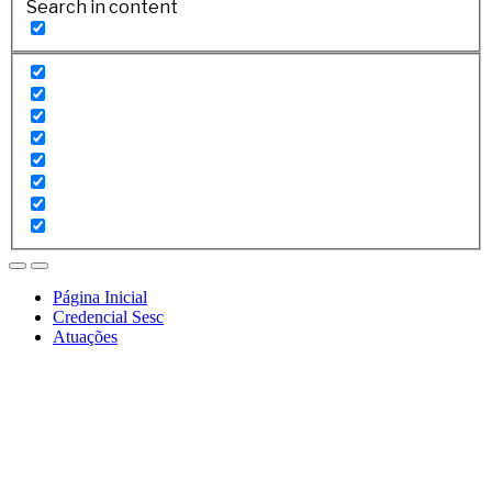
Search in content
Página Inicial
Credencial Sesc
Atuações