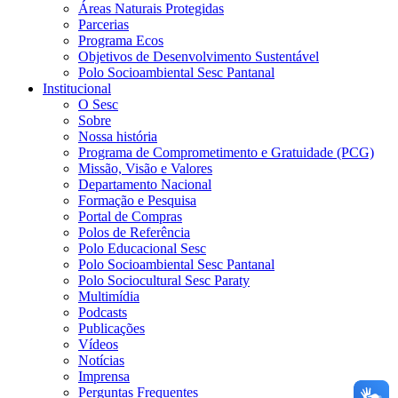
Áreas Naturais Protegidas
Parcerias
Programa Ecos
Objetivos de Desenvolvimento Sustentável
Polo Socioambiental Sesc Pantanal
Institucional
O Sesc
Sobre
Nossa história
Programa de Comprometimento e Gratuidade (PCG)
Missão, Visão e Valores
Departamento Nacional
Formação e Pesquisa
Portal de Compras
Polos de Referência
Polo Educacional Sesc
Polo Socioambiental Sesc Pantanal
Polo Sociocultural Sesc Paraty
Multimídia
Podcasts
Publicações
Vídeos
Notícias
Imprensa
Perguntas Frequentes