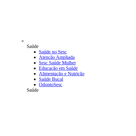
Saúde
Saúde no Sesc
Atenção Ampliada
Sesc Saúde Mulher
Educação em Saúde
Alimentação e Nutrição
Saúde Bucal
OdontoSesc
Saúde