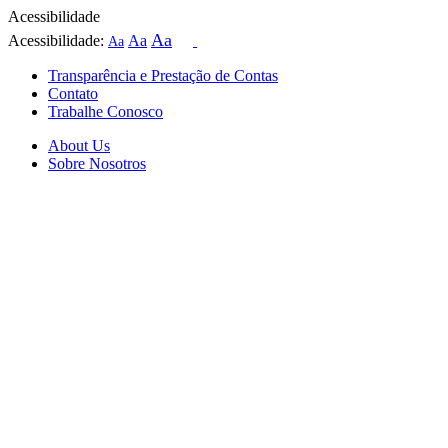
Acessibilidade
Aa
Acessibilidade:
Aa
Aa
Transparência e Prestação de Contas
Contato
Trabalhe Conosco
About Us
Sobre Nosotros
Skip
to
content