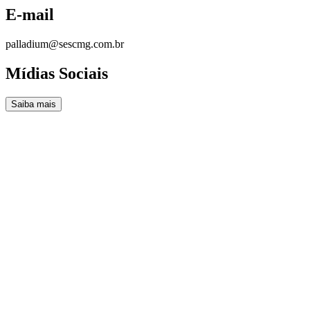
E-mail
palladium@sescmg.com.br
Mídias Sociais
Saiba mais