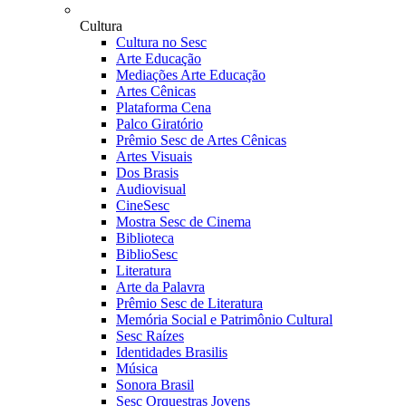
Cultura
Cultura no Sesc
Arte Educação
Mediações Arte Educação
Artes Cênicas
Plataforma Cena
Palco Giratório
Prêmio Sesc de Artes Cênicas
Artes Visuais
Dos Brasis
Audiovisual
CineSesc
Mostra Sesc de Cinema
Biblioteca
BiblioSesc
Literatura
Arte da Palavra
Prêmio Sesc de Literatura
Memória Social e Patrimônio Cultural
Sesc Raízes
Identidades Brasilis
Música
Sonora Brasil
Sesc Orquestras Jovens