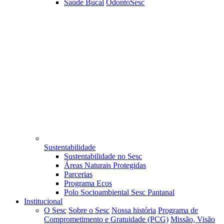
Saúde Bucal
OdontoSesc
Sustentabilidade
Sustentabilidade no Sesc
Áreas Naturais Protegidas
Parcerias
Programa Ecos
Polo Socioambiental Sesc Pantanal
Institucional
O Sesc
Sobre o Sesc
Nossa história
Programa de
Comprometimento e Gratuidade (PCG)
Missão, Visão