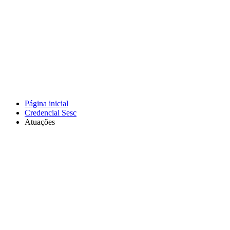
Página inicial
Credencial Sesc
Atuações