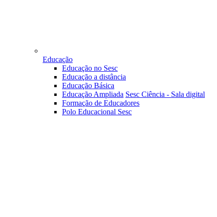
Educação
Educação no Sesc
Educação a distância
Educação Básica
Educação Ampliada
Sesc Ciência - Sala digital
Formação de Educadores
Polo Educacional Sesc