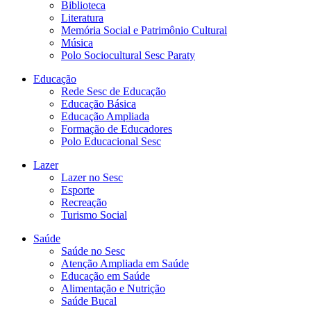
Biblioteca
Literatura
Memória Social e Patrimônio Cultural
Música
Polo Sociocultural Sesc Paraty
Educação
Rede Sesc de Educação
Educação Básica
Educação Ampliada
Formação de Educadores
Polo Educacional Sesc
Lazer
Lazer no Sesc
Esporte
Recreação
Turismo Social
Saúde
Saúde no Sesc
Atenção Ampliada em Saúde
Educação em Saúde
Alimentação e Nutrição
Saúde Bucal