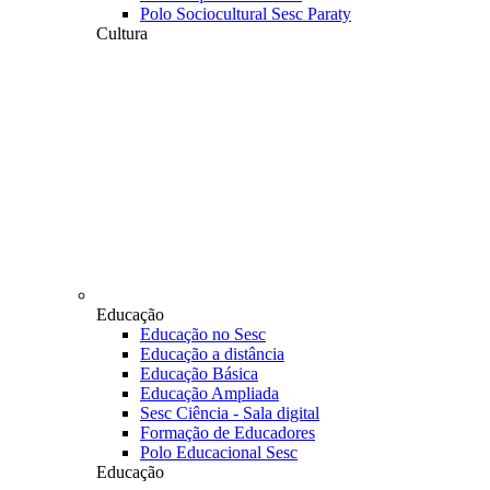
Polo Sociocultural Sesc Paraty
Cultura
Educação
Educação no Sesc
Educação a distância
Educação Básica
Educação Ampliada
Sesc Ciência - Sala digital
Formação de Educadores
Polo Educacional Sesc
Educação