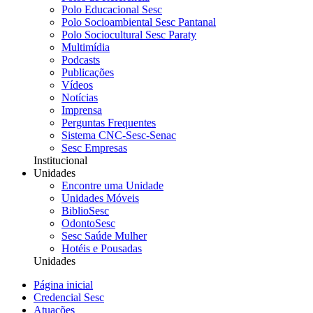
Polo Educacional Sesc
Polo Socioambiental Sesc Pantanal
Polo Sociocultural Sesc Paraty
Multimídia
Podcasts
Publicações
Vídeos
Notícias
Imprensa
Perguntas Frequentes
Sistema CNC-Sesc-Senac
Sesc Empresas
Institucional
Unidades
Encontre uma Unidade
Unidades Móveis
BiblioSesc
OdontoSesc
Sesc Saúde Mulher
Hotéis e Pousadas
Unidades
Página inicial
Credencial Sesc
Atuações