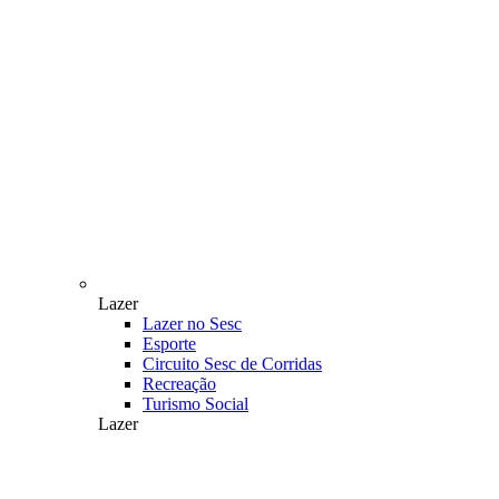
Lazer
Lazer no Sesc
Esporte
Circuito Sesc de Corridas
Recreação
Turismo Social
Lazer