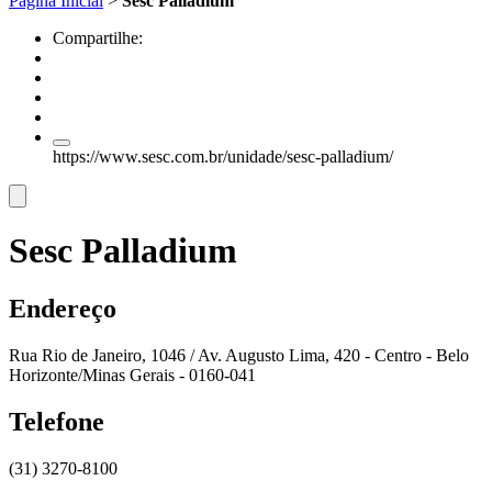
Página Inicial
>
Sesc Palladium
Compartilhe:
https://www.sesc.com.br/unidade/sesc-palladium/
Sesc Palladium
Endereço
Rua Rio de Janeiro, 1046 / Av. Augusto Lima, 420 - Centro - Belo
Horizonte/Minas Gerais - 0160-041
Telefone
(31) 3270-8100