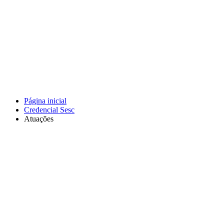
Página inicial
Credencial Sesc
Atuações