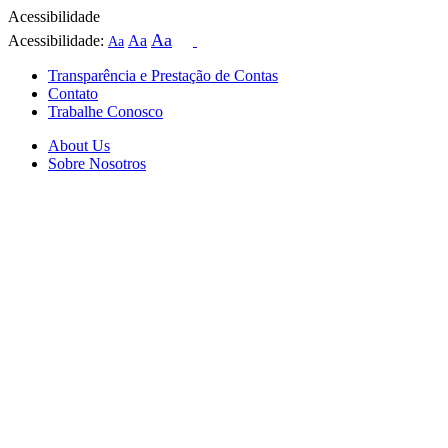
Acessibilidade
Aa
Acessibilidade:
Aa
Aa
Transparência e Prestação de Contas
Contato
Trabalhe Conosco
About Us
Sobre Nosotros
Skip
to
content