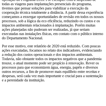
todas as viagens para implantações presenciais do programa,
tivemos que pensar soluções para viabilizar a execução da
cooperação técnica totalmente a distância. A partir dessa experiência
começamos a enxergar oportunidades de revisão em todos os nossos
processos, sob a lógica da eco eficiência, reduzindo os custos e os
impactos ambientais relacionados à implantação. Porém muitas
ações planejadas não puderam ser realizadas, já que seriam
executadas nas instalações físicas, em contato com o público interno
do Departamento Nacional.
Por esse motivo, este relatório de 2020 está reduzido. Com poucas
ações executadas, focamos no relato dos indicadores, evidenciando
a redução dos custos operacionais e dos impactos ambientais.
Todavia, não obstante todos os impactos negativos que a pandemia
trouxe, o atual momento pode ser propício à renovação. Rever os
processos para que economizem água, energia, papéis e diversos
outros recursos, a fim de promover mais equilíbrio entre receitas e
despesas, será cada vez mais importante e crucial para a sustentação
e a perenidade da instituição.