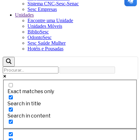
Sistema CNC-Sesc-Senac
Sesc Empresas
Unidades
Encontre uma Unidade
Unidades Móveis
BiblioSesc
OdontoSesc
Sesc Saúde Mulher
Hotéis e Pousadas
Exact matches only
Search in title
Search in content