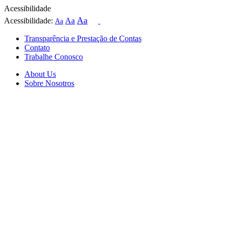
Acessibilidade
Aa
Acessibilidade:
Aa
Aa
Transparência e Prestação de Contas
Contato
Trabalhe Conosco
About Us
Sobre Nosotros
Skip
to
content