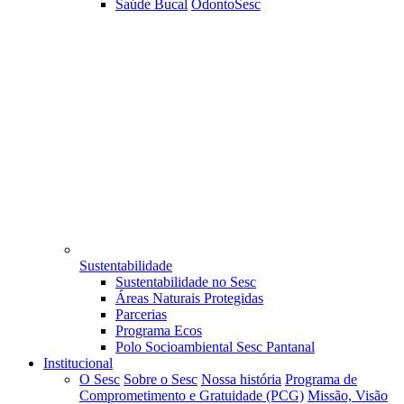
Saúde Bucal
OdontoSesc
Sustentabilidade
Sustentabilidade no Sesc
Áreas Naturais Protegidas
Parcerias
Programa Ecos
Polo Socioambiental Sesc Pantanal
Institucional
O Sesc
Sobre o Sesc
Nossa história
Programa de
Comprometimento e Gratuidade (PCG)
Missão, Visão