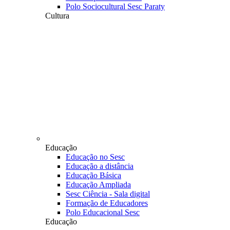
Polo Sociocultural Sesc Paraty
Cultura
Educação
Educação no Sesc
Educação a distância
Educação Básica
Educação Ampliada
Sesc Ciência - Sala digital
Formação de Educadores
Polo Educacional Sesc
Educação