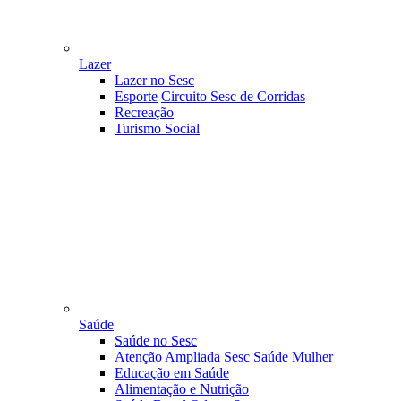
Lazer
Lazer no Sesc
Esporte
Circuito Sesc de Corridas
Recreação
Turismo Social
Saúde
Saúde no Sesc
Atenção Ampliada
Sesc Saúde Mulher
Educação em Saúde
Alimentação e Nutrição