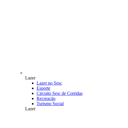
Lazer
Lazer no Sesc
Esporte
Circuito Sesc de Corridas
Recreação
Turismo Social
Lazer