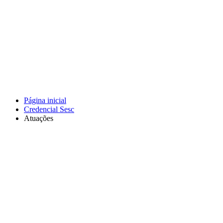
Página inicial
Credencial Sesc
Atuações