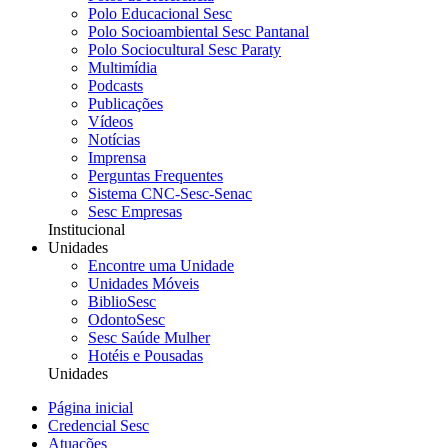
Polo Educacional Sesc
Polo Socioambiental Sesc Pantanal
Polo Sociocultural Sesc Paraty
Multimídia
Podcasts
Publicações
Vídeos
Notícias
Imprensa
Perguntas Frequentes
Sistema CNC-Sesc-Senac
Sesc Empresas
Institucional
Unidades
Encontre uma Unidade
Unidades Móveis
BiblioSesc
OdontoSesc
Sesc Saúde Mulher
Hotéis e Pousadas
Unidades
Página inicial
Credencial Sesc
Atuações