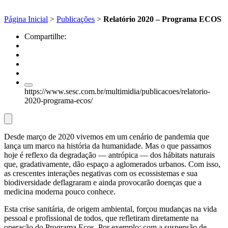
Página Inicial
>
Publicações
>
Relatório 2020 – Programa ECOS
Compartilhe:
https://www.sesc.com.br/multimidia/publicacoes/relatorio-
2020-programa-ecos/
Desde março de 2020 vivemos em um cenário de pandemia que
lança um marco na história da humanidade. Mas o que passamos
hoje é reflexo da degradação — antrópica — dos hábitats naturais
que, gradativamente, dão espaço a aglomerados urbanos. Com isso,
as crescentes interações negativas com os ecossistemas e sua
biodiversidade deflagraram e ainda provocarão doenças que a
medicina moderna pouco conhece.
Esta crise sanitária, de origem ambiental, forçou mudanças na vida
pessoal e profissional de todos, que refletiram diretamente na
operação do Programa Ecos. Por exemplo: com a suspensão de