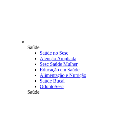
Saúde
Saúde no Sesc
Atenção Ampliada
Sesc Saúde Mulher
Educação em Saúde
Alimentação e Nutrição
Saúde Bucal
OdontoSesc
Saúde