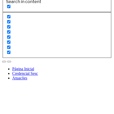
Search in content
Página Inicial
Credencial Sesc
Atuações