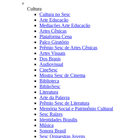
Cultura
Cultura no Sesc
Arte Educação
Mediações Arte Educação
Artes Cênicas
Plataforma Cena
Palco Giratório
Prêmio Sesc de Artes Cênicas
Artes Visuais
Dos Brasis
Audiovisual
CineSesc
Mostra Sesc de Cinema
Biblioteca
BiblioSesc
Literatura
Arte da Palavra
Prêmio Sesc de Literatura
Memória Social e Patrimônio Cultural
Sesc Raízes
Identidades Brasilis
Música
Sonora Brasil
Sesc Orquestras Jovens