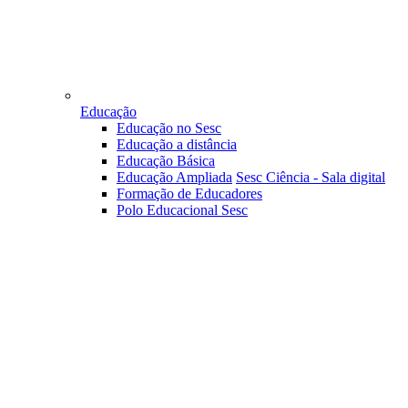
Educação
Educação no Sesc
Educação a distância
Educação Básica
Educação Ampliada
Sesc Ciência - Sala digital
Formação de Educadores
Polo Educacional Sesc