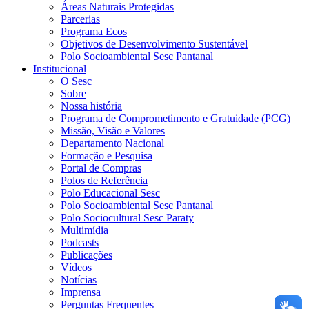
Áreas Naturais Protegidas
Parcerias
Programa Ecos
Objetivos de Desenvolvimento Sustentável
Polo Socioambiental Sesc Pantanal
Institucional
O Sesc
Sobre
Nossa história
Programa de Comprometimento e Gratuidade (PCG)
Missão, Visão e Valores
Departamento Nacional
Formação e Pesquisa
Portal de Compras
Polos de Referência
Polo Educacional Sesc
Polo Socioambiental Sesc Pantanal
Polo Sociocultural Sesc Paraty
Multimídia
Podcasts
Publicações
Vídeos
Notícias
Imprensa
Perguntas Frequentes