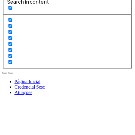
Search in content
Página Inicial
Credencial Sesc
Atuações