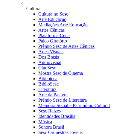
Cultura
Cultura no Sesc
Arte Educação
Mediações Arte Educação
Artes Cênicas
Plataforma Cena
Palco Giratório
Prêmio Sesc de Artes Cênicas
Artes Visuais
Dos Brasis
Audiovisual
CineSesc
Mostra Sesc de Cinema
Biblioteca
BiblioSesc
Literatura
Arte da Palavra
Prêmio Sesc de Literatura
Memória Social e Patrimônio Cultural
Sesc Raízes
Identidades Brasilis
Música
Sonora Brasil
Sesc Orquestras Jovens