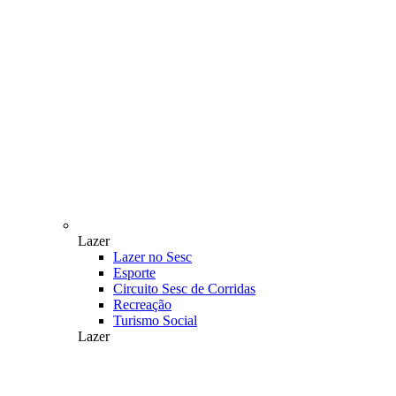
Lazer
Lazer no Sesc
Esporte
Circuito Sesc de Corridas
Recreação
Turismo Social
Lazer