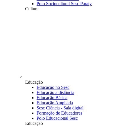
Polo Sociocultural Sesc Paraty
Cultura
Educação
Educação no Sesc
Educação a distância
Educação Básica
Educação Ampliada
Sesc Ciência - Sala digital
Formação de Educadores
Polo Educacional Sesc
Educação