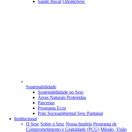
Saúde Bucal
OdontoSesc
Sustentabilidade
Sustentabilidade no Sesc
Áreas Naturais Protegidas
Parcerias
Programa Ecos
Polo Socioambiental Sesc Pantanal
Institucional
O Sesc
Sobre o Sesc
Nossa história
Programa de
Comprometimento e Gratuidade (PCG)
Missão, Visão