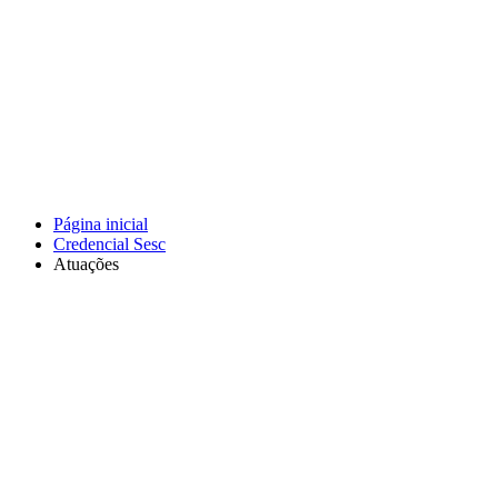
Página inicial
Credencial Sesc
Atuações