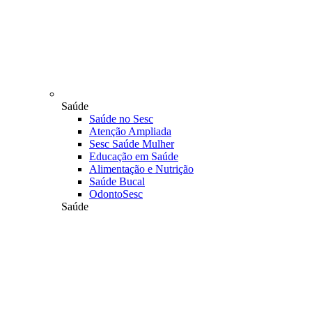
Saúde
Saúde no Sesc
Atenção Ampliada
Sesc Saúde Mulher
Educação em Saúde
Alimentação e Nutrição
Saúde Bucal
OdontoSesc
Saúde