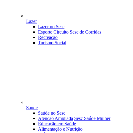
Lazer
Lazer no Sesc
Esporte
Circuito Sesc de Corridas
Recreação
Turismo Social
Saúde
Saúde no Sesc
Atenção Ampliada
Sesc Saúde Mulher
Educação em Saúde
Alimentação e Nutrição