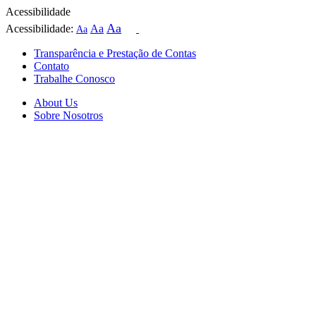
Acessibilidade
Aa
Acessibilidade:
Aa
Aa
Transparência e Prestação de Contas
Contato
Trabalhe Conosco
About Us
Sobre Nosotros
Skip
to
content