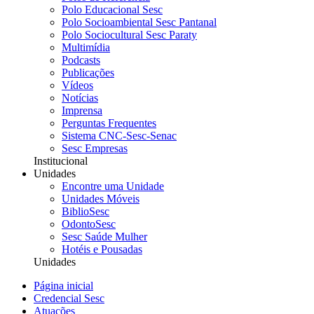
Polo Educacional Sesc
Polo Socioambiental Sesc Pantanal
Polo Sociocultural Sesc Paraty
Multimídia
Podcasts
Publicações
Vídeos
Notícias
Imprensa
Perguntas Frequentes
Sistema CNC-Sesc-Senac
Sesc Empresas
Institucional
Unidades
Encontre uma Unidade
Unidades Móveis
BiblioSesc
OdontoSesc
Sesc Saúde Mulher
Hotéis e Pousadas
Unidades
Página inicial
Credencial Sesc
Atuações