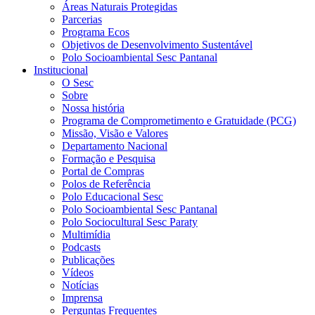
Áreas Naturais Protegidas
Parcerias
Programa Ecos
Objetivos de Desenvolvimento Sustentável
Polo Socioambiental Sesc Pantanal
Institucional
O Sesc
Sobre
Nossa história
Programa de Comprometimento e Gratuidade (PCG)
Missão, Visão e Valores
Departamento Nacional
Formação e Pesquisa
Portal de Compras
Polos de Referência
Polo Educacional Sesc
Polo Socioambiental Sesc Pantanal
Polo Sociocultural Sesc Paraty
Multimídia
Podcasts
Publicações
Vídeos
Notícias
Imprensa
Perguntas Frequentes