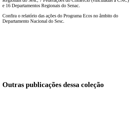
Regionais do Sesc, 7 Federações do Comércio (vinculadas à CNC)
e 16 Departamentos Regionais do Senac.
Confira o relatório das ações do Programa Ecos no âmbito do
Departamento Nacional do Sesc.
Outras publicações dessa coleção