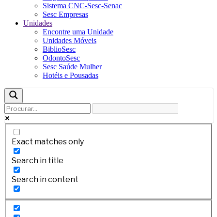
Sistema CNC-Sesc-Senac
Sesc Empresas
Unidades
Encontre uma Unidade
Unidades Móveis
BiblioSesc
OdontoSesc
Sesc Saúde Mulher
Hotéis e Pousadas
Exact matches only
Search in title
Search in content