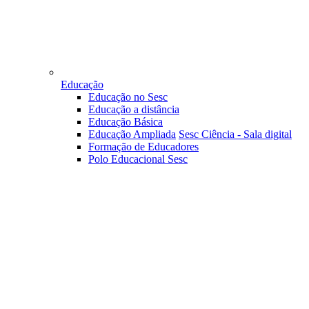
Educação
Educação no Sesc
Educação a distância
Educação Básica
Educação Ampliada
Sesc Ciência - Sala digital
Formação de Educadores
Polo Educacional Sesc