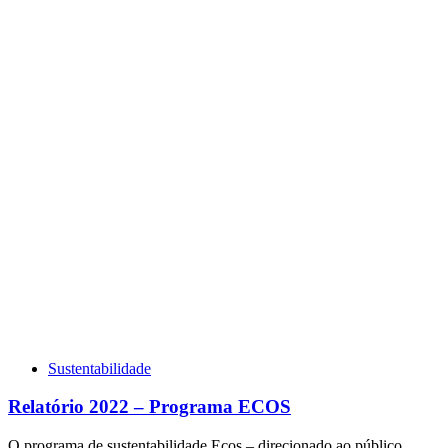
Sustentabilidade
Relatório 2022 – Programa ECOS
O programa de sustentabilidade Ecos – direcionado ao público