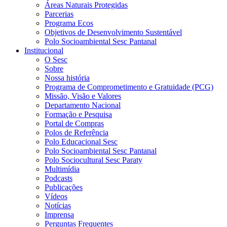
Áreas Naturais Protegidas
Parcerias
Programa Ecos
Objetivos de Desenvolvimento Sustentável
Polo Socioambiental Sesc Pantanal
Institucional
O Sesc
Sobre
Nossa história
Programa de Comprometimento e Gratuidade (PCG)
Missão, Visão e Valores
Departamento Nacional
Formação e Pesquisa
Portal de Compras
Polos de Referência
Polo Educacional Sesc
Polo Socioambiental Sesc Pantanal
Polo Sociocultural Sesc Paraty
Multimídia
Podcasts
Publicações
Vídeos
Notícias
Imprensa
Perguntas Frequentes