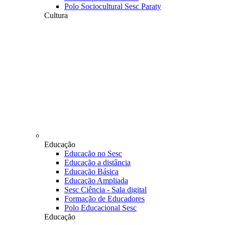
Polo Sociocultural Sesc Paraty
Cultura
Educação
Educação no Sesc
Educação a distância
Educação Básica
Educação Ampliada
Sesc Ciência - Sala digital
Formação de Educadores
Polo Educacional Sesc
Educação