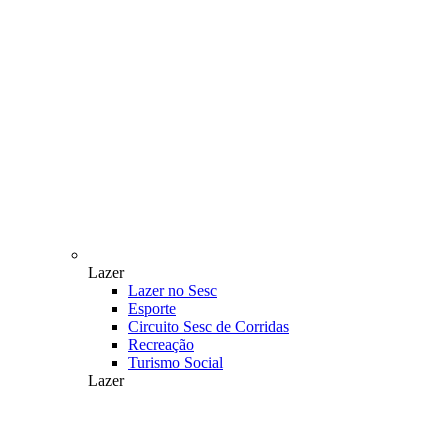
Lazer
Lazer no Sesc
Esporte
Circuito Sesc de Corridas
Recreação
Turismo Social
Lazer