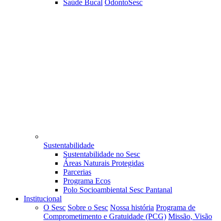
Saúde Bucal
OdontoSesc
Sustentabilidade
Sustentabilidade no Sesc
Áreas Naturais Protegidas
Parcerias
Programa Ecos
Polo Socioambiental Sesc Pantanal
Institucional
O Sesc
Sobre o Sesc
Nossa história
Programa de
Comprometimento e Gratuidade (PCG)
Missão, Visão