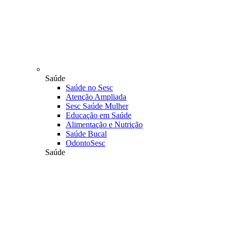
Saúde
Saúde no Sesc
Atenção Ampliada
Sesc Saúde Mulher
Educação em Saúde
Alimentação e Nutrição
Saúde Bucal
OdontoSesc
Saúde