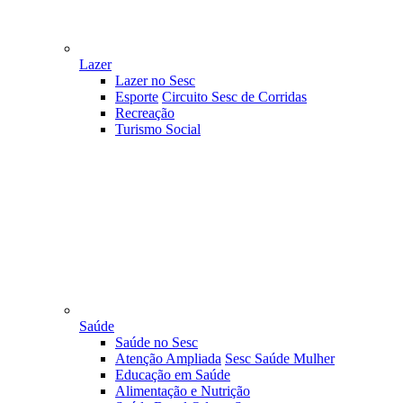
Lazer
Lazer no Sesc
Esporte
Circuito Sesc de Corridas
Recreação
Turismo Social
Saúde
Saúde no Sesc
Atenção Ampliada
Sesc Saúde Mulher
Educação em Saúde
Alimentação e Nutrição