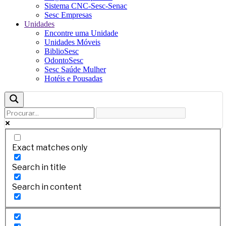
Sistema CNC-Sesc-Senac
Sesc Empresas
Unidades
Encontre uma Unidade
Unidades Móveis
BiblioSesc
OdontoSesc
Sesc Saúde Mulher
Hotéis e Pousadas
Exact matches only
Search in title
Search in content