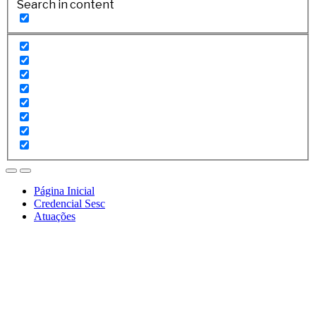
Search in content
Página Inicial
Credencial Sesc
Atuações