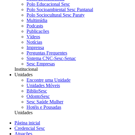
Polo Educacional Sesc
Polo Socioambiental Sesc Pantanal
Polo Sociocultural Sesc Paraty
Multimídia
Podcasts
Publicações
Vídeos
Notícias
Imprensa
Perguntas Frequentes
Sistema CNC-Sesc-Senac
Sesc Empresas
Institucional
Unidades
Encontre uma Unidade
Unidades Móveis
BiblioSesc
OdontoSesc
Sesc Saúde Mulher
Hotéis e Pousadas
Unidades
Página inicial
Credencial Sesc
Atuações