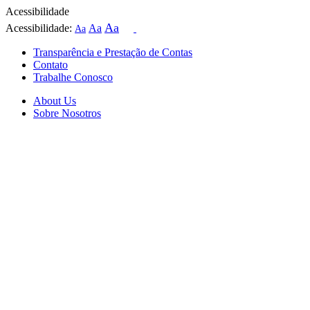
Acessibilidade
Aa
Acessibilidade:
Aa
Aa
Transparência e Prestação de Contas
Contato
Trabalhe Conosco
About Us
Sobre Nosotros
Skip
to
content