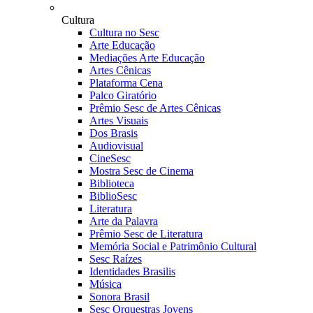
Cultura
Cultura no Sesc
Arte Educação
Mediações Arte Educação
Artes Cênicas
Plataforma Cena
Palco Giratório
Prêmio Sesc de Artes Cênicas
Artes Visuais
Dos Brasis
Audiovisual
CineSesc
Mostra Sesc de Cinema
Biblioteca
BiblioSesc
Literatura
Arte da Palavra
Prêmio Sesc de Literatura
Memória Social e Patrimônio Cultural
Sesc Raízes
Identidades Brasilis
Música
Sonora Brasil
Sesc Orquestras Jovens