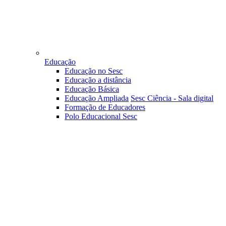
Educação
Educação no Sesc
Educação a distância
Educação Básica
Educação Ampliada
Sesc Ciência - Sala digital
Formação de Educadores
Polo Educacional Sesc