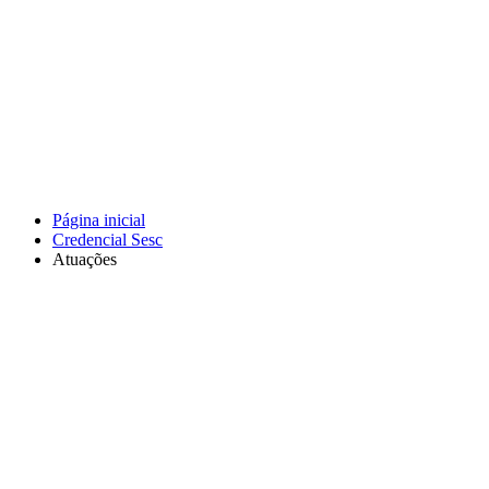
Página inicial
Credencial Sesc
Atuações