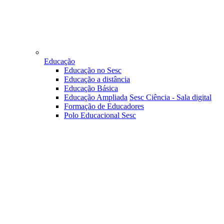
Educação
Educação no Sesc
Educação a distância
Educação Básica
Educação Ampliada
Sesc Ciência - Sala digital
Formação de Educadores
Polo Educacional Sesc