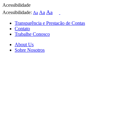
Acessibilidade
Aa
Acessibilidade:
Aa
Aa
Transparência e Prestação de Contas
Contato
Trabalhe Conosco
About Us
Sobre Nosotros
Skip
to
content