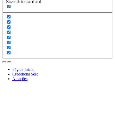
Search in content
Página Inicial
Credencial Sesc
Atuações