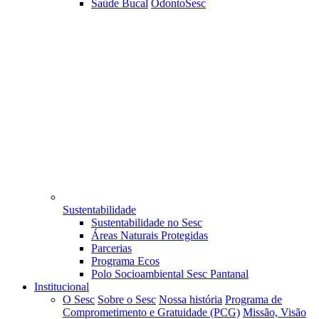
Saúde Bucal
OdontoSesc
Sustentabilidade
Sustentabilidade no Sesc
Áreas Naturais Protegidas
Parcerias
Programa Ecos
Polo Socioambiental Sesc Pantanal
Institucional
O Sesc
Sobre o Sesc
Nossa história
Programa de
Comprometimento e Gratuidade (PCG)
Missão, Visão