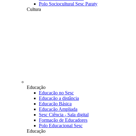
Polo Sociocultural Sesc Paraty
Cultura
Educação
Educação no Sesc
Educação a distância
Educação Básica
Educação Ampliada
Sesc Ciência - Sala digital
Formação de Educadores
Polo Educacional Sesc
Educação