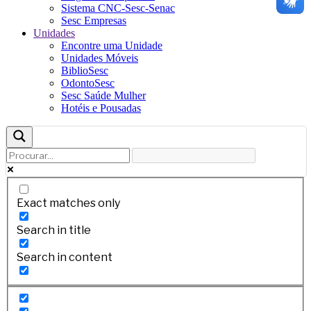
Sistema CNC-Sesc-Senac
Sesc Empresas
Unidades
Encontre uma Unidade
Unidades Móveis
BiblioSesc
OdontoSesc
Sesc Saúde Mulher
Hotéis e Pousadas
Exact matches only
Search in title
Search in content