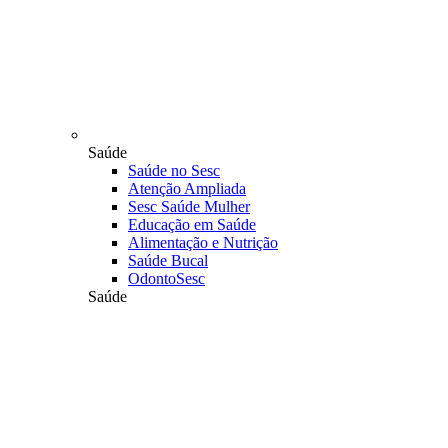
Saúde
Saúde no Sesc
Atenção Ampliada
Sesc Saúde Mulher
Educação em Saúde
Alimentação e Nutrição
Saúde Bucal
OdontoSesc
Saúde