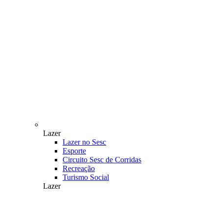
Lazer
Lazer no Sesc
Esporte
Circuito Sesc de Corridas
Recreação
Turismo Social
Lazer