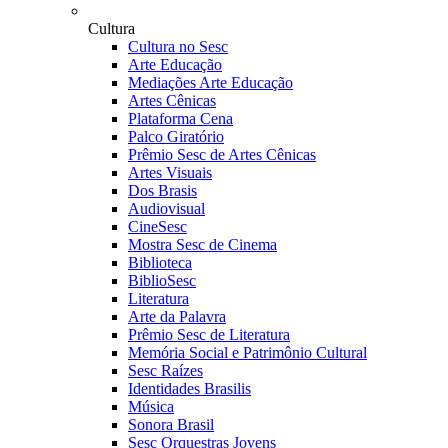
Cultura
Cultura no Sesc
Arte Educação
Mediações Arte Educação
Artes Cênicas
Plataforma Cena
Palco Giratório
Prêmio Sesc de Artes Cênicas
Artes Visuais
Dos Brasis
Audiovisual
CineSesc
Mostra Sesc de Cinema
Biblioteca
BiblioSesc
Literatura
Arte da Palavra
Prêmio Sesc de Literatura
Memória Social e Patrimônio Cultural
Sesc Raízes
Identidades Brasilis
Música
Sonora Brasil
Sesc Orquestras Jovens