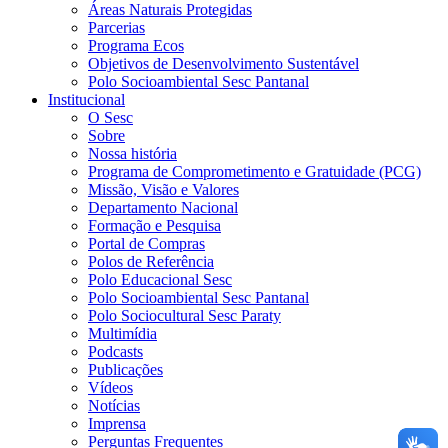
Áreas Naturais Protegidas
Parcerias
Programa Ecos
Objetivos de Desenvolvimento Sustentável
Polo Socioambiental Sesc Pantanal
Institucional
O Sesc
Sobre
Nossa história
Programa de Comprometimento e Gratuidade (PCG)
Missão, Visão e Valores
Departamento Nacional
Formação e Pesquisa
Portal de Compras
Polos de Referência
Polo Educacional Sesc
Polo Socioambiental Sesc Pantanal
Polo Sociocultural Sesc Paraty
Multimídia
Podcasts
Publicações
Vídeos
Notícias
Imprensa
Perguntas Frequentes