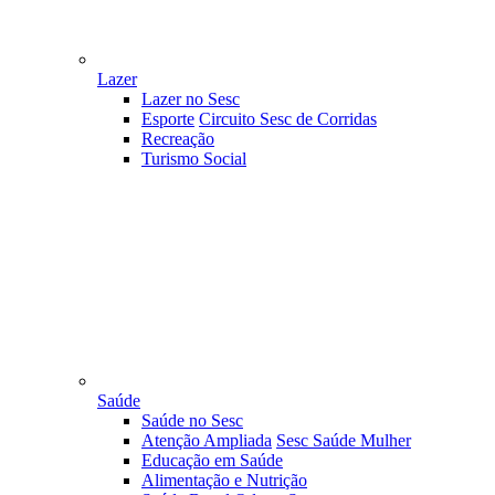
Lazer
Lazer no Sesc
Esporte
Circuito Sesc de Corridas
Recreação
Turismo Social
Saúde
Saúde no Sesc
Atenção Ampliada
Sesc Saúde Mulher
Educação em Saúde
Alimentação e Nutrição