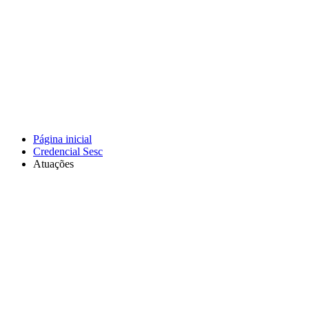
Página inicial
Credencial Sesc
Atuações