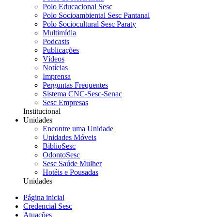
Polo Educacional Sesc
Polo Socioambiental Sesc Pantanal
Polo Sociocultural Sesc Paraty
Multimídia
Podcasts
Publicações
Vídeos
Notícias
Imprensa
Perguntas Frequentes
Sistema CNC-Sesc-Senac
Sesc Empresas
Institucional
Unidades
Encontre uma Unidade
Unidades Móveis
BiblioSesc
OdontoSesc
Sesc Saúde Mulher
Hotéis e Pousadas
Unidades
Página inicial
Credencial Sesc
Atuações