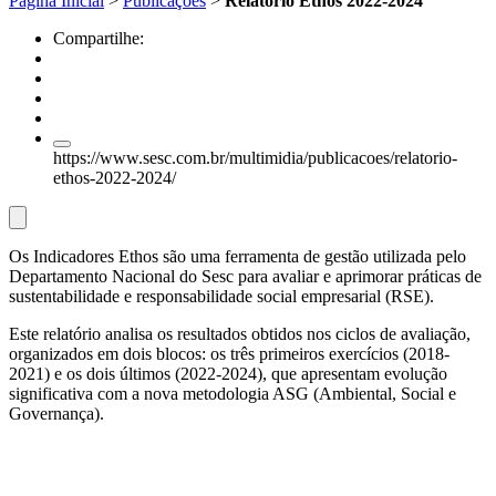
Página Inicial
>
Publicações
>
Relatório Ethos 2022-2024
Compartilhe:
https://www.sesc.com.br/multimidia/publicacoes/relatorio-
ethos-2022-2024/
Os Indicadores Ethos são uma ferramenta de gestão utilizada pelo
Departamento Nacional do Sesc para avaliar e aprimorar práticas de
sustentabilidade e responsabilidade social empresarial (RSE).
Este relatório analisa os resultados obtidos nos ciclos de avaliação,
organizados em dois blocos: os três primeiros exercícios (2018-
2021) e os dois últimos (2022-2024), que apresentam evolução
significativa com a nova metodologia ASG (Ambiental, Social e
Governança).