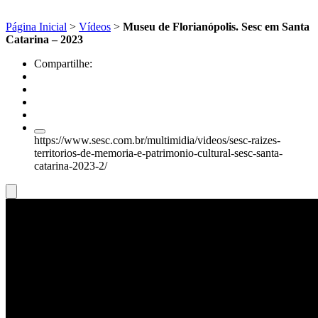
Página Inicial
>
Vídeos
>
Museu de Florianópolis. Sesc em Santa
Catarina – 2023
Compartilhe:
https://www.sesc.com.br/multimidia/videos/sesc-raizes-
territorios-de-memoria-e-patrimonio-cultural-sesc-santa-
catarina-2023-2/