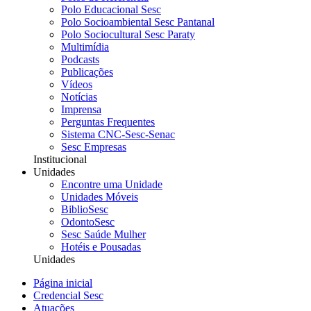
Polo Educacional Sesc
Polo Socioambiental Sesc Pantanal
Polo Sociocultural Sesc Paraty
Multimídia
Podcasts
Publicações
Vídeos
Notícias
Imprensa
Perguntas Frequentes
Sistema CNC-Sesc-Senac
Sesc Empresas
Institucional
Unidades
Encontre uma Unidade
Unidades Móveis
BiblioSesc
OdontoSesc
Sesc Saúde Mulher
Hotéis e Pousadas
Unidades
Página inicial
Credencial Sesc
Atuações