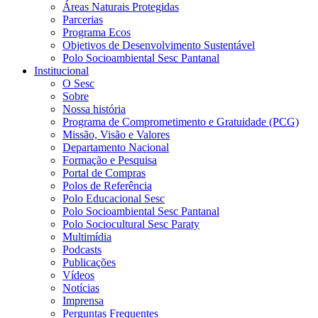
Áreas Naturais Protegidas
Parcerias
Programa Ecos
Objetivos de Desenvolvimento Sustentável
Polo Socioambiental Sesc Pantanal
Institucional
O Sesc
Sobre
Nossa história
Programa de Comprometimento e Gratuidade (PCG)
Missão, Visão e Valores
Departamento Nacional
Formação e Pesquisa
Portal de Compras
Polos de Referência
Polo Educacional Sesc
Polo Socioambiental Sesc Pantanal
Polo Sociocultural Sesc Paraty
Multimídia
Podcasts
Publicações
Vídeos
Notícias
Imprensa
Perguntas Frequentes