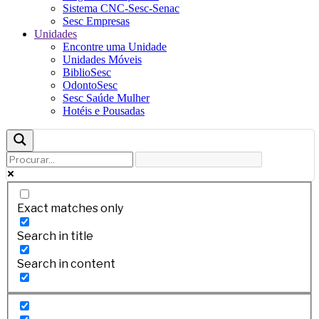
Sistema CNC-Sesc-Senac
Sesc Empresas
Unidades
Encontre uma Unidade
Unidades Móveis
BiblioSesc
OdontoSesc
Sesc Saúde Mulher
Hotéis e Pousadas
Exact matches only
Search in title
Search in content