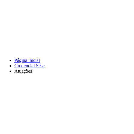
Página inicial
Credencial Sesc
Atuações