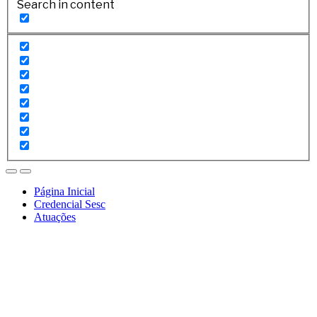
Search in content
Página Inicial
Credencial Sesc
Atuações