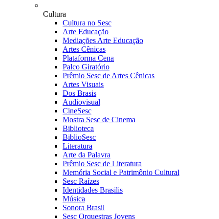
Cultura
Cultura no Sesc
Arte Educação
Mediações Arte Educação
Artes Cênicas
Plataforma Cena
Palco Giratório
Prêmio Sesc de Artes Cênicas
Artes Visuais
Dos Brasis
Audiovisual
CineSesc
Mostra Sesc de Cinema
Biblioteca
BiblioSesc
Literatura
Arte da Palavra
Prêmio Sesc de Literatura
Memória Social e Patrimônio Cultural
Sesc Raízes
Identidades Brasilis
Música
Sonora Brasil
Sesc Orquestras Jovens