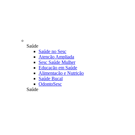
Saúde
Saúde no Sesc
Atenção Ampliada
Sesc Saúde Mulher
Educação em Saúde
Alimentação e Nutrição
Saúde Bucal
OdontoSesc
Saúde