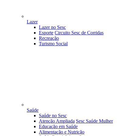
Lazer
Lazer no Sesc
Esporte
Circuito Sesc de Corridas
Recreação
Turismo Social
Saúde
Saúde no Sesc
Atenção Ampliada
Sesc Saúde Mulher
Educação em Saúde
Alimentação e Nutrição