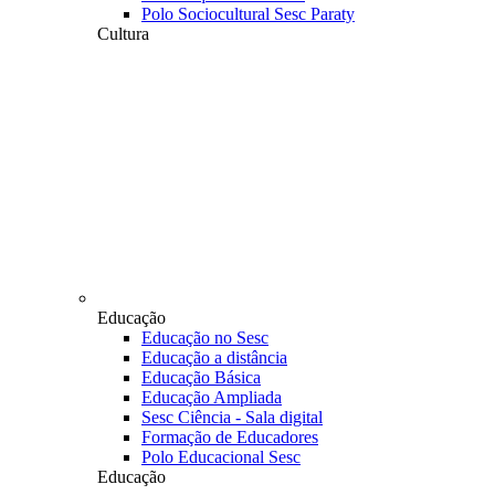
Polo Sociocultural Sesc Paraty
Cultura
Educação
Educação no Sesc
Educação a distância
Educação Básica
Educação Ampliada
Sesc Ciência - Sala digital
Formação de Educadores
Polo Educacional Sesc
Educação