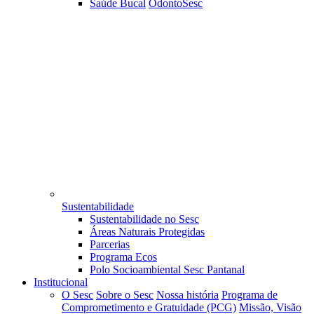
Saúde Bucal
OdontoSesc
Sustentabilidade
Sustentabilidade no Sesc
Áreas Naturais Protegidas
Parcerias
Programa Ecos
Polo Socioambiental Sesc Pantanal
Institucional
O Sesc
Sobre o Sesc
Nossa história
Programa de
Comprometimento e Gratuidade (PCG)
Missão, Visão