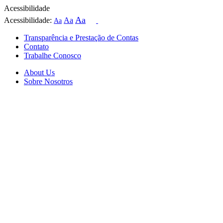
Acessibilidade
Aa
Acessibilidade:
Aa
Aa
Transparência e Prestação de Contas
Contato
Trabalhe Conosco
About Us
Sobre Nosotros
Skip
to
content