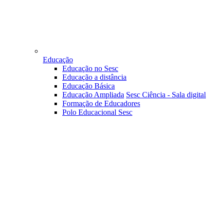
Educação
Educação no Sesc
Educação a distância
Educação Básica
Educação Ampliada
Sesc Ciência - Sala digital
Formação de Educadores
Polo Educacional Sesc