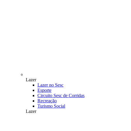
Lazer
Lazer no Sesc
Esporte
Circuito Sesc de Corridas
Recreação
Turismo Social
Lazer