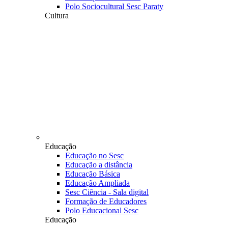
Polo Sociocultural Sesc Paraty
Cultura
Educação
Educação no Sesc
Educação a distância
Educação Básica
Educação Ampliada
Sesc Ciência - Sala digital
Formação de Educadores
Polo Educacional Sesc
Educação