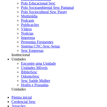
Polo Educacional Sesc
Polo Socioambiental Sesc Pantanal
Polo Sociocultural Sesc Paraty
Multimídia
Podcasts
Publicações
Vídeos
Notícias
Imprensa
Perguntas Frequentes
Sistema CNC-Sesc-Senac
Sesc Empresas
Institucional
Unidades
Encontre uma Unidade
Unidades Móveis
BiblioSesc
OdontoSesc
Sesc Saúde Mulher
Hotéis e Pousadas
Unidades
Página inicial
Credencial Sesc
Atuações