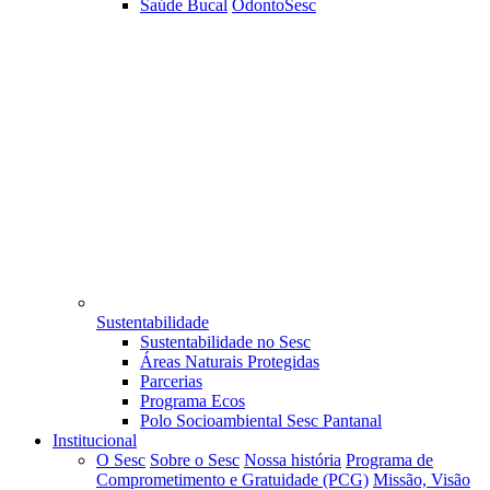
Saúde Bucal
OdontoSesc
Sustentabilidade
Sustentabilidade no Sesc
Áreas Naturais Protegidas
Parcerias
Programa Ecos
Polo Socioambiental Sesc Pantanal
Institucional
O Sesc
Sobre o Sesc
Nossa história
Programa de
Comprometimento e Gratuidade (PCG)
Missão, Visão