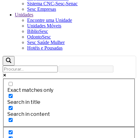
Sistema CNC-Sesc-Senac
Sesc Empresas
Unidades
Encontre uma Unidade
Unidades Móveis
BiblioSesc
OdontoSesc
Sesc Saúde Mulher
Hotéis e Pousadas
Exact matches only
Search in title
Search in content