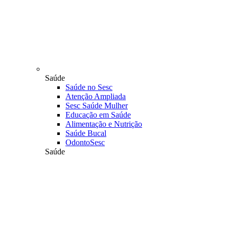
Saúde
Saúde no Sesc
Atenção Ampliada
Sesc Saúde Mulher
Educação em Saúde
Alimentação e Nutrição
Saúde Bucal
OdontoSesc
Saúde