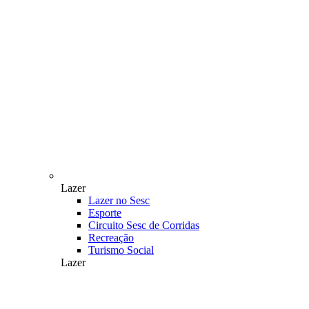
Lazer
Lazer no Sesc
Esporte
Circuito Sesc de Corridas
Recreação
Turismo Social
Lazer