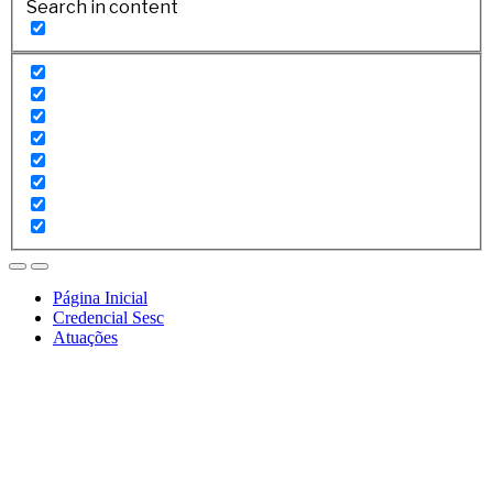
Search in content
Página Inicial
Credencial Sesc
Atuações