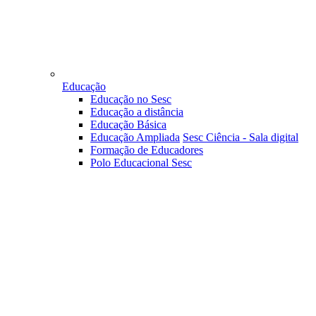
Educação
Educação no Sesc
Educação a distância
Educação Básica
Educação Ampliada
Sesc Ciência - Sala digital
Formação de Educadores
Polo Educacional Sesc