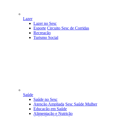
Lazer
Lazer no Sesc
Esporte
Circuito Sesc de Corridas
Recreação
Turismo Social
Saúde
Saúde no Sesc
Atenção Ampliada
Sesc Saúde Mulher
Educação em Saúde
Alimentação e Nutrição