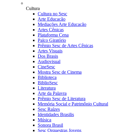
Cultura
Cultura no Sesc
Arte Educação
Mediações Arte Educação
Artes Cênicas
Plataforma Cena
Palco Giratório
Prêmio Sesc de Artes Cênicas
Artes Visuais
Dos Brasis
Audiovisual
CineSesc
Mostra Sesc de Cinema
Biblioteca
BiblioSesc
Literatura
Arte da Palavra
Prêmio Sesc de Literatura
Memória Social e Patrimônio Cultural
Sesc Raízes
Identidades Brasilis
Música
Sonora Brasil
Sesc Orquestras Jovens