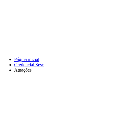
Página inicial
Credencial Sesc
Atuações