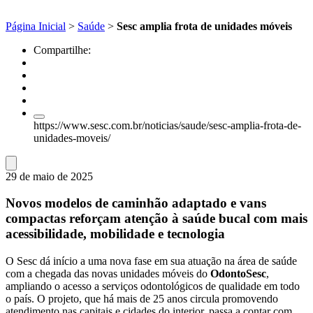
Página Inicial
>
Saúde
>
Sesc amplia frota de unidades móveis
Compartilhe:
https://www.sesc.com.br/noticias/saude/sesc-amplia-frota-de-
unidades-moveis/
29 de maio de 2025
Novos modelos de caminhão adaptado e vans
compactas reforçam atenção à saúde bucal com mais
acessibilidade, mobilidade e tecnologia
O Sesc dá início a uma nova fase em sua atuação na área de saúde
com a chegada das novas unidades móveis do
OdontoSesc
,
ampliando o acesso a serviços odontológicos de qualidade em todo
o país. O projeto, que há mais de 25 anos circula promovendo
atendimento nas capitais e cidades do interior, passa a contar com