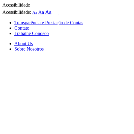
Acessibilidade
Aa
Acessibilidade:
Aa
Aa
Transparência e Prestação de Contas
Contato
Trabalhe Conosco
About Us
Sobre Nosotros
Skip
to
content