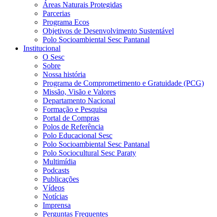
Áreas Naturais Protegidas
Parcerias
Programa Ecos
Objetivos de Desenvolvimento Sustentável
Polo Socioambiental Sesc Pantanal
Institucional
O Sesc
Sobre
Nossa história
Programa de Comprometimento e Gratuidade (PCG)
Missão, Visão e Valores
Departamento Nacional
Formação e Pesquisa
Portal de Compras
Polos de Referência
Polo Educacional Sesc
Polo Socioambiental Sesc Pantanal
Polo Sociocultural Sesc Paraty
Multimídia
Podcasts
Publicações
Vídeos
Notícias
Imprensa
Perguntas Frequentes