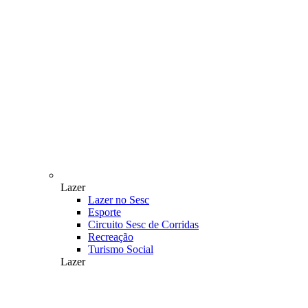
Lazer
Lazer no Sesc
Esporte
Circuito Sesc de Corridas
Recreação
Turismo Social
Lazer