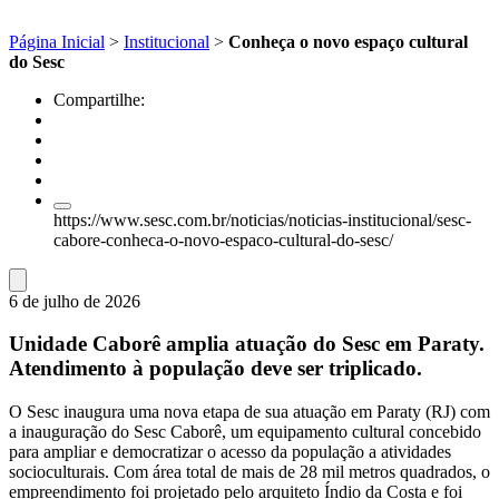
Página Inicial
>
Institucional
>
Conheça o novo espaço cultural
do Sesc
Compartilhe:
https://www.sesc.com.br/noticias/noticias-institucional/sesc-
cabore-conheca-o-novo-espaco-cultural-do-sesc/
6 de julho de 2026
Unidade Caborê amplia atuação do Sesc em Paraty.
Atendimento à população deve ser triplicado.
O Sesc inaugura uma nova etapa de sua atuação em Paraty (RJ) com
a inauguração do Sesc Caborê, um equipamento cultural concebido
para ampliar e democratizar o acesso da população a atividades
socioculturais. Com área total de mais de 28 mil metros quadrados, o
empreendimento foi projetado pelo arquiteto Índio da Costa e foi