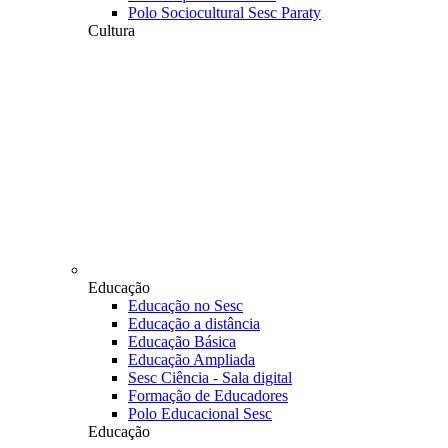
Polo Sociocultural Sesc Paraty
Cultura
Educação
Educação no Sesc
Educação a distância
Educação Básica
Educação Ampliada
Sesc Ciência - Sala digital
Formação de Educadores
Polo Educacional Sesc
Educação