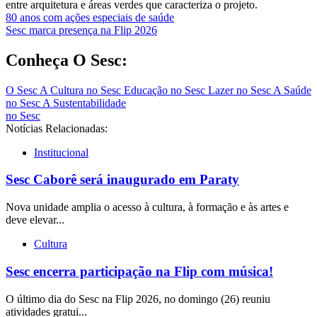
entre arquitetura e áreas verdes que caracteriza o projeto.
Navegação
80 anos com ações especiais de saúde
Sesc marca presença na Flip 2026
de
Post
Conheça O Sesc:
O Sesc
A Cultura no Sesc
Educação no Sesc
Lazer no Sesc
A Saúde
no Sesc
A Sustentabilidade
no Sesc
Notícias Relacionadas:
Institucional
Sesc Caborê será inaugurado em Paraty
Nova unidade amplia o acesso à cultura, à formação e às artes e
deve elevar...
Cultura
Sesc encerra participação na Flip com música!
O último dia do Sesc na Flip 2026, no domingo (26) reuniu
atividades gratui...