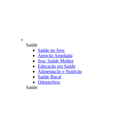
Saúde
Saúde no Sesc
Atenção Ampliada
Sesc Saúde Mulher
Educação em Saúde
Alimentação e Nutrição
Saúde Bucal
OdontoSesc
Saúde