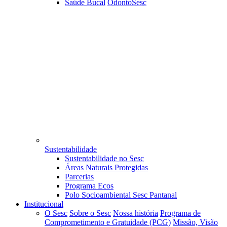
Saúde Bucal
OdontoSesc
Sustentabilidade
Sustentabilidade no Sesc
Áreas Naturais Protegidas
Parcerias
Programa Ecos
Polo Socioambiental Sesc Pantanal
Institucional
O Sesc
Sobre o Sesc
Nossa história
Programa de
Comprometimento e Gratuidade (PCG)
Missão, Visão