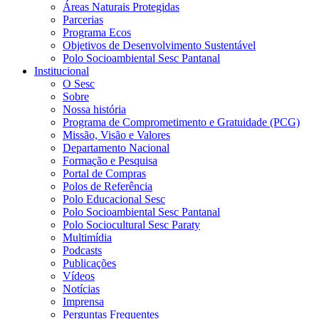
Áreas Naturais Protegidas
Parcerias
Programa Ecos
Objetivos de Desenvolvimento Sustentável
Polo Socioambiental Sesc Pantanal
Institucional
O Sesc
Sobre
Nossa história
Programa de Comprometimento e Gratuidade (PCG)
Missão, Visão e Valores
Departamento Nacional
Formação e Pesquisa
Portal de Compras
Polos de Referência
Polo Educacional Sesc
Polo Socioambiental Sesc Pantanal
Polo Sociocultural Sesc Paraty
Multimídia
Podcasts
Publicações
Vídeos
Notícias
Imprensa
Perguntas Frequentes