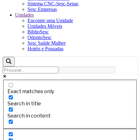
Sistema CNC-Sesc-Senac
Sesc Empresas
Unidades
Encontre uma Unidade
Unidades Móveis
BiblioSesc
OdontoSesc
Sesc Saúde Mulher
Hotéis e Pousadas
Exact matches only
Search in title
Search in content