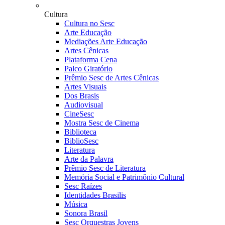
Cultura
Cultura no Sesc
Arte Educação
Mediações Arte Educação
Artes Cênicas
Plataforma Cena
Palco Giratório
Prêmio Sesc de Artes Cênicas
Artes Visuais
Dos Brasis
Audiovisual
CineSesc
Mostra Sesc de Cinema
Biblioteca
BiblioSesc
Literatura
Arte da Palavra
Prêmio Sesc de Literatura
Memória Social e Patrimônio Cultural
Sesc Raízes
Identidades Brasilis
Música
Sonora Brasil
Sesc Orquestras Jovens