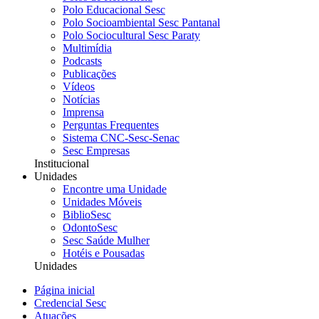
Polo Educacional Sesc
Polo Socioambiental Sesc Pantanal
Polo Sociocultural Sesc Paraty
Multimídia
Podcasts
Publicações
Vídeos
Notícias
Imprensa
Perguntas Frequentes
Sistema CNC-Sesc-Senac
Sesc Empresas
Institucional
Unidades
Encontre uma Unidade
Unidades Móveis
BiblioSesc
OdontoSesc
Sesc Saúde Mulher
Hotéis e Pousadas
Unidades
Página inicial
Credencial Sesc
Atuações