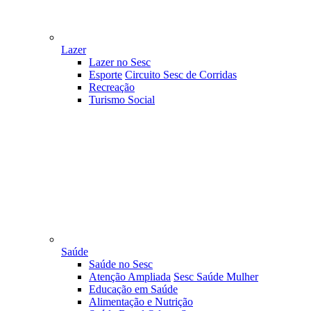
Lazer
Lazer no Sesc
Esporte
Circuito Sesc de Corridas
Recreação
Turismo Social
Saúde
Saúde no Sesc
Atenção Ampliada
Sesc Saúde Mulher
Educação em Saúde
Alimentação e Nutrição