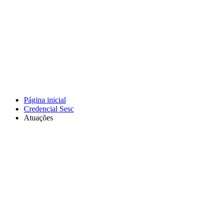
Página inicial
Credencial Sesc
Atuações