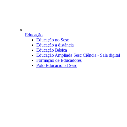
Educação
Educação no Sesc
Educação a distância
Educação Básica
Educação Ampliada
Sesc Ciência - Sala digital
Formação de Educadores
Polo Educacional Sesc