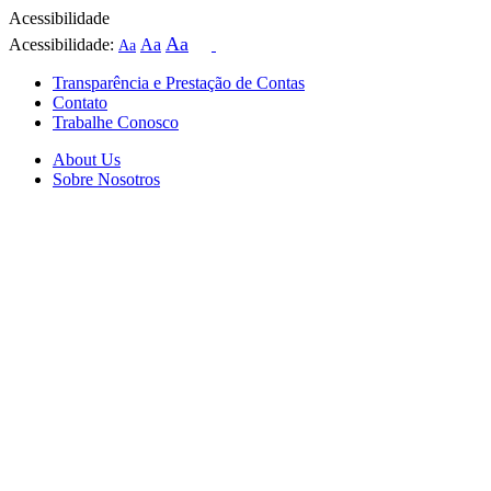
Acessibilidade
Aa
Acessibilidade:
Aa
Aa
Transparência e Prestação de Contas
Contato
Trabalhe Conosco
About Us
Sobre Nosotros
Skip
to
content