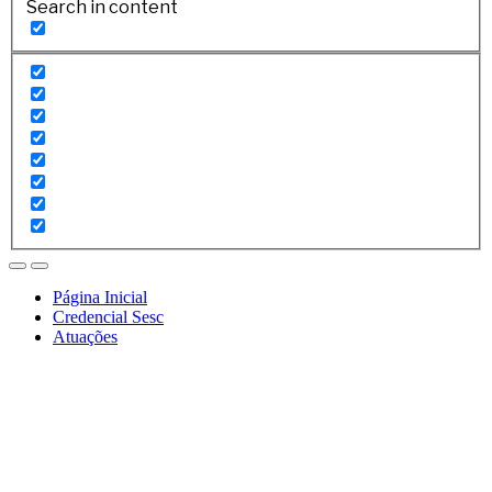
Search in content
Página Inicial
Credencial Sesc
Atuações