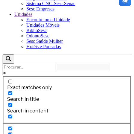
Sistema CNC-Sesc-Senac
Sesc Empresas
Unidades
Encontre uma Unidade
Unidades Móveis
BiblioSesc
OdontoSesc
Sesc Saúde Mulher
Hotéis e Pousadas
Exact matches only
Search in title
Search in content