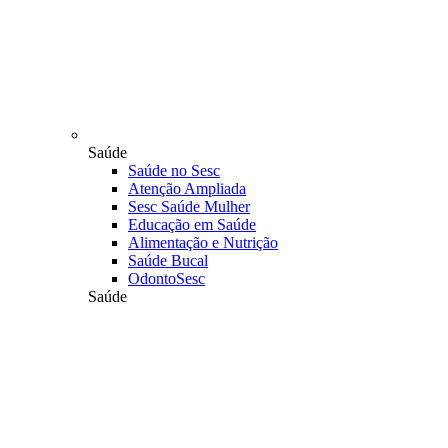
Saúde
Saúde no Sesc
Atenção Ampliada
Sesc Saúde Mulher
Educação em Saúde
Alimentação e Nutrição
Saúde Bucal
OdontoSesc
Saúde