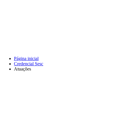
Página inicial
Credencial Sesc
Atuações