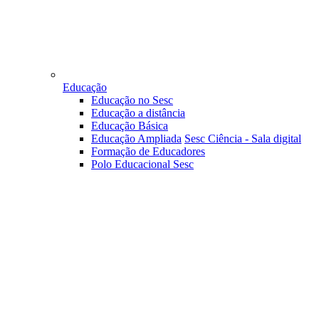
Educação
Educação no Sesc
Educação a distância
Educação Básica
Educação Ampliada
Sesc Ciência - Sala digital
Formação de Educadores
Polo Educacional Sesc