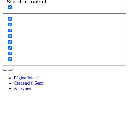
Search in content
Página Inicial
Credencial Sesc
Atuações