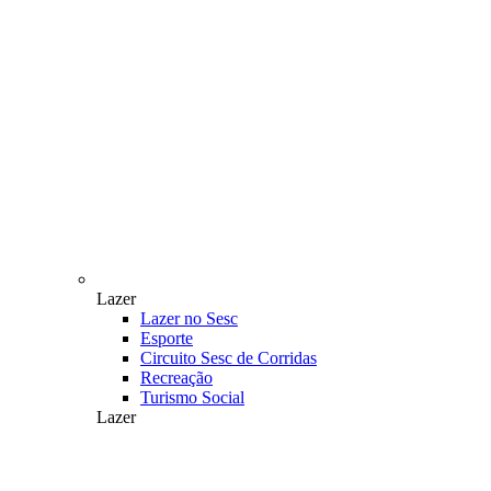
Lazer
Lazer no Sesc
Esporte
Circuito Sesc de Corridas
Recreação
Turismo Social
Lazer