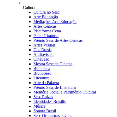
Cultura
Cultura no Sesc
Arte Educação
Mediações Arte Educação
Artes Cênicas
Plataforma Cena
Palco Giratório
Prêmio Sesc de Artes Cênicas
Artes Visuais
Dos Brasis
Audiovisual
CineSesc
Mostra Sesc de Cinema
Biblioteca
BiblioSesc
Literatura
Arte da Palavra
Prêmio Sesc de Literatura
Memória Social e Patrimônio Cultural
Sesc Raízes
Identidades Brasilis
Música
Sonora Brasil
Sesc Orquestras Jovens