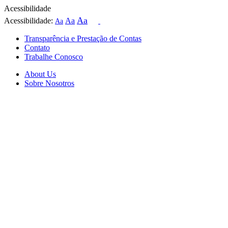
Acessibilidade
Aa
Acessibilidade:
Aa
Aa
Transparência e Prestação de Contas
Contato
Trabalhe Conosco
About Us
Sobre Nosotros
Skip
to
content