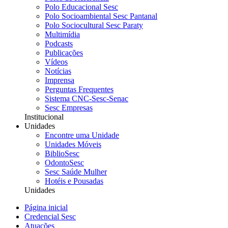
Polo Educacional Sesc
Polo Socioambiental Sesc Pantanal
Polo Sociocultural Sesc Paraty
Multimídia
Podcasts
Publicações
Vídeos
Notícias
Imprensa
Perguntas Frequentes
Sistema CNC-Sesc-Senac
Sesc Empresas
Institucional
Unidades
Encontre uma Unidade
Unidades Móveis
BiblioSesc
OdontoSesc
Sesc Saúde Mulher
Hotéis e Pousadas
Unidades
Página inicial
Credencial Sesc
Atuações