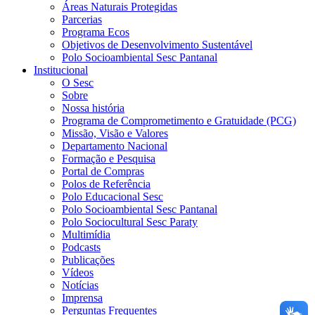
Áreas Naturais Protegidas
Parcerias
Programa Ecos
Objetivos de Desenvolvimento Sustentável
Polo Socioambiental Sesc Pantanal
Institucional
O Sesc
Sobre
Nossa história
Programa de Comprometimento e Gratuidade (PCG)
Missão, Visão e Valores
Departamento Nacional
Formação e Pesquisa
Portal de Compras
Polos de Referência
Polo Educacional Sesc
Polo Socioambiental Sesc Pantanal
Polo Sociocultural Sesc Paraty
Multimídia
Podcasts
Publicações
Vídeos
Notícias
Imprensa
Perguntas Frequentes