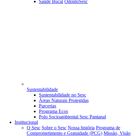
Saúde Bucal
OdontoSesc
Sustentabilidade
Sustentabilidade no Sesc
Áreas Naturais Protegidas
Parcerias
Programa Ecos
Polo Socioambiental Sesc Pantanal
Institucional
O Sesc
Sobre o Sesc
Nossa história
Programa de
Comprometimento e Gratuidade (PCG)
Missão, Visão