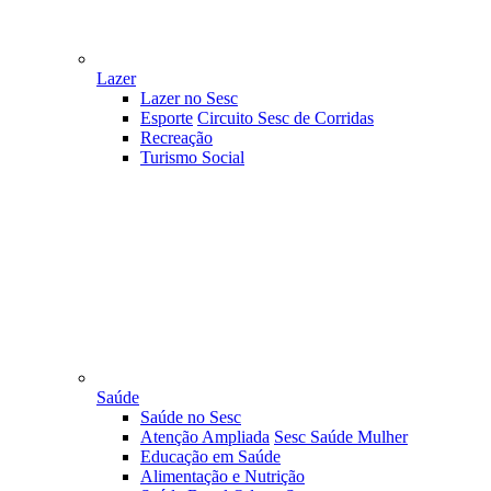
Lazer
Lazer no Sesc
Esporte
Circuito Sesc de Corridas
Recreação
Turismo Social
Saúde
Saúde no Sesc
Atenção Ampliada
Sesc Saúde Mulher
Educação em Saúde
Alimentação e Nutrição