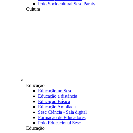
Polo Sociocultural Sesc Paraty
Cultura
Educação
Educação no Sesc
Educação a distância
Educação Básica
Educação Ampliada
Sesc Ciência - Sala digital
Formação de Educadores
Polo Educacional Sesc
Educação