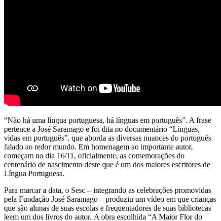
“Não há uma língua portuguesa, há línguas em português”. A frase
pertence a José Saramago e foi dita no documentário “Línguas,
vidas em português”, que aborda as diversas nuances do português
falado ao redor mundo. Em homenagem ao importante autor,
começam no dia 16/11, oficialmente, as comemorações do
centenário de nascimento deste que é um dos maiores escritores de
Língua Portuguesa.
Para marcar a data, o Sesc – integrando as celebrações promovidas
pela Fundação José Saramago – produziu um vídeo em que crianças
que são alunas de suas escolas e frequentadores de suas bibliotecas
leem um dos livros do autor. A obra escolhida “A Maior Flor do