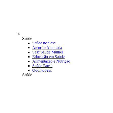
Saúde
Saúde no Sesc
Atenção Ampliada
Sesc Saúde Mulher
Educação em Saúde
Alimentação e Nutrição
Saúde Bucal
OdontoSesc
Saúde