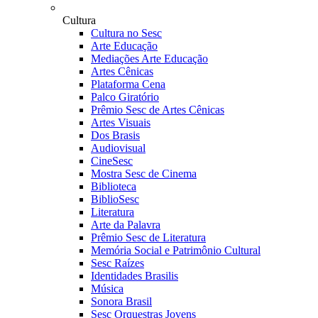
Cultura
Cultura no Sesc
Arte Educação
Mediações Arte Educação
Artes Cênicas
Plataforma Cena
Palco Giratório
Prêmio Sesc de Artes Cênicas
Artes Visuais
Dos Brasis
Audiovisual
CineSesc
Mostra Sesc de Cinema
Biblioteca
BiblioSesc
Literatura
Arte da Palavra
Prêmio Sesc de Literatura
Memória Social e Patrimônio Cultural
Sesc Raízes
Identidades Brasilis
Música
Sonora Brasil
Sesc Orquestras Jovens