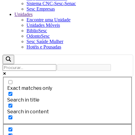
Sistema CNC-Sesc-Senac
Sesc Empresas
Unidades
Encontre uma Unidade
Unidades Móveis
BiblioSesc
OdontoSesc
Sesc Saúde Mulher
Hotéis e Pousadas
Exact matches only
Search in title
Search in content