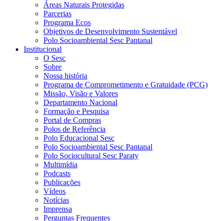
Áreas Naturais Protegidas
Parcerias
Programa Ecos
Objetivos de Desenvolvimento Sustentável
Polo Socioambiental Sesc Pantanal
Institucional
O Sesc
Sobre
Nossa história
Programa de Comprometimento e Gratuidade (PCG)
Missão, Visão e Valores
Departamento Nacional
Formação e Pesquisa
Portal de Compras
Polos de Referência
Polo Educacional Sesc
Polo Socioambiental Sesc Pantanal
Polo Sociocultural Sesc Paraty
Multimídia
Podcasts
Publicações
Vídeos
Notícias
Imprensa
Perguntas Frequentes