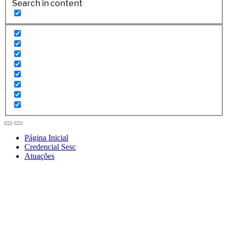
Search in content
Página Inicial
Credencial Sesc
Atuações