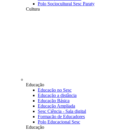
Polo Sociocultural Sesc Paraty
Cultura
Educação
Educação no Sesc
Educação a distância
Educação Básica
Educação Ampliada
Sesc Ciência - Sala digital
Formação de Educadores
Polo Educacional Sesc
Educação