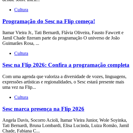
Cultura
Programação do Sesc na Flip começa!
Itamar Vieira Jr., Tati Bernardi, Flávia Oliveira, Fausto Fawcett e
Jamil Chade fizeram parte da programação O universo de João
Guimarães Rosa, ...
Cultura
Sesc na Flip 2026: Confira a programação completa
Com uma agenda que valoriza a diversidade de vozes, linguagens,
expressões artísticas e regionalidades, o Sesc estará presente mais
uma vez na Flip...
Cultura
Sesc marca presença na Flip 2026
Angela Davis, Socorro Acioli, Itamar Vieira Junior, Wole Soyinka,
Tati Bernardi, Bruna Lombardi, Elisa Lucinda, Luiza Romão, Jamil
Chade, Fabiana C...