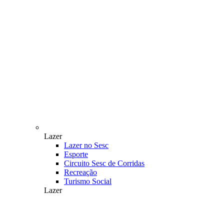
Lazer
Lazer no Sesc
Esporte
Circuito Sesc de Corridas
Recreação
Turismo Social
Lazer