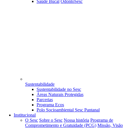
Saúde Bucal
OdontoSesc
Sustentabilidade
Sustentabilidade no Sesc
Áreas Naturais Protegidas
Parcerias
Programa Ecos
Polo Socioambiental Sesc Pantanal
Institucional
O Sesc
Sobre o Sesc
Nossa história
Programa de
Comprometimento e Gratuidade (PCG)
Missão, Visão