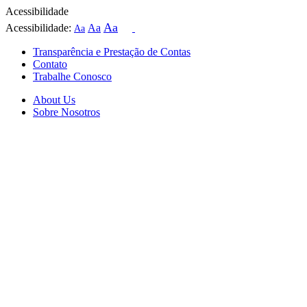
Acessibilidade
Aa
Acessibilidade:
Aa
Aa
Transparência e Prestação de Contas
Contato
Trabalhe Conosco
About Us
Sobre Nosotros
Skip
to
content