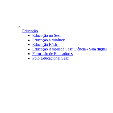
Educação
Educação no Sesc
Educação a distância
Educação Básica
Educação Ampliada
Sesc Ciência - Sala digital
Formação de Educadores
Polo Educacional Sesc