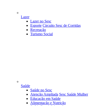
Lazer
Lazer no Sesc
Esporte
Circuito Sesc de Corridas
Recreação
Turismo Social
Saúde
Saúde no Sesc
Atenção Ampliada
Sesc Saúde Mulher
Educação em Saúde
Alimentação e Nutrição