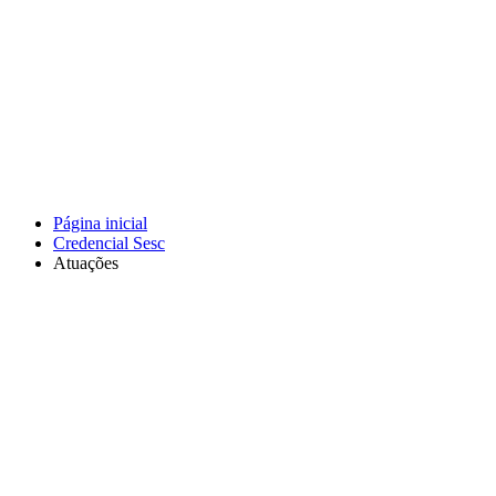
Página inicial
Credencial Sesc
Atuações