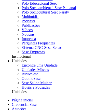
Polo Educacional Sesc
Polo Socioambiental Sesc Pantanal
Polo Sociocultural Sesc Paraty
Multimídia
Podcasts
Publicações
Vídeos
Notícias
Imprensa
Perguntas Frequentes
Sistema CNC-Sesc-Senac
Sesc Empresas
Institucional
Unidades
Encontre uma Unidade
Unidades Móveis
BiblioSesc
OdontoSesc
Sesc Saúde Mulher
Hotéis e Pousadas
Unidades
Página inicial
Credencial Sesc
Atuações