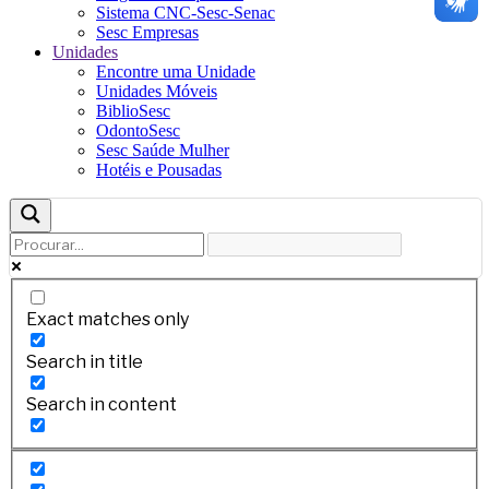
Sistema CNC-Sesc-Senac
Sesc Empresas
Unidades
Encontre uma Unidade
Unidades Móveis
BiblioSesc
OdontoSesc
Sesc Saúde Mulher
Hotéis e Pousadas
Exact matches only
Search in title
Search in content