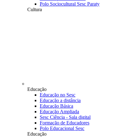
Polo Sociocultural Sesc Paraty
Cultura
Educação
Educação no Sesc
Educação a distância
Educação Básica
Educação Ampliada
Sesc Ciência - Sala digital
Formação de Educadores
Polo Educacional Sesc
Educação