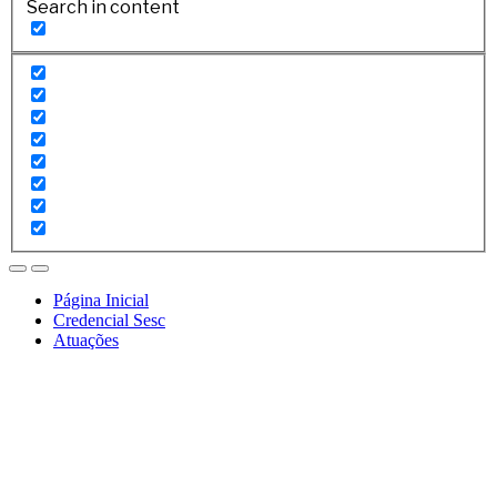
Search in content
Página Inicial
Credencial Sesc
Atuações