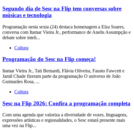
Segundo dia de Sesc na Flip tem conversas sobre
músicas e tecnologia
Programação nesta sexta (24) destaca homenagem a Elza Soares,
conversa com Itamar Vieira Jr., performance de Anelis Assumpção e
debate sobre inteli...
Cultura
Programação do Sesc na Flip começa!
Itamar Vieira Jr., Tati Bernardi, Flávia Oliveira, Fausto Fawcett e
Jamil Chade fizeram parte da programação O universo de João
Guimarães Rosa, ...
Cultura
Sesc na Flip 2026: Confira a programação completa
Com uma agenda que valoriza a diversidade de vozes, linguagens,
expressões artísticas e regionalidades, o Sesc estará presente mais
uma vez na Flip...