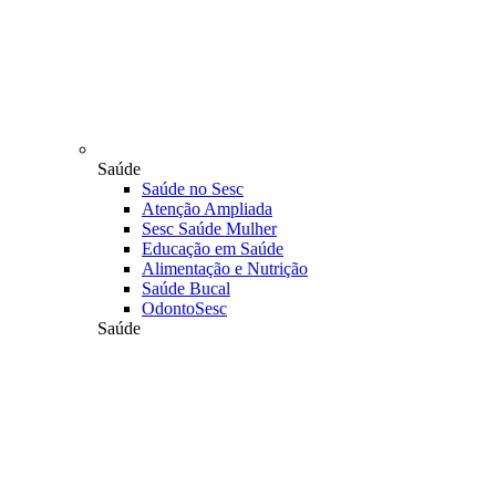
Saúde
Saúde no Sesc
Atenção Ampliada
Sesc Saúde Mulher
Educação em Saúde
Alimentação e Nutrição
Saúde Bucal
OdontoSesc
Saúde