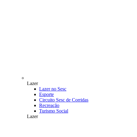
Lazer
Lazer no Sesc
Esporte
Circuito Sesc de Corridas
Recreação
Turismo Social
Lazer