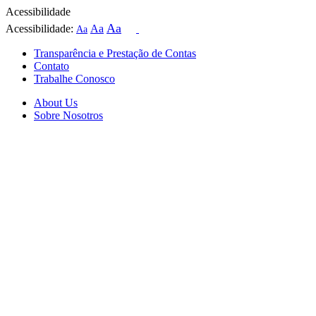
Acessibilidade
Aa
Acessibilidade:
Aa
Aa
Transparência e Prestação de Contas
Contato
Trabalhe Conosco
About Us
Sobre Nosotros
Skip
to
content