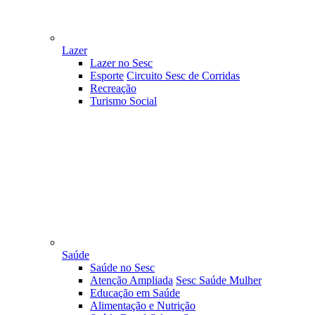
Lazer
Lazer no Sesc
Esporte
Circuito Sesc de Corridas
Recreação
Turismo Social
Saúde
Saúde no Sesc
Atenção Ampliada
Sesc Saúde Mulher
Educação em Saúde
Alimentação e Nutrição