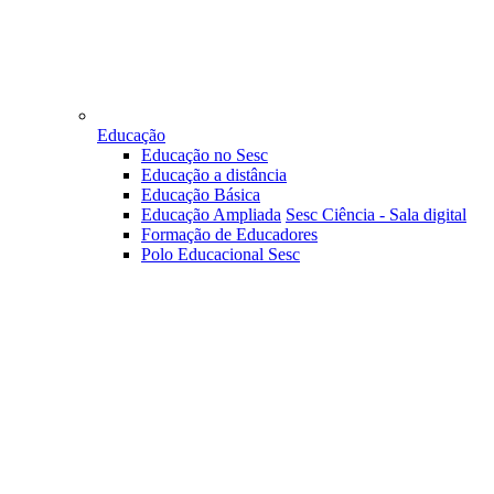
Educação
Educação no Sesc
Educação a distância
Educação Básica
Educação Ampliada
Sesc Ciência - Sala digital
Formação de Educadores
Polo Educacional Sesc