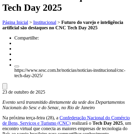
Tech Day 2025
Página Inicial
>
Institucional
>
Futuro do varejo e inteligência
artificial são destaques no CNC Tech Day 2025
Compartilhe:
https://www.sesc.com.br/noticias/noticias-institucional/cnc-
tech-day-2025/
23 de outubro de 2025
Evento será transmitido diretamente da sede dos Departamentos
Nacionais do Sesc e do Senac, no Rio de Janeiro
Na próxima terça-feira (28), a
Confederação Nacional do Comércio
de Bens, Serviços e Turismo (CNC)
realizará o
Tech Day 2025
, um
encontro virtual que conecta as maiores empresas de tecnologia do
País ao varejo brasileiro para compartilhar conhecimento,