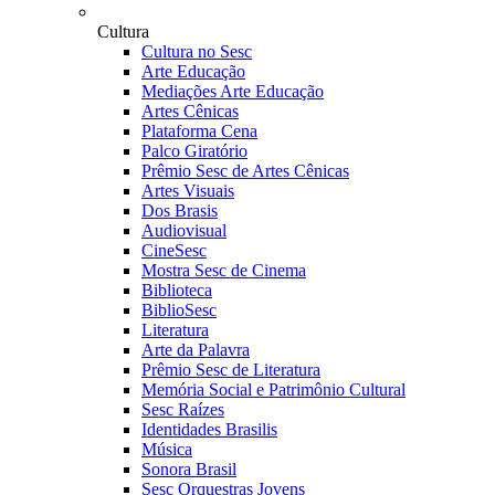
Cultura
Cultura no Sesc
Arte Educação
Mediações Arte Educação
Artes Cênicas
Plataforma Cena
Palco Giratório
Prêmio Sesc de Artes Cênicas
Artes Visuais
Dos Brasis
Audiovisual
CineSesc
Mostra Sesc de Cinema
Biblioteca
BiblioSesc
Literatura
Arte da Palavra
Prêmio Sesc de Literatura
Memória Social e Patrimônio Cultural
Sesc Raízes
Identidades Brasilis
Música
Sonora Brasil
Sesc Orquestras Jovens