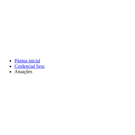
Página inicial
Credencial Sesc
Atuações