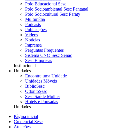
Polo Educacional Sesc
Polo Socioambiental Sesc Pantanal
Polo Sociocultural Sesc Paraty
Multimídia
Podcasts
Publicações
Vídeos
Notícias
Imprensa
Perguntas Frequentes
Sistema CNC-Sesc-Senac
Sesc Empresas
Institucional
Unidades
Encontre uma Unidade
Unidades Móveis
BiblioSesc
OdontoSesc
Sesc Saúde Mulher
Hotéis e Pousadas
Unidades
Página inicial
Credencial Sesc
Atuações