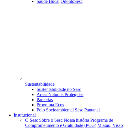
Saúde Bucal
OdontoSesc
Sustentabilidade
Sustentabilidade no Sesc
Áreas Naturais Protegidas
Parcerias
Programa Ecos
Polo Socioambiental Sesc Pantanal
Institucional
O Sesc
Sobre o Sesc
Nossa história
Programa de
Comprometimento e Gratuidade (PCG)
Missão, Visão