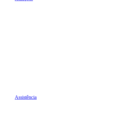
Assistência