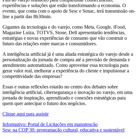
experiências e soluções que estão transformando a economia. O
evento, que conta com o apoio de Sesc e Senac, terá transmissão on-
line a partir das 8h30min.
Gigantes da tecnologia e do varejo, como Meta, Google, iFood,
Magazine Luiza, TOTVS, Stone, Dell apresentarão tendências,
estratégias e novas experiências de consumo que vão construir o
futuro das relações entre marcas e consumidores.
A inteligência artificial já é uma aliada estratégica do varejo desde a
personalização da jornada de compra até a previsão de demanda e
atendimento automatizado. Como aproveitar essa tecnologia para
gerar valor real, melhorar a experiência do cliente e impulsionar a
competitividade das empresas?
Essas e outras reflexões estarão no centro dos debates sobre
inteligência artificial, cibersegurança e inovação no varejo, em uma
jornada de inspiração, aprendizado e conexões estratégicas para
quem quer antecipar o futuro dos negócios.
Clique aqui para assistir
Navegação
Informativo: Portal de Licitações em manutenção
Sesc na COP 30: programação cultural, educativa e sustentável
de