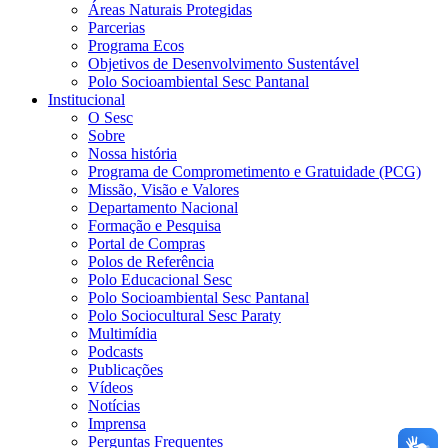
Áreas Naturais Protegidas
Parcerias
Programa Ecos
Objetivos de Desenvolvimento Sustentável
Polo Socioambiental Sesc Pantanal
Institucional
O Sesc
Sobre
Nossa história
Programa de Comprometimento e Gratuidade (PCG)
Missão, Visão e Valores
Departamento Nacional
Formação e Pesquisa
Portal de Compras
Polos de Referência
Polo Educacional Sesc
Polo Socioambiental Sesc Pantanal
Polo Sociocultural Sesc Paraty
Multimídia
Podcasts
Publicações
Vídeos
Notícias
Imprensa
Perguntas Frequentes