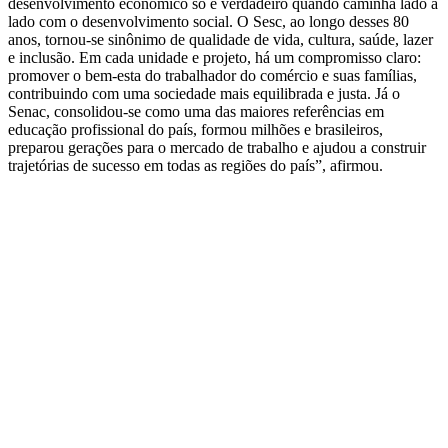
desenvolvimento econômico só é verdadeiro quando caminha lado a
lado com o desenvolvimento social. O Sesc, ao longo desses 80
anos, tornou-se sinônimo de qualidade de vida, cultura, saúde, lazer
e inclusão. Em cada unidade e projeto, há um compromisso claro:
promover o bem-esta do trabalhador do comércio e suas famílias,
contribuindo com uma sociedade mais equilibrada e justa. Já o
Senac, consolidou-se como uma das maiores referências em
educação profissional do país, formou milhões e brasileiros,
preparou gerações para o mercado de trabalho e ajudou a construir
trajetórias de sucesso em todas as regiões do país”, afirmou.