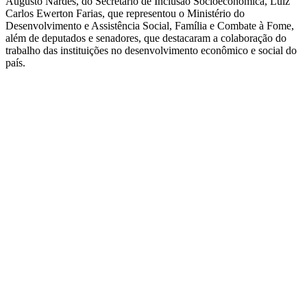
Augusto Nardes, do Secretário de Inclusão Socioeconômica, Luiz
Carlos Ewerton Farias, que representou o Ministério do
Desenvolvimento e Assistência Social, Família e Combate à Fome,
além de deputados e senadores, que destacaram a colaboração do
trabalho das instituições no desenvolvimento econômico e social do
país.