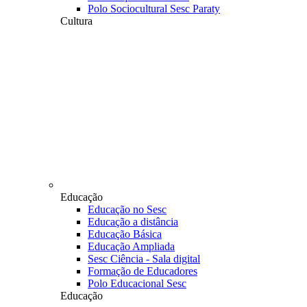
Polo Sociocultural Sesc Paraty
Cultura
Educação
Educação no Sesc
Educação a distância
Educação Básica
Educação Ampliada
Sesc Ciência - Sala digital
Formação de Educadores
Polo Educacional Sesc
Educação