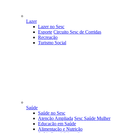
Lazer
Lazer no Sesc
Esporte
Circuito Sesc de Corridas
Recreação
Turismo Social
Saúde
Saúde no Sesc
Atenção Ampliada
Sesc Saúde Mulher
Educação em Saúde
Alimentação e Nutrição