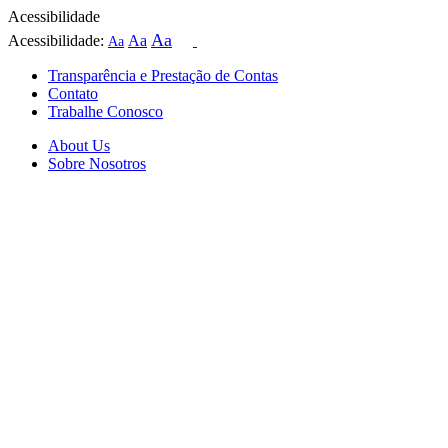
Acessibilidade
Aa
Acessibilidade:
Aa
Aa
Transparência e Prestação de Contas
Contato
Trabalhe Conosco
About Us
Sobre Nosotros
Skip
to
content