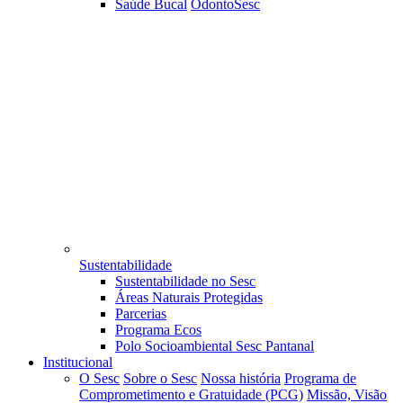
Saúde Bucal
OdontoSesc
Sustentabilidade
Sustentabilidade no Sesc
Áreas Naturais Protegidas
Parcerias
Programa Ecos
Polo Socioambiental Sesc Pantanal
Institucional
O Sesc
Sobre o Sesc
Nossa história
Programa de
Comprometimento e Gratuidade (PCG)
Missão, Visão