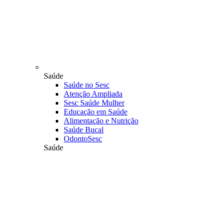
Saúde
Saúde no Sesc
Atenção Ampliada
Sesc Saúde Mulher
Educação em Saúde
Alimentação e Nutrição
Saúde Bucal
OdontoSesc
Saúde