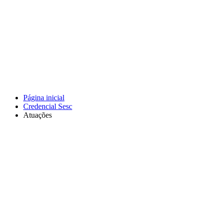
Página inicial
Credencial Sesc
Atuações