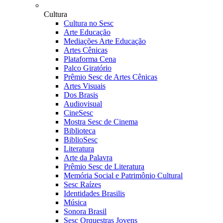
Cultura
Cultura no Sesc
Arte Educação
Mediações Arte Educação
Artes Cênicas
Plataforma Cena
Palco Giratório
Prêmio Sesc de Artes Cênicas
Artes Visuais
Dos Brasis
Audiovisual
CineSesc
Mostra Sesc de Cinema
Biblioteca
BiblioSesc
Literatura
Arte da Palavra
Prêmio Sesc de Literatura
Memória Social e Patrimônio Cultural
Sesc Raízes
Identidades Brasilis
Música
Sonora Brasil
Sesc Orquestras Jovens