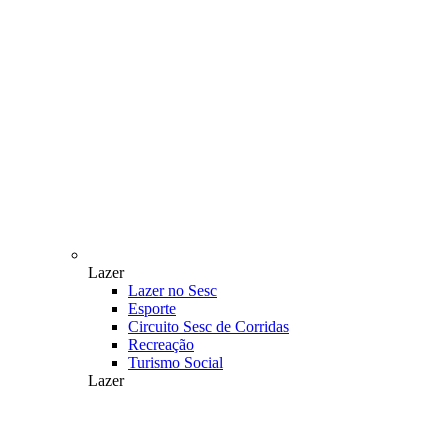
Lazer
Lazer no Sesc
Esporte
Circuito Sesc de Corridas
Recreação
Turismo Social
Lazer