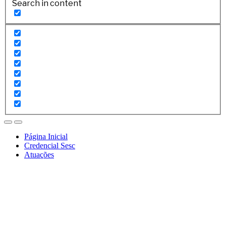
Search in content
Página Inicial
Credencial Sesc
Atuações