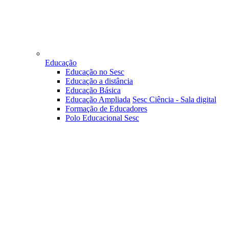
Educação
Educação no Sesc
Educação a distância
Educação Básica
Educação Ampliada
Sesc Ciência - Sala digital
Formação de Educadores
Polo Educacional Sesc