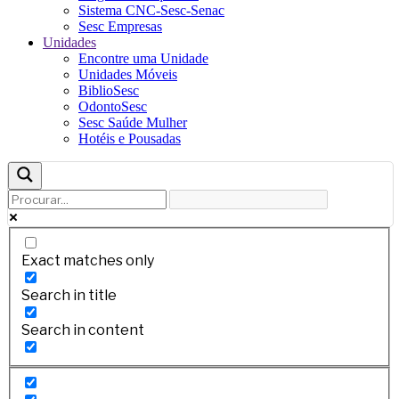
Sistema CNC-Sesc-Senac
Sesc Empresas
Unidades
Encontre uma Unidade
Unidades Móveis
BiblioSesc
OdontoSesc
Sesc Saúde Mulher
Hotéis e Pousadas
Exact matches only
Search in title
Search in content