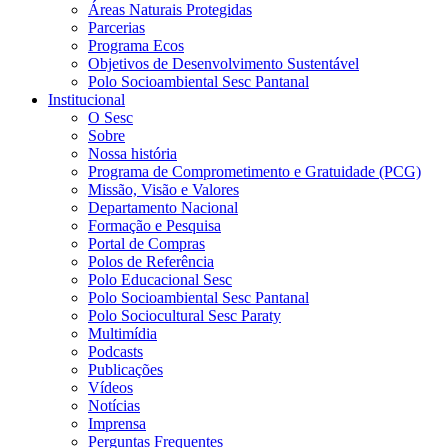
Áreas Naturais Protegidas
Parcerias
Programa Ecos
Objetivos de Desenvolvimento Sustentável
Polo Socioambiental Sesc Pantanal
Institucional
O Sesc
Sobre
Nossa história
Programa de Comprometimento e Gratuidade (PCG)
Missão, Visão e Valores
Departamento Nacional
Formação e Pesquisa
Portal de Compras
Polos de Referência
Polo Educacional Sesc
Polo Socioambiental Sesc Pantanal
Polo Sociocultural Sesc Paraty
Multimídia
Podcasts
Publicações
Vídeos
Notícias
Imprensa
Perguntas Frequentes