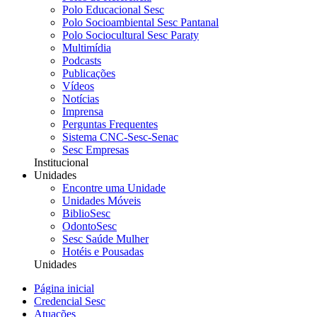
Polo Educacional Sesc
Polo Socioambiental Sesc Pantanal
Polo Sociocultural Sesc Paraty
Multimídia
Podcasts
Publicações
Vídeos
Notícias
Imprensa
Perguntas Frequentes
Sistema CNC-Sesc-Senac
Sesc Empresas
Institucional
Unidades
Encontre uma Unidade
Unidades Móveis
BiblioSesc
OdontoSesc
Sesc Saúde Mulher
Hotéis e Pousadas
Unidades
Página inicial
Credencial Sesc
Atuações