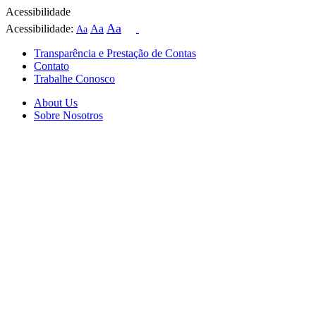
Acessibilidade
Aa
Acessibilidade:
Aa
Aa
Transparência e Prestação de Contas
Contato
Trabalhe Conosco
About Us
Sobre Nosotros
Skip
to
content