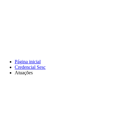
Página inicial
Credencial Sesc
Atuações